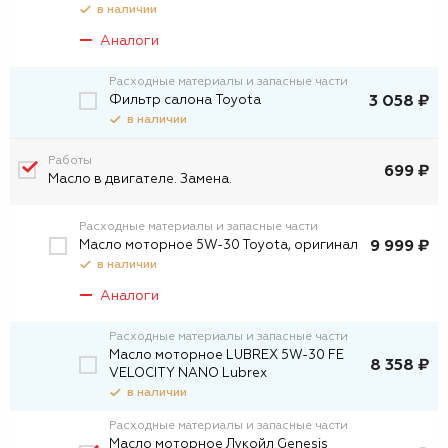
в наличии
Аналоги
Расходные материалы и запасные части
Фильтр салона Toyota
3 058 ₽
в наличии
Работы
699 ₽
Масло в двигателе. Замена.
Расходные материалы и запасные части
Масло моторное 5W-30 Toyota, оригинал
9 999 ₽
в наличии
Аналоги
Расходные материалы и запасные части
Масло моторное LUBREX 5W-30 FE
8 358 ₽
VELOCITY NANO Lubrex
в наличии
Расходные материалы и запасные части
Масло моторное Лукойл Genesis