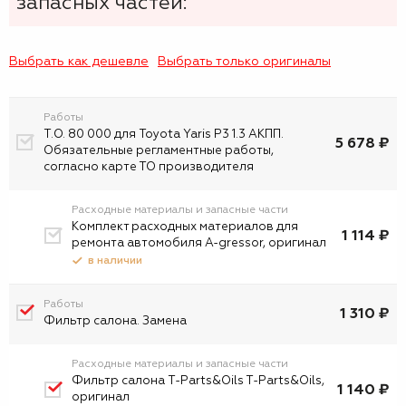
запасных частей:
Выбрать как дешевле
Выбрать только оригиналы
Работы
Т.О. 80 000 для Toyota Yaris P3 1.3 АКПП.
5 678 ₽
Обязательные регламентные работы,
согласно карте ТО производителя
Расходные материалы и запасные части
Комплект расходных материалов для
1 114 ₽
ремонта автомобиля A-gressor, оригинал
в наличии
Работы
1 310 ₽
Фильтр салона. Замена
Расходные материалы и запасные части
Фильтр салона T-Parts&Oils T-Parts&Oils,
1 140 ₽
оригинал