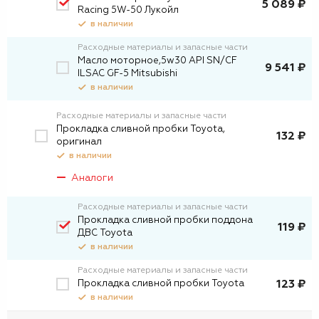
5 089 ₽
Racing 5W-50 Лукойл
в наличии
Расходные материалы и запасные части
Масло моторное,5w30 API SN/CF
9 541 ₽
ILSAC GF-5 Mitsubishi
в наличии
Расходные материалы и запасные части
Прокладка сливной пробки Toyota,
132 ₽
оригинал
в наличии
Аналоги
Расходные материалы и запасные части
Прокладка сливной пробки поддона
119 ₽
ДВС Toyota
в наличии
Расходные материалы и запасные части
Прокладка сливной пробки Toyota
123 ₽
в наличии