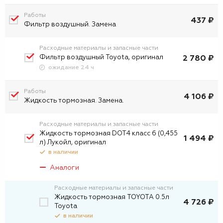
Работы
437 ₽
Фильтр воздушный. Замена
Расходные материалы и запасные части
Фильтр воздушный Toyota, оригинал
2 780 ₽
ожидание 24 ч
Работы
4 106 ₽
Жидкость тормозная. Замена.
Расходные материалы и запасные части
Жидкость тормозная DOT4 класс 6 (0,455
1 494 ₽
л) Лукойл, оригинал
в наличии
Аналоги
Расходные материалы и запасные части
Жидкость тормозная TOYOTA 0.5л
4 726 ₽
Toyota
в наличии