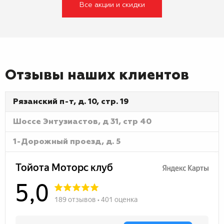
Все акции и скидки
Отзывы наших клиентов
Рязанский п-т, д. 10, стр. 19
Шоссе Энтузиастов, д 31, стр 40
1-Дорожный проезд, д. 5