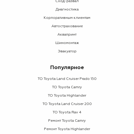
Сход-развал
Диагностика
Корпоративным клиентам
Автострахование
Аквапринт
Шиномонтаж
Эвакуатор
Популярное
ТО Toyota Land Cruiser Prado 150
ТО Toyota Camry
ТО Toyota Highlander
ТО Toyota Land Cruiser 200
ТО Toyota Rav 4
Ремонт Toyota Camry
Ремонт Toyota Highlander