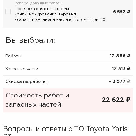
Рекомендованные работы
Проверка работы системы
6 552 ₽
кондиционирования и уровня
хладагента+замена масла в системе. При Т.О.
Вы выбрали:
12 886 ₷
Работы:
12 313 ₷
Запасные части:
- 2 577 ₷
Скидка на работы:
Стоимость работ и
22 622
₷
запасных частей:
Вопросы и ответы о ТО Toyota Yaris