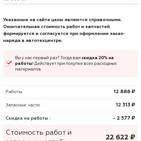
Указанные на сайте цены являются справочными.
Окончательная стоимость работ и запчастей
формируется и согласуется при оформлении заказ-
наряда в автотехцентре.
Вы у нас первый раз? Тогда вам
скидка 20% на
работы
! Действует при покупке всех расходных
материалов.
12 886 ₷
Работы:
12 313 ₷
Запасные части:
- 2 577 ₷
Скидка на работы :
Стоимость работ и
22 622
₷