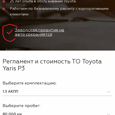
25 лет опыта в обслуживании Toyota
Работаем по безналичному расчету с корпоративными
клиентами
Заводская гарантия на
авто сохраняется
Регламент и стоимость ТО Toyota
Yaris P3
Выберите комплектацию:
Выберите пробег: