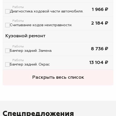
Работы
1 966 ₽
Диагностика ходовой части автомобиля.
Работы
2 184 ₽
Считывание кодов неисправности.
Кузовной ремонт
Работы
8 736 ₽
Бампер задний. Замена
Работы
13 104 ₽
Бампер задний. Окрас
Раскрыть весь список
Спецпредложения