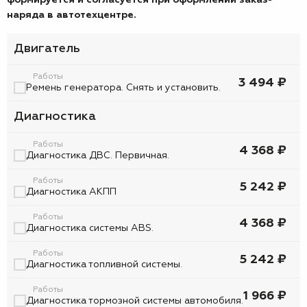
формируется и согласуется при оформлении заказ-
наряда в автотехцентре.
Двигатель
Работы
3 494 ₽
Ремень генератора. Снять и установить.
Диагностика
Работы
4 368 ₽
Диагностика ДВС. Первичная.
Работы
5 242 ₽
Диагностика АКПП
Работы
4 368 ₽
Диагностика системы ABS.
Работы
5 242 ₽
Диагностика топливной системы.
Работы
1 966 ₽
Диагностика тормозной системы автомобиля.