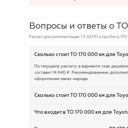
Вопросы и ответы о ТО 
Расчет для комплектации 1.3 АКПП и пробега 170
Сколько стоит ТО 170 000 км для Toyot
По текущему расчету в варианте «как дешевле»
составит 14 640 ₽. Рекомендованные дополни
оформлении заказ-наряда.
Сколько стоит ТО 170 000 км для Toyo
Что входит в ТО 170 000 км для Toyota