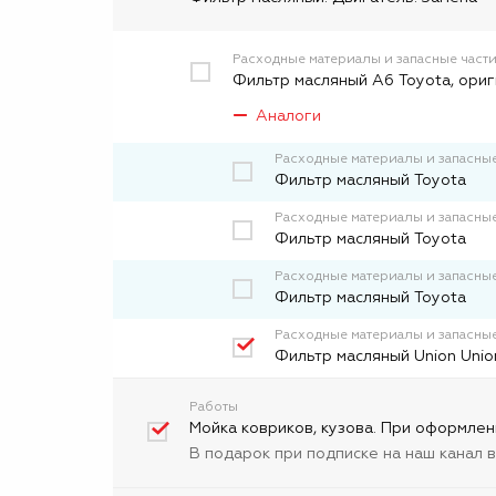
Расходные материалы и запасные част
Фильтр масляный А6 Toyota, ори
Аналоги
Расходные материалы и запасные
Фильтр масляный Toyota
Расходные материалы и запасные
Фильтp масляный Toyota
Расходные материалы и запасные
Фильтр масляный Toyota
Расходные материалы и запасные
Фильтр масляный Union Unio
Работы
Мойка ковриков, кузова. При оформлен
В подарок при подписке на наш канал 