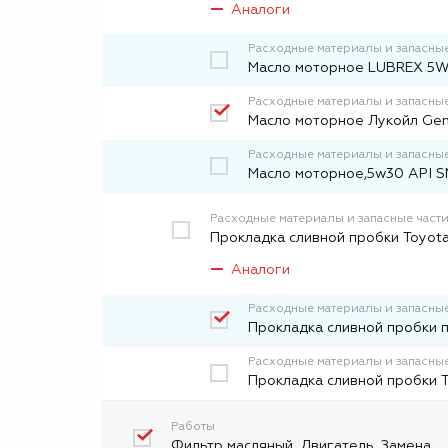
Аналоги
Расходные материалы и запасные
Масло моторное LUBREX 5W
Расходные материалы и запасные
Масло моторное Лукойл Gen
Расходные материалы и запасные
Масло моторное,5w30 API SN
Расходные материалы и запасные част
Прокладка сливной пробки Toyota
Аналоги
Расходные материалы и запасные
Прокладка сливной пробки 
Расходные материалы и запасные
Прокладка сливной пробки 
Работы
Фильтр масляный. Двигатель. Замена