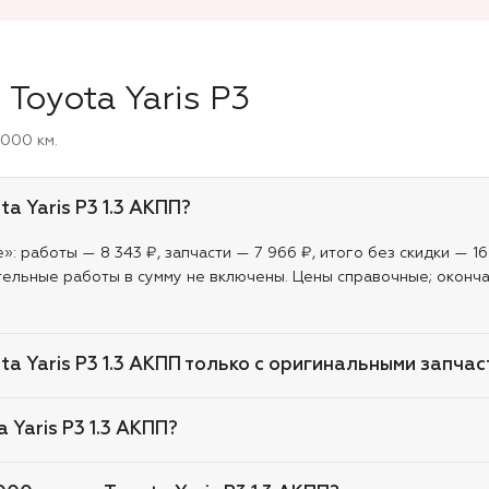
Toyota Yaris P3
 000 км.
a Yaris P3 1.3 АКПП?
: работы — 8 343 ₽, запчасти — 7 966 ₽, итого без скидки — 16
тельные работы в сумму не включены. Цены справочные; оконча
ta Yaris P3 1.3 АКПП только с оригинальными запча
 Yaris P3 1.3 АКПП?