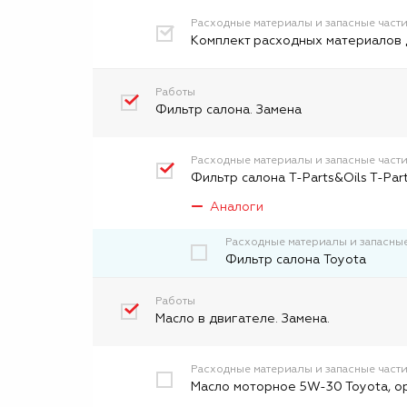
Расходные материалы и запасные част
Комплект расходных материалов 
Работы
Фильтр салона. Замена
Расходные материалы и запасные част
Фильтр салона T-Parts&Oils T-Par
Аналоги
Расходные материалы и запасные
Фильтр салона Toyota
Работы
Масло в двигателе. Замена.
Расходные материалы и запасные част
Масло моторное 5W-30 Toyota, о