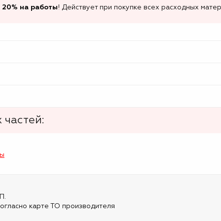
 20% на работы
! Действует при покупке всех расходных матер
 частей:
лы
П.
огласно карте ТО производителя