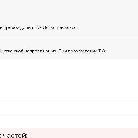
 прохождении Т.О. Легковой класс.
истка скоб,направляющих. При прохождении Т.О.
 частей: