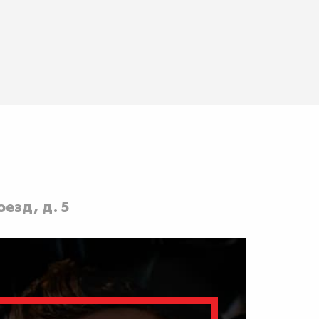
езд, д. 5