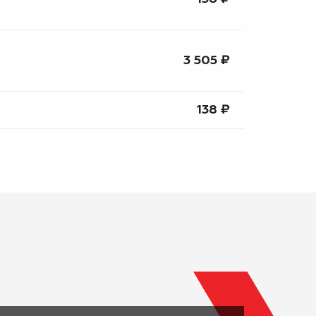
3 505 ₽
138 ₽