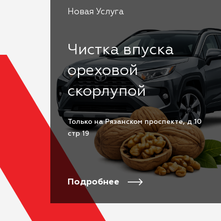
Новая Услуга
Чистка впуска
ореховой
скорлупой
Только на Рязанском проспекте, д 10
стр 19
Подробнее