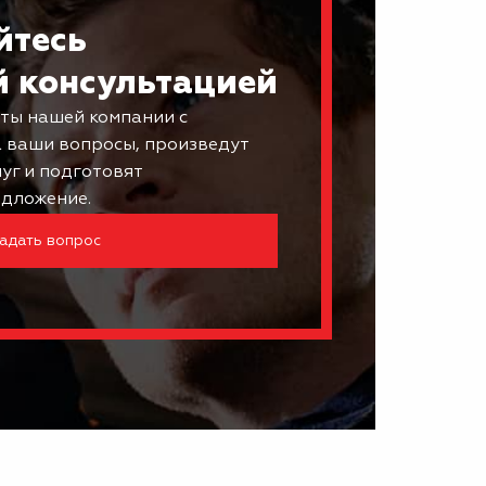
йтесь
й консультацией
ты нашей компании с
а ваши вопросы, произведут
луг и подготовят
дложение.
адать вопрос