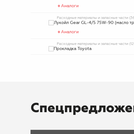
Аналоги
Расходные материалы и запасные части (3
Лукойл Gear GL-4/5 75W-90 (масло т
Аналоги
Расходные материалы и запасные части (12
Прокладка Toyota
Спецпредложе