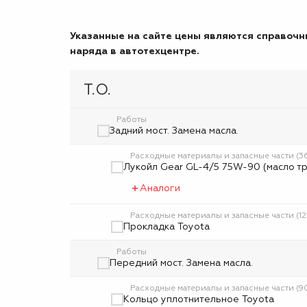
Указанные на сайте цены являются справочны
наряда в автотехцентре.
Т.О.
Работы
Задний мост. Замена масла.
Расходные материалы и запасные части (3
Лукойл Gear GL-4/5 75W-90 (масло т
Аналоги
Расходные материалы и запасные части (12
Прокладка Toyota
Работы
Передний мост. Замена масла.
Расходные материалы и запасные части (
Кольцо уплотнительное Toyota