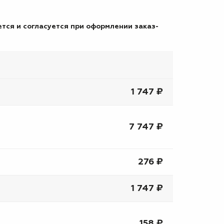
тся и согласуется при оформлении заказ-
1 747 ₽
7 747 ₽
276 ₽
1 747 ₽
158 ₽