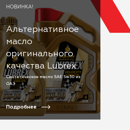
НОВИНКА!
Альтернативное
масло
оригинального
качества Lubrex
Cинтетическое масло SAE 5w30 из
ОАЭ
Подробнее