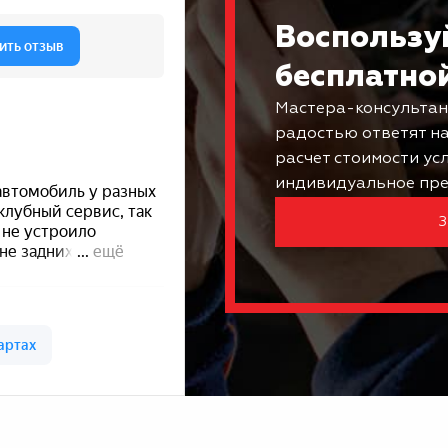
Воспользу
бесплатно
Мастера-консультан
радостью ответят н
расчет стоимости ус
индивидуальное пре
З