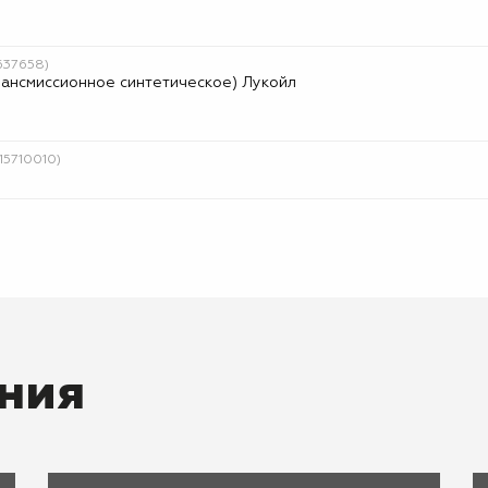
637658)
рансмиссионное синтетическое) Лукойл
15710010)
ния