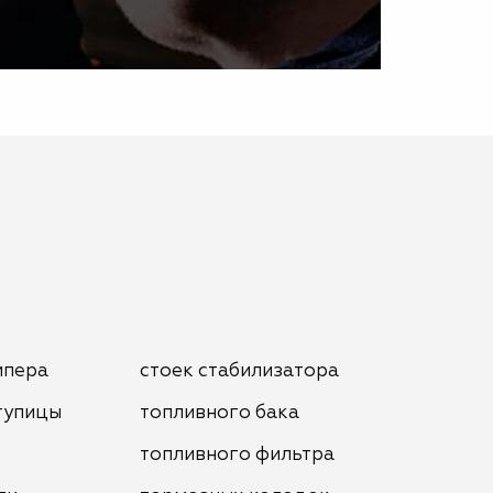
мпера
стоек стабилизатора
тупицы
топливного бака
топливного фильтра