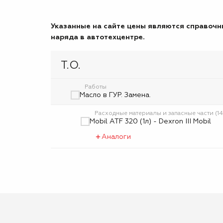
Указанные на сайте цены являются справочны
наряда в автотехцентре.
Т.О.
Работы
Масло в ГУР. Замена.
Расходные материалы и запасные части (1
Mobil ATF 320 (1л) - Dexron III Mobil
Аналоги