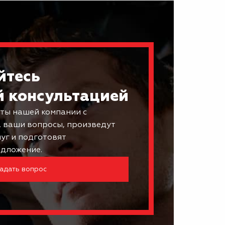
йтесь
й консультацией
ты нашей компании с
а ваши вопросы, произведут
луг и подготовят
дложение.
адать вопрос