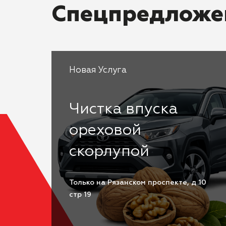
Спецпредложе
Новая Услуга
Чистка впуска
ореховой
скорлупой
Только на Рязанском проспекте, д 10
стр 19