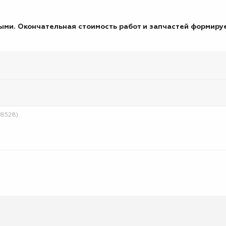
ми. Окончательная стоимость работ и запчастей формируе
48528)