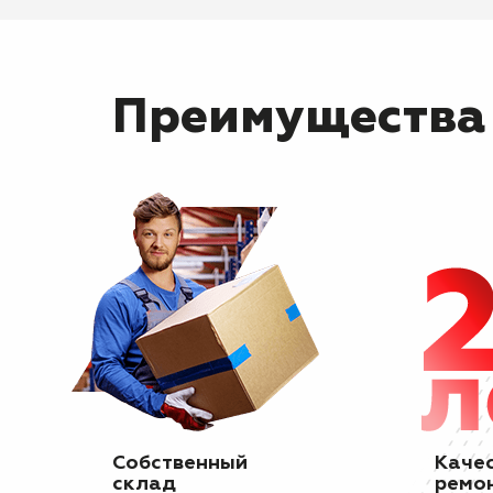
Преимущества
Собственный
Каче
склад
ремо