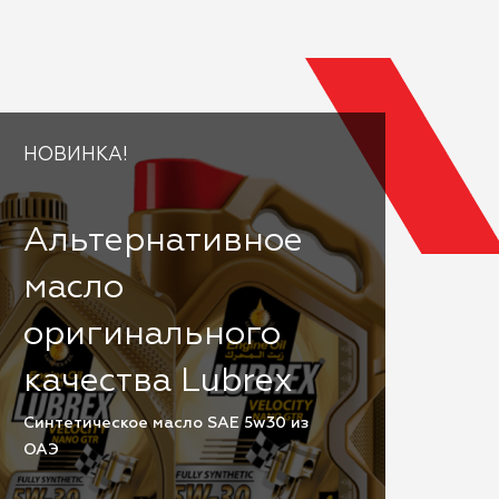
НОВИНКА!
Альтернативное
масло
оригинального
качества Lubrex
Cинтетическое масло SAE 5w30 из
ОАЭ