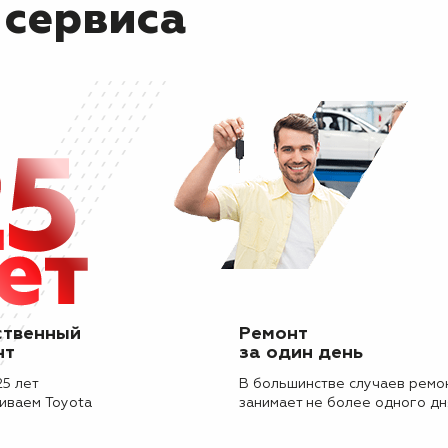
 сервиса
ственный
Ремонт
нт
за один день
25 лет
В большинстве случаев ремо
иваем Toyota
занимает не более одного дн