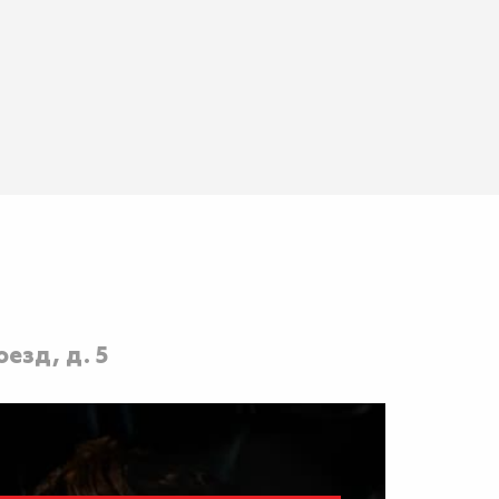
езд, д. 5