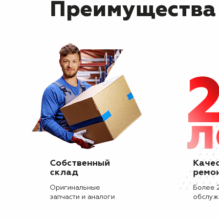
Преимущества
Собственный
Каче
склад
ремо
Оригинальные
Более 
запчасти и аналоги
обслуж