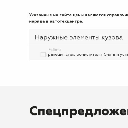
Указанные на сайте цены являются справочны
наряда в автотехцентре.
Наружные элементы кузова
Работы
Трапеция стеклоочистителя. Снять и уст
Спецпредложе