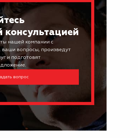
йтесь
й консультацией
ты нашей компании с
а ваши вопросы, произведут
луг и подготовят
дложение.
адать вопрос