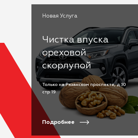
Новая Услуга
Чистка впуска
ореховой
скорлупой
Только на Рязанском проспекте, д 10
стр 19
Подробнее