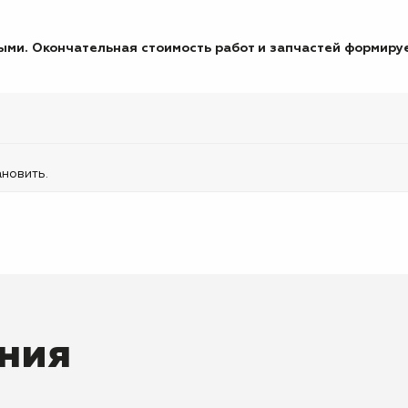
ми. Окончательная стоимость работ и запчастей формируе
ановить.
ния