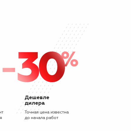
Дешевле
дилера
нт
Точная цена известна
я
до начала работ