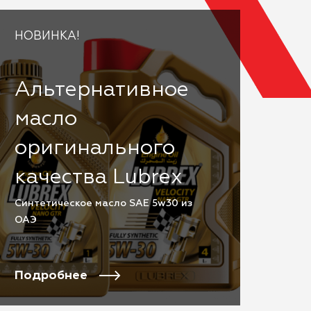
НОВИНКА!
Альтернативное
масло
оригинального
качества Lubrex
Cинтетическое масло SAE 5w30 из
ОАЭ
Подробнее