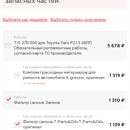
запасных частей:
Выбрать как дешевле
Выбрать только оригиналы
Работы
Т.О. 270 000 для Toyota Yaris P2 1.5 АКПП.
5 678 ₽
Обязательные регламентные работы,
согласно карте ТО производителя
Расходные материалы и запасные части
Комплект расходных материалов для
1 519 ₽
ремонта автомобиля A-gressor, оригинал
в наличии
Работы
1 310 ₽
Фильтр салона. Замена
Расходные материалы и запасные части
Фильтр салона T-Parts&Oils T-Parts&Oils,
1 139 ₽
оригинал