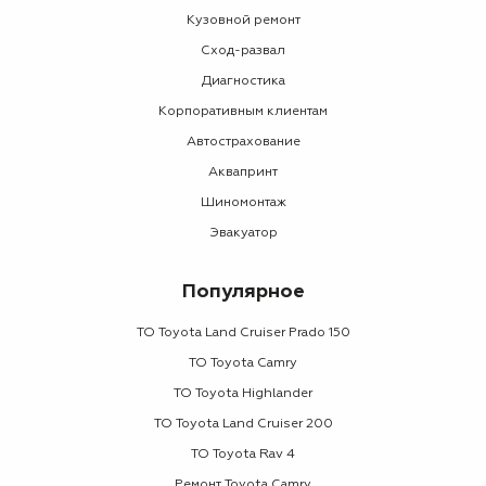
Кузовной ремонт
Сход-развал
Диагностика
Корпоративным клиентам
Автострахование
Аквапринт
Шиномонтаж
Эвакуатор
Популярное
ТО Toyota Land Cruiser Prado 150
ТО Toyota Camry
ТО Toyota Highlander
ТО Toyota Land Cruiser 200
ТО Toyota Rav 4
Ремонт Toyota Camry