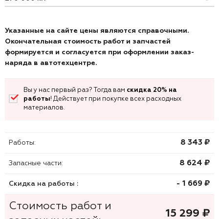
Указанные на сайте цены являются справочными.
Окончательная стоимость работ и запчастей
формируется и согласуется при оформлении заказ-
наряда в автотехцентре.
Вы у нас первый раз? Тогда вам
скидка 20% на
работы
! Действует при покупке всех расходных
материалов.
8 343 ₷
Работы:
8 624 ₷
Запасные части:
- 1 669 ₷
Скидка на работы :
Стоимость работ и
15 299
₷