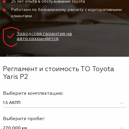
25 лет опыта в обслуживании Toyota
Работаем по безналичному расчету с корпоративными
клиентами
Заводская гарантия на
авто сохраняется
Регламент и стоимость ТО Toyota
Yaris P2
Выберите комплектацию:
Выберите пробег: