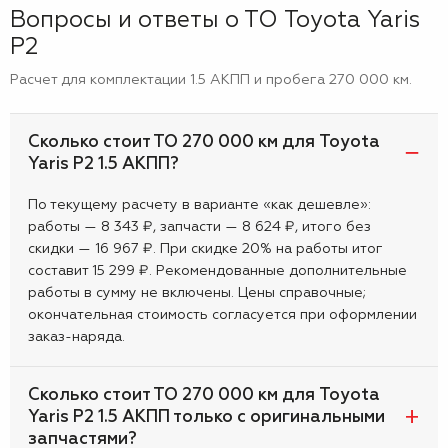
Вопросы и ответы о ТО Toyota Yaris
P2
Расчет для комплектации 1.5 АКПП и пробега 270 000 км.
Сколько стоит ТО 270 000 км для Toyota
Yaris P2 1.5 АКПП?
По текущему расчету в варианте «как дешевле»:
работы — 8 343 ₽, запчасти — 8 624 ₽, итого без
скидки — 16 967 ₽. При скидке 20% на работы итог
составит 15 299 ₽. Рекомендованные дополнительные
работы в сумму не включены. Цены справочные;
окончательная стоимость согласуется при оформлении
заказ-наряда.
Сколько стоит ТО 270 000 км для Toyota
Yaris P2 1.5 АКПП только с оригинальными
запчастями?