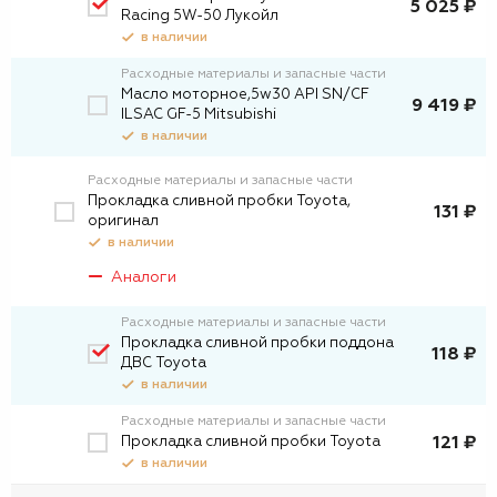
5 025 ₽
Racing 5W-50 Лукойл
в наличии
Расходные материалы и запасные части
Масло моторное,5w30 API SN/CF
9 419 ₽
ILSAC GF-5 Mitsubishi
в наличии
Расходные материалы и запасные части
Прокладка сливной пробки Toyota,
131 ₽
оригинал
в наличии
Аналоги
Расходные материалы и запасные части
Прокладка сливной пробки поддона
118 ₽
ДВС Toyota
в наличии
Расходные материалы и запасные части
Прокладка сливной пробки Toyota
121 ₽
в наличии