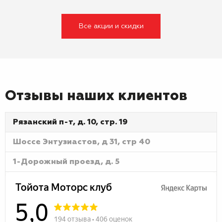
Все акции и скидки
Отзывы наших клиентов
Рязанский п-т, д. 10, стр. 19
Шоссе Энтузиастов, д 31, стр 40
1-Дорожный проезд, д. 5