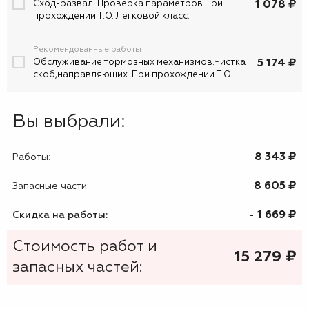
1 078 ₽
Сход-развал. Проверка параметров.При
прохождении Т.О. Легковой класс.
Рекомендованные работы
5 174 ₽
Обслуживание тормозных механизмов.Чистка
скоб,направляющих. При прохождении Т.О.
Вы выбрали:
8 343 ₷
Работы:
8 605 ₷
Запасные части:
- 1 669 ₷
Скидка на работы:
Стоимость работ и
15 279
₷
запасных частей: