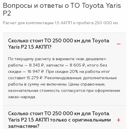
Вопросы и ответы о ТО Toyota Yaris
P2
Расчет для комплектации 1.5 АКПП и пробега 250 000 км.
Сколько стоит ТО 250 000 км для Toyota
Yaris P2 1.5 АКПП?
По текущему расчету в варианте «как дешевле»:
работы — 8 343 ₽, запчасти — 8 605 ₽, итого без
скидки — 16 947 ₽. При скидке 20% на работы итог
составит 15 279 ₽. Рекомендованные дополнительные
работы в сумму не включены. Цены справочные;
окончательная стоимость согласуется при оформлении
заказ-наряда.
Сколько стоит ТО 250 000 км для Toyota
Yaris P2 1.5 АКПП только с оригинальными
запчастями?