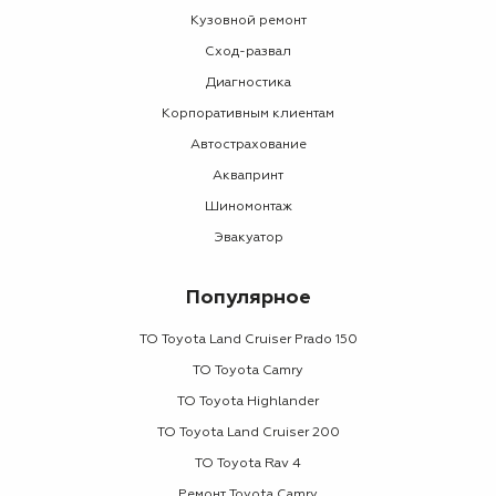
Кузовной ремонт
Сход-развал
Диагностика
Корпоративным клиентам
Автострахование
Аквапринт
Шиномонтаж
Эвакуатор
Популярное
ТО Toyota Land Cruiser Prado 150
ТО Toyota Camry
ТО Toyota Highlander
ТО Toyota Land Cruiser 200
ТО Toyota Rav 4
Ремонт Toyota Camry