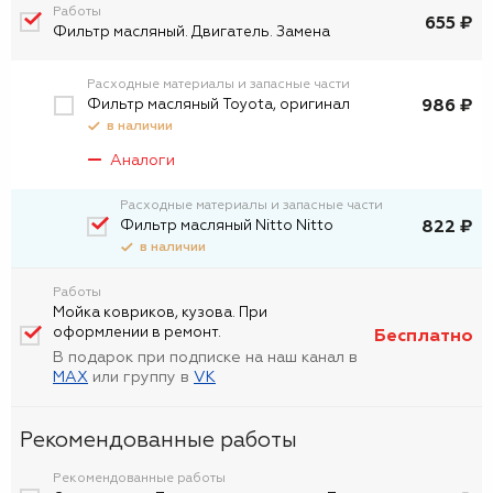
Работы
655 ₽
Фильтр масляный. Двигатель. Замена
Расходные материалы и запасные части
Фильтр масляный Toyota, оригинал
986 ₽
в наличии
Аналоги
Расходные материалы и запасные части
Фильтр масляный Nitto Nitto
822 ₽
в наличии
Работы
Мойка ковриков, кузова. При
оформлении в ремонт.
Бесплатно
В подарок при подписке на наш канал в
MAX
или группу в
VK
Рекомендованные работы
Рекомендованные работы