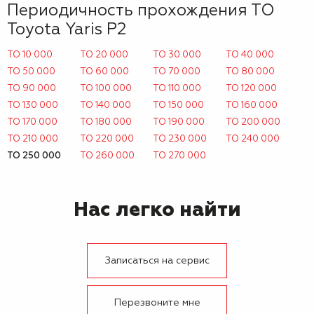
Периодичность прохождения ТО
Toyota Yaris P2
ТО 10 000
ТО 20 000
ТО 30 000
ТО 40 000
ТО 50 000
ТО 60 000
ТО 70 000
ТО 80 000
ТО 90 000
ТО 100 000
ТО 110 000
ТО 120 000
ТО 130 000
ТО 140 000
ТО 150 000
ТО 160 000
ТО 170 000
ТО 180 000
ТО 190 000
ТО 200 000
ТО 210 000
ТО 220 000
ТО 230 000
ТО 240 000
ТО 250 000
ТО 260 000
ТО 270 000
Нас легко найти
Записаться на сервис
Перезвоните мне