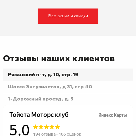
Все акции и скидки
Отзывы наших клиентов
Рязанский п-т, д. 10, стр. 19
Шоссе Энтузиастов, д 31, стр 40
1-Дорожный проезд, д. 5