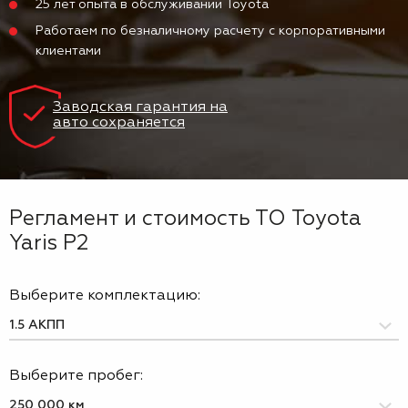
25 лет опыта в обслуживании Toyota
Работаем по безналичному расчету с корпоративными
клиентами
Заводская гарантия на
авто сохраняется
Регламент и стоимость ТО Toyota
Yaris P2
Выберите комплектацию:
Выберите пробег: