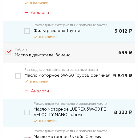
в наличии
Аналоги
Расходные материалы и запасные части
Фильтр салона Toyota
3 012 ₽
в наличии
Работы
699 ₽
Масло в двигателе. Замена.
Расходные материалы и запасные части
Масло моторное 5W-30 Toyota, оригинал
9 849 ₽
в наличии
Аналоги
Расходные материалы и запасные части
Масло моторное LUBREX 5W-30 FE
8 232 ₽
VELOCITY NANO Lubrex
в наличии
Расходные материалы и запасные части
Масло моторное Лукойл Genesis