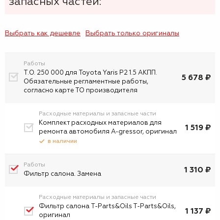
запасных частей:
Выбрать как дешевле
Выбрать только оригиналы
Работы
Т.О. 250 000 для Toyota Yaris P2 1.5 АКПП.
5 678 ₽
Обязательные регламентные работы,
согласно карте ТО производителя
Расходные материалы и запасные части
Комплект расходных материалов для
1 519 ₽
ремонта автомобиля A-gressor, оригинал
в наличии
Работы
1 310 ₽
Фильтр салона. Замена
Расходные материалы и запасные части
Фильтр салона T-Parts&Oils T-Parts&Oils,
1 137 ₽
оригинал