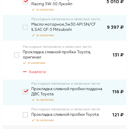
5 010 ₽
Racing 5W-50 Лукойл
в наличии
Расходные материалы и запасные части
Масло моторное,5w30 API SN/CF
9 397 ₽
ILSAC GF-5 Mitsubishi
в наличии
Расходные материалы и запасные части
Прокладка сливной пробки Toyota,
131 ₽
оригинал
в наличии
Аналоги
Расходные материалы и запасные части
Прокладка сливной пробки поддона
116 ₽
ДВС Toyota
в наличии
Расходные материалы и запасные части
Прокладка сливной пробки Toyota
121 ₽
в наличии