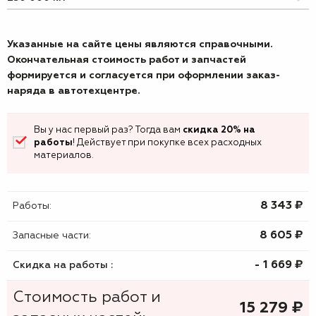
Указанные на сайте цены являются справочными.
Окончательная стоимость работ и запчастей
формируется и согласуется при оформлении заказ-
наряда в автотехцентре.
Вы у нас первый раз? Тогда вам
скидка 20% на
работы
! Действует при покупке всех расходных
материалов.
8 343 ₷
Работы:
8 605 ₷
Запасные части:
- 1 669 ₷
Скидка на работы :
Стоимость работ и
15 279
₷