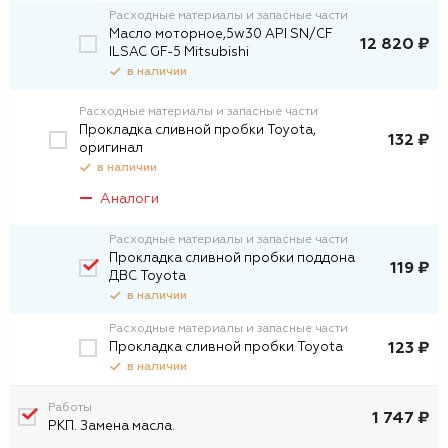
Расходные материалы и запасные части
Масло моторное,5w30 API SN/CF
12 820 ₽
ILSAC GF-5 Mitsubishi
в наличии
Расходные материалы и запасные части
Прокладка сливной пробки Toyota,
132 ₽
оригинал
в наличии
Аналоги
Расходные материалы и запасные части
Прокладка сливной пробки поддона
119 ₽
ДВС Toyota
в наличии
Расходные материалы и запасные части
Прокладка сливной пробки Toyota
123 ₽
в наличии
Работы
1 747 ₽
РКП. Замена масла.