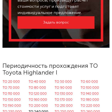
ваши вопросы, произведут расчет
стоимости услуг и подготовят
индивидуальное предложение.
Задать вопрос
Периодичность прохождения ТО
Toyota Highlander I
ТО 20 000
ТО 40 000
ТО 50 000
ТО 60 000
ТО 70 000
ТО 80 000
ТО 90 000
ТО 100 000
ТО 110 000
ТО 120 000
ТО 130 000
ТО 140 000
ТО 150 000
ТО 160 000
ТО 170 000
ТО 180 000
ТО 190 000
ТО 200 000
ТО 210 000
ТО 220 000
ТО 230 000
ТО 240 000
ТО 250 000
ТО 260 000