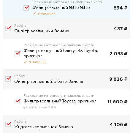
Расходные материалы и запасные части
Фильтр масляный Nitto Nitto
834 ₽
в наличии
Работы
437 ₽
Фильтр воздушный. Замена
Расходные материалы и запасные части
Фильтр воздушный Camry , RX Toyota,
2 093 ₽
оригинал
в наличии
Работы
9 828 ₽
Фильтр топливный. В баке. Замена
Расходные материалы и запасные части
Фильтр топливный Toyota, оригинал
11 600 ₽
ожидание 24 ч
Работы
4 106 ₽
Жидкость тормозная. Замена.