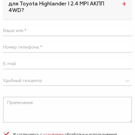
для Toyota Highlander I 2.4 MPI АКПП
4WD?
Я соглашаюсь с
условиями
обработки и
использования