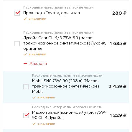
Расходные материалы и запасные части
Прокладка Toyota, оригинал
280 ₽
в наличии
Расходные материалы и запасные части
Лукойл Gear GL-4/5 75W-90 (масло
трансмиссионное синтетическое) Лукойл,
1 685 ₽
оригинал
в наличии
Аналоги
Расходные материалы и запасные части
Mobil SHC 75W-90 (208 л) (Масло
трансмиссионное синтетическое)
3 459 ₽
Mobil
в наличии
Расходные материалы и запасные части
Масло трансмиссионное Лукойл 75W-
1 229 ₽
90 GL-4 Лукойл
в наличии