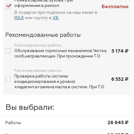
Мойка ковриков, кузова. При
оформлении в ремонт.
Бесплатно
В подарок при подписке на наш канал в
MAX
или группу в
VK
Рекомендованные работы
Рекомендованные работы
5 174 ₽
Обслуживание тормозных механизмов.Чистка
скоб,направляющих. При прохождении Т.О.
Рекомендованные работы
Проверка работы системы
6 552 ₽
кондиционирования и уровня
хладагента+замена масла в системе. При Т.О.
Вы выбрали:
26 645 ₷
Работы: