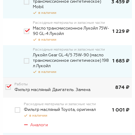
трансмиссионное синтетическое)
3 459 ₽
Mobil
в наличии
Расходные материалы и запасные части
Масло трансмиссионное Лукойл 75W-
1 229 ₽
90 GL-4 Лукойл
в наличии
Расходные материалы и запасные части
Лукойл Gear GL-4/5 75W-90 (масло
трансмиссионное синтетическое) 198
1 685 ₽
л Лукойл
в наличии
Работы
874 ₽
Фильтр масляный. Двигатель. Замена
Расходные материалы и запасные части
Фильтр масляный Toyota, оригинал
1 001 ₽
в наличии
Аналоги