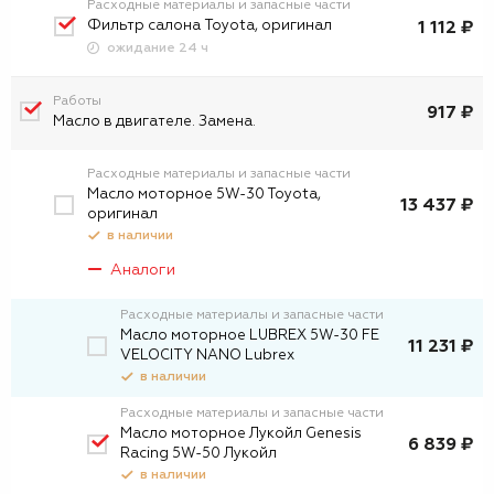
Расходные материалы и запасные части
Фильтр салона Toyota, оригинал
1 112 ₽
ожидание 24 ч
Работы
917 ₽
Масло в двигателе. Замена.
Расходные материалы и запасные части
Масло моторное 5W-30 Toyota,
13 437 ₽
оригинал
в наличии
Аналоги
Расходные материалы и запасные части
Масло моторное LUBREX 5W-30 FE
11 231 ₽
VELOCITY NANO Lubrex
в наличии
Расходные материалы и запасные части
Масло моторное Лукойл Genesis
6 839 ₽
Racing 5W-50 Лукойл
в наличии