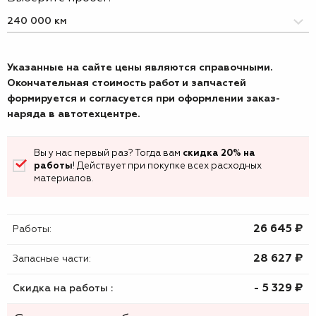
Указанные на сайте цены являются справочными.
Окончательная стоимость работ и запчастей
формируется и согласуется при оформлении заказ-
наряда в автотехцентре.
Вы у нас первый раз? Тогда вам
скидка 20% на
работы
! Действует при покупке всех расходных
материалов.
26 645 ₷
Работы:
28 627 ₷
Запасные части:
- 5 329 ₷
Скидка на работы :