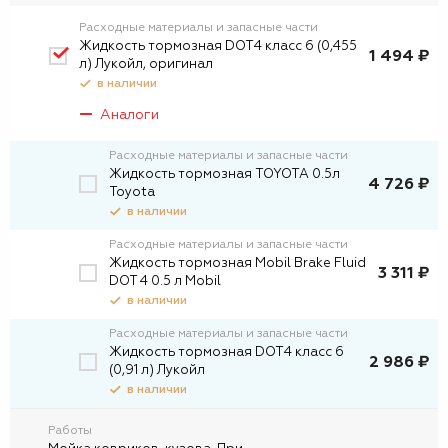
Расходные материалы и запасные части
Жидкость тормозная DOT4 класс 6 (0,455
1 494 ₽
л) Лукойл, оригинал
в наличии
Аналоги
Расходные материалы и запасные части
Жидкость тормозная TOYOTA 0.5л
4 726 ₽
Toyota
в наличии
Расходные материалы и запасные части
Жидкость тормозная Mobil Brake Fluid
3 311 ₽
DOT 4 0.5 л Mobil
в наличии
Расходные материалы и запасные части
Жидкость тормозная DOT4 класс 6
2 986 ₽
(0,91 л) Лукойл
в наличии
Работы