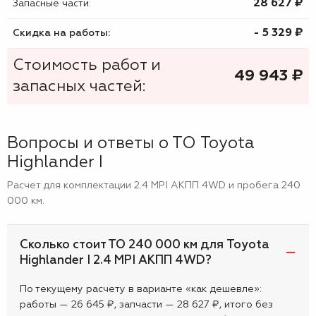
28 627 ₷
Запасные части:
- 5 329 ₷
Скидка на работы:
Стоимость работ и
49 943
₷
запасных частей:
Вопросы и ответы о ТО Toyota
Highlander I
Расчет для комплектации 2.4 MPI АКПП 4WD и пробега 240
000 км.
Сколько стоит ТО 240 000 км для Toyota
Highlander I 2.4 MPI АКПП 4WD?
По текущему расчету в варианте «как дешевле»:
работы — 26 645 ₽, запчасти — 28 627 ₽, итого без