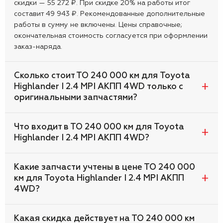
скидки — 55 272 ₽. При скидке 20% на работы итог
составит 49 943 ₽. Рекомендованные дополнительные
работы в сумму не включены. Цены справочные;
окончательная стоимость согласуется при оформлении
заказ-наряда.
Сколько стоит ТО 240 000 км для Toyota
Highlander I 2.4 MPI АКПП 4WD только с
оригинальными запчастями?
Что входит в ТО 240 000 км для Toyota
Highlander I 2.4 MPI АКПП 4WD?
Какие запчасти учтены в цене ТО 240 000
км для Toyota Highlander I 2.4 MPI АКПП
4WD?
Какая скидка действует на ТО 240 000 км