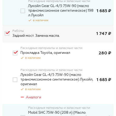
Расходные материалы и запасные части
Лукойл Gear GL-4/5 75W-90 (масло
трансмиссионное синтетическое) 198
1 685 ₽
л Лукойл
в наличии
Работы
1 747 ₽
Задний мост. Замена масла.
Расходные материалы и запасные части
Прокладка Toyota, оригинал
280 ₽
в наличии
Расходные материалы и запасные части
Лукойл Gear GL-4/5 75W-90 (масло
трансмиссионное синтетическое) Лукойл,
1 685 ₽
оригинал
в наличии
Аналоги
Расходные материалы и запасные части
Mobil SHC 75W-90 (208 л) (Масло