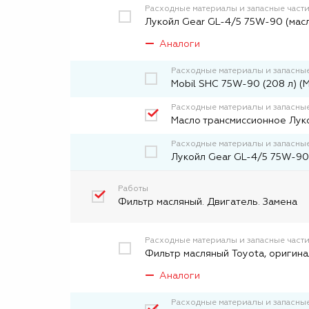
Расходные материалы и запасные част
Лукойл Gear GL-4/5 75W-90 (масл
Аналоги
Расходные материалы и запасные
Mobil SHC 75W-90 (208 л) (
Расходные материалы и запасные
Масло трансмиссионное Лук
Расходные материалы и запасные
Лукойл Gear GL-4/5 75W-90 
Работы
Фильтр масляный. Двигатель. Замена
Расходные материалы и запасные част
Фильтр масляный Toyota, оригина
Аналоги
Расходные материалы и запасные