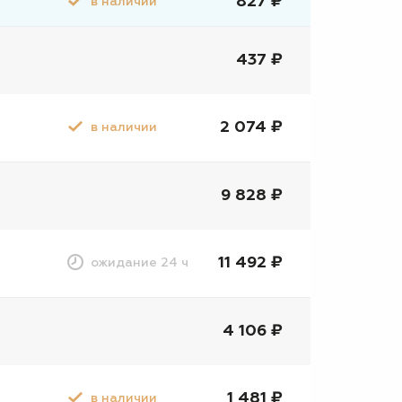
827 ₽
в наличии
437 ₽
2 074 ₽
в наличии
9 828 ₽
11 492 ₽
ожидание 24 ч
4 106 ₽
1 481 ₽
в наличии