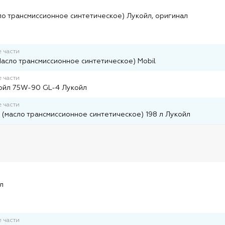
и
о трансмиссионное синтетическое) Лукойл, оригинал
 части
Масло трансмиссионное синтетическое) Mobil
 части
ойл 75W-90 GL-4 Лукойл
 части
(масло трансмиссионное синтетическое) 198 л Лукойл
и
л
 части