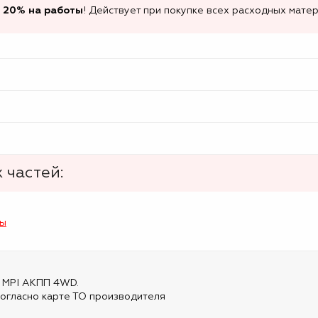
 20% на работы
! Действует при покупке всех расходных матер
 частей:
лы
.4 MPI АКПП 4WD.
огласно карте ТО производителя