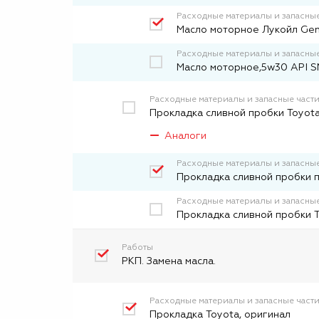
Расходные материалы и запасные
Масло моторное Лукойл Gen
Расходные материалы и запасные
Масло моторное,5w30 API SN
Расходные материалы и запасные част
Прокладка сливной пробки Toyota
Аналоги
Расходные материалы и запасные
Прокладка сливной пробки 
Расходные материалы и запасные
Прокладка сливной пробки 
Работы
РКП. Замена масла.
Расходные материалы и запасные част
Прокладка Toyota, оригинал