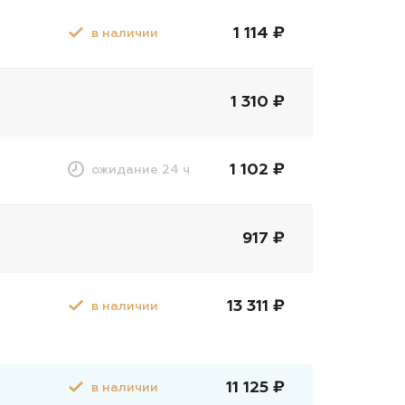
1 114 ₽
в наличии
1 310 ₽
1 102 ₽
ожидание 24 ч
917 ₽
13 311 ₽
в наличии
11 125 ₽
в наличии