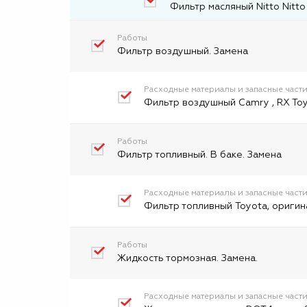
Фильтр масляный Nitto Nitto
Работы
Фильтр воздушный. Замена
Расходные материалы и запасные част
Фильтр воздушный Camry , RX Toy
Работы
Фильтр топливный. В баке. Замена
Расходные материалы и запасные част
Фильтр топливный Toyota, оригин
Работы
Жидкость тормозная. Замена.
Расходные материалы и запасные част