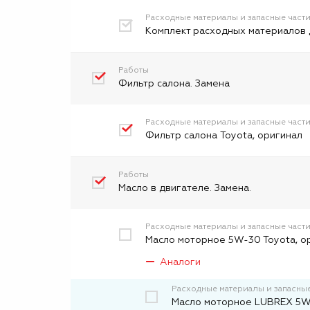
Расходные материалы и запасные част
Комплект расходных материалов 
Работы
Фильтр салона. Замена
Расходные материалы и запасные част
Фильтр салона Toyota, оригинал
Работы
Масло в двигателе. Замена.
Расходные материалы и запасные част
Масло моторное 5W-30 Toyota, о
Аналоги
Расходные материалы и запасные
Масло моторное LUBREX 5W