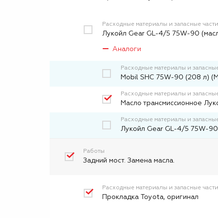
Расходные материалы и запасные част
Лукойл Gear GL-4/5 75W-90 (масл
Аналоги
Расходные материалы и запасные
Mobil SHC 75W-90 (208 л) (
Расходные материалы и запасные
Масло трансмиссионное Лук
Расходные материалы и запасные
Лукойл Gear GL-4/5 75W-90 
Работы
Задний мост. Замена масла.
Расходные материалы и запасные част
Прокладка Toyota, оригинал