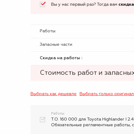
Вы у нас первый раз? Тогда вам
скидка
Работы:
Запасные части:
Скидка на работы :
Стоимость работ и запасных
Выбрать как дешевле
Выбрать только оригина
Работы
Т.О. 160 000 для Toyota Highlander I 2
Обязательные регламентные работы, с