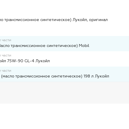
и
о трансмиссионное синтетическое) Лукойл, оригинал
 части
Масло трансмиссионное синтетическое) Mobil
 части
ойл 75W-90 GL-4 Лукойл
 части
(масло трансмиссионное синтетическое) 198 л Лукойл
и