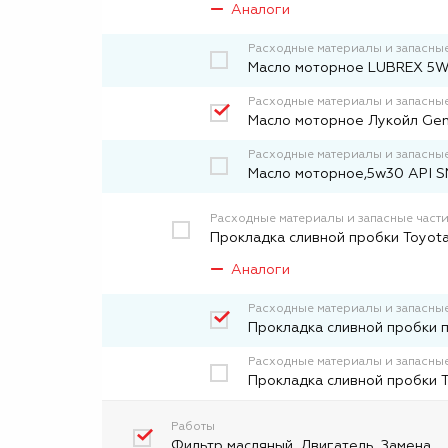
Аналоги
Расходные материалы и запасные
Масло моторное LUBREX 5W
Расходные материалы и запасные
Масло моторное Лукойл Gen
Расходные материалы и запасные
Масло моторное,5w30 API SN
Расходные материалы и запасные част
Прокладка сливной пробки Toyota
Аналоги
Расходные материалы и запасные
Прокладка сливной пробки 
Расходные материалы и запасные
Прокладка сливной пробки 
Работы
Фильтр масляный. Двигатель. Замена