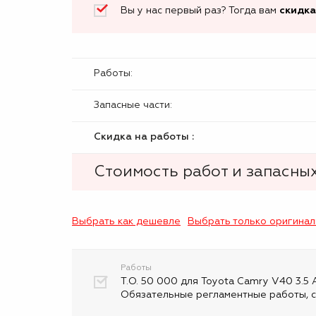
Вы у нас первый раз? Тогда вам
скидка
Работы:
Запасные части:
Скидка на работы :
Стоимость работ и запасных
Выбрать как дешевле
Выбрать только оригина
Работы
Т.О. 50 000 для Toyota Camry V40 3.5 
Обязательные регламентные работы, с