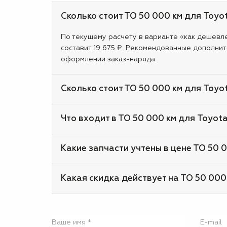
Сколько стоит ТО 50 000 км для Toyo
По текущему расчету в варианте «как дешевле»
составит 19 675 ₽. Рекомендованные дополнит
оформлении заказ-наряда.
Сколько стоит ТО 50 000 км для Toyo
Что входит в ТО 50 000 км для Toyot
Какие запчасти учтены в цене ТО 50 
Какая скидка действует на ТО 50 000