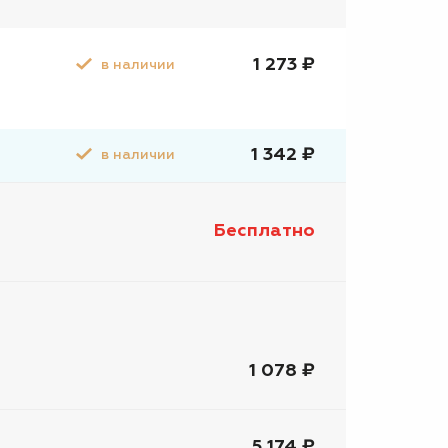
1 273 ₽
в наличии
1 342 ₽
в наличии
Бесплатно
1 078 ₽
5 174 ₽