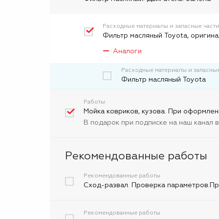
Расходные материалы и запасные част
Фильтр масляный Toyota, оригина
Аналоги
Расходные материалы и запасные
Фильтp масляный Toyota
Работы
Мойка ковриков, кузова. При оформлен
В подарок при подписке на наш канал 
Рекомендованные работы
Рекомендованные работы
Сход-развал. Проверка параметров.При
Рекомендованные работы