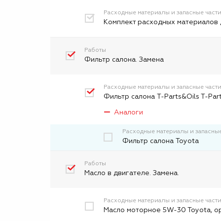
Расходные материалы и запасные част
Комплект расходных материалов 
Работы
Фильтр салона. Замена
Расходные материалы и запасные част
Фильтр салона T-Parts&Oils T-Par
Аналоги
Расходные материалы и запасные
Фильтр салона Toyota
Работы
Масло в двигателе. Замена.
Расходные материалы и запасные част
Масло моторное 5W-30 Toyota, о