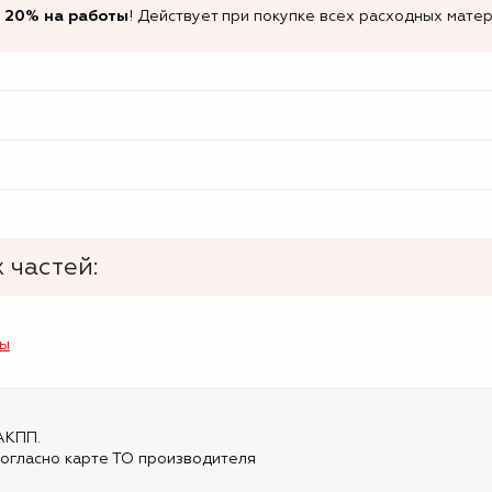
 20% на работы
! Действует при покупке всех расходных матер
 частей:
лы
АКПП.
огласно карте ТО производителя