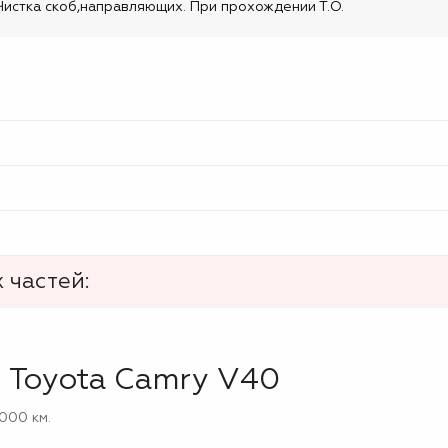
истка скоб,направляющих. При прохождении Т.О.
 частей:
 Toyota Camry V40
000 км.