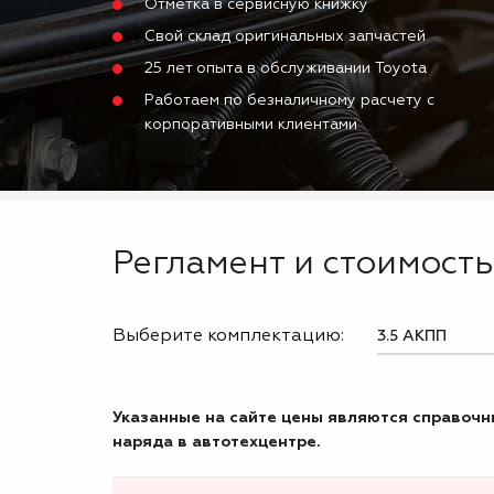
Отметка в сервисную книжку
Свой склад оригинальных запчастей
25 лет опыта в обслуживании Toyota
Работаем по безналичному расчету с
корпоративными клиентами
Регламент и стоимость
Выберите комплектацию:
Указанные на сайте цены являются справочны
наряда в автотехцентре.