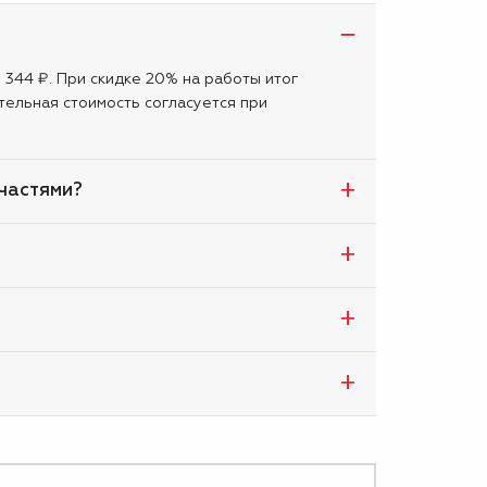
1 344 ₽. При скидке 20% на работы итог
тельная стоимость согласуется при
пчастями?