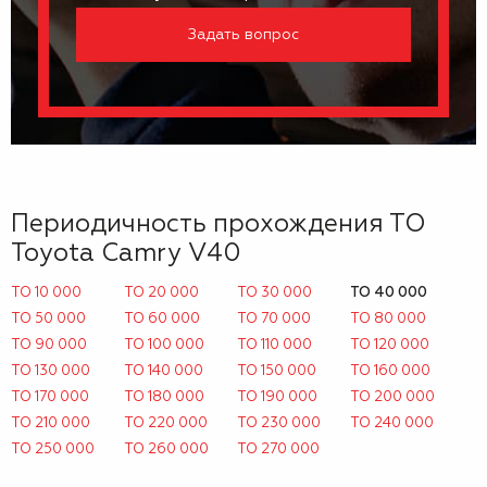
Задать вопрос
Периодичность прохождения ТО
Toyota Camry V40
ТО 10 000
ТО 20 000
ТО 30 000
ТО 40 000
ТО 50 000
ТО 60 000
ТО 70 000
ТО 80 000
ТО 90 000
ТО 100 000
ТО 110 000
ТО 120 000
ТО 130 000
ТО 140 000
ТО 150 000
ТО 160 000
ТО 170 000
ТО 180 000
ТО 190 000
ТО 200 000
ТО 210 000
ТО 220 000
ТО 230 000
ТО 240 000
ТО 250 000
ТО 260 000
ТО 270 000