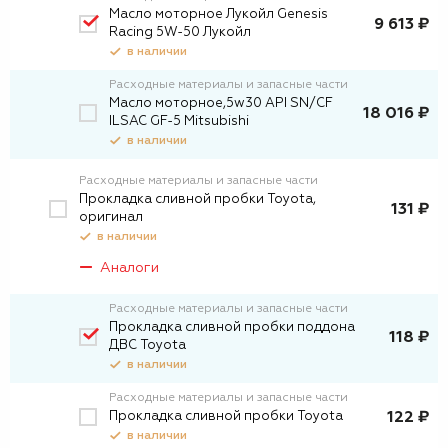
Масло моторное Лукойл Genesis
9 613 ₽
Racing 5W-50 Лукойл
в наличии
Расходные материалы и запасные части
Масло моторное,5w30 API SN/CF
18 016 ₽
ILSAC GF-5 Mitsubishi
в наличии
Расходные материалы и запасные части
Прокладка сливной пробки Toyota,
131 ₽
оригинал
в наличии
Аналоги
Расходные материалы и запасные части
Прокладка сливной пробки поддона
118 ₽
ДВС Toyota
в наличии
Расходные материалы и запасные части
Прокладка сливной пробки Toyota
122 ₽
в наличии