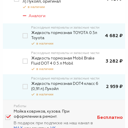
л) Лукойл, оригинал
в наличии
Аналоги
Расходные материалы и запасные части
Жидкость тормозная TOYOTA 0.5л
4 682 ₽
Toyota
в наличии
Расходные материалы и запасные части
Жидкость тормозная Mobil Brake
3 282 ₽
Fluid DOT 4 0.5 л Mobil
в наличии
Расходные материалы и запасные части
Жидкость тормозная DOT4 класс 6
2 959 ₽
(0,91 л) Лукойл
в наличии
Работы
Мойка ковриков, кузова. При
оформлении в ремонт.
Бесплатно
В подарок при подписке на наш канал в