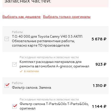
запасных частей:
Выбрать как дешевле
Выбрать только оригиналы
Работы
Т.О. 40 000 для Toyota Camry V40 3.5 АКПП.
5 678 ₽
Обязательные регламентные работы,
согласно карте ТО производителя
Расходные материалы и запасные части
Комплект расходных материалов для
923 ₽
ремонта автомобиля A-gressor, оригинал
в наличии
Работы
1 310 ₽
Фильтр салона. Замена
Расходные материалы и запасные части
Фильтр салона T-Parts&Oils T-Parts&Oils,
1 144 ₽
оригинал