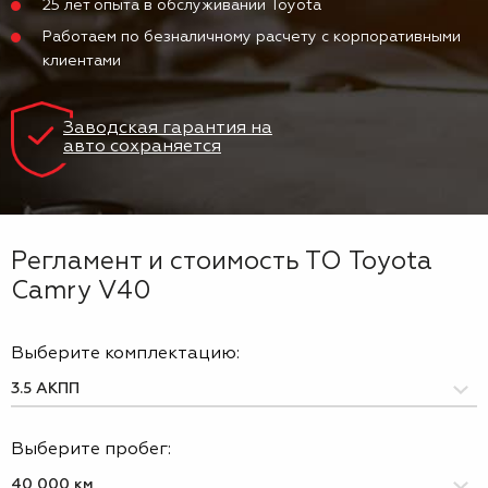
25 лет опыта в обслуживании Toyota
Работаем по безналичному расчету с корпоративными
клиентами
Заводская гарантия на
авто сохраняется
Регламент и стоимость ТО Toyota
Camry V40
Выберите комплектацию:
Выберите пробег: