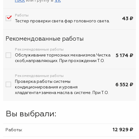
MAX
или группу в
VK
Работы
43 ₽
Тестер проверки света фар головного света.
Рекомендованные работы
Рекомендованные работы
5 174 ₽
Обслуживание тормозных механизмов.Чистка
скоб,направляющих. При прохождении Т.О.
Рекомендованные работы
Проверка работы системы
6 552 ₽
кондиционирования и уровня
хладагента+замена масла в системе. При Т.О.
Вы выбрали:
12 929 ₷
Работы: