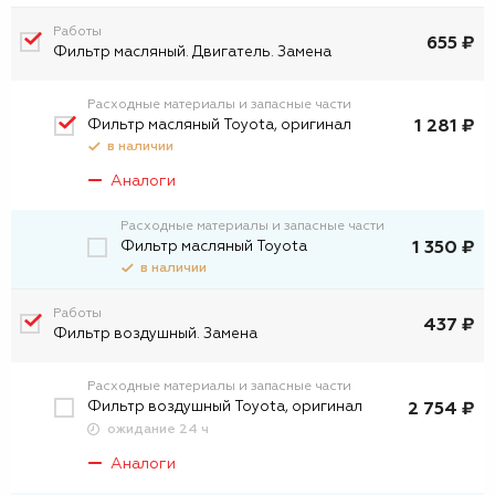
Работы
655 ₽
Фильтр масляный. Двигатель. Замена
Расходные материалы и запасные части
Фильтр масляный Toyota, оригинал
1 281 ₽
в наличии
Аналоги
Расходные материалы и запасные части
Фильтp масляный Toyota
1 350 ₽
в наличии
Работы
437 ₽
Фильтр воздушный. Замена
Расходные материалы и запасные части
Фильтр воздушный Toyota, оригинал
2 754 ₽
ожидание 24 ч
Аналоги