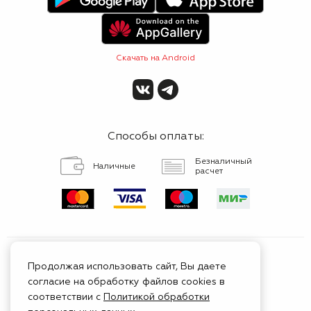
Скачать на Android
Способы оплаты:
Безналичный
Наличные
расчет
Продолжая использовать сайт, Вы даете
согласие на обработку файлов cookies в
Сертифицированный
соответствии с
Политикой обработки
сервис