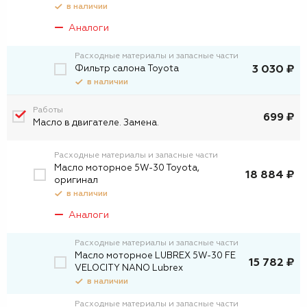
в наличии
Аналоги
Расходные материалы и запасные части
Фильтр салона Toyota
3 030 ₽
в наличии
Работы
699 ₽
Масло в двигателе. Замена.
Расходные материалы и запасные части
Масло моторное 5W-30 Toyota,
18 884 ₽
оригинал
в наличии
Аналоги
Расходные материалы и запасные части
Масло моторное LUBREX 5W-30 FE
15 782 ₽
VELOCITY NANO Lubrex
в наличии
Расходные материалы и запасные части