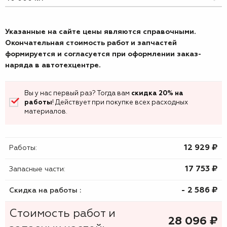
Указанные на сайте цены являются справочными.
Окончательная стоимость работ и запчастей
формируется и согласуется при оформлении заказ-
наряда в автотехцентре.
Вы у нас первый раз? Тогда вам
скидка 20% на
работы
! Действует при покупке всех расходных
материалов.
12 929 ₷
Работы:
17 753 ₷
Запасные части:
- 2 586 ₷
Скидка на работы :
Стоимость работ и
28 096
₷