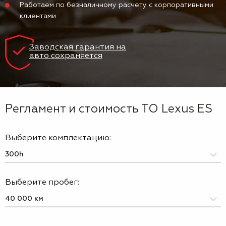
Работаем по безналичному расчету с корпоративными
клиентами
Заводская гарантия на
авто сохраняется
Регламент и стоимость ТО Lexus ES
Выберите комплектацию:
Выберите пробег: