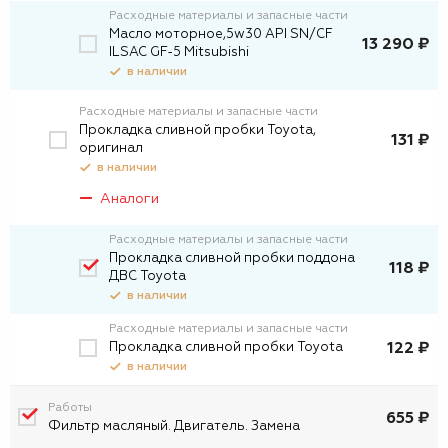
Расходные материалы и запасные части
Масло моторное,5w30 API SN/CF
13 290 ₽
ILSAC GF-5 Mitsubishi
в наличии
Расходные материалы и запасные части
Прокладка сливной пробки Toyota,
131 ₽
оригинал
в наличии
Аналоги
Расходные материалы и запасные части
Прокладка сливной пробки поддона
118 ₽
ДВС Toyota
в наличии
Расходные материалы и запасные части
Прокладка сливной пробки Toyota
122 ₽
в наличии
Работы
655 ₽
Фильтр масляный. Двигатель. Замена