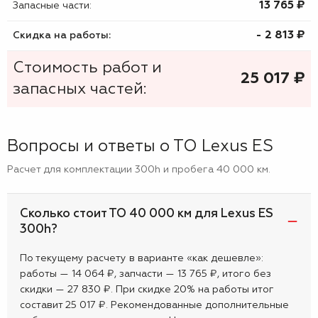
13 765 ₷
Запасные части:
- 2 813 ₷
Скидка на работы:
Стоимость работ и
25 017
₷
запасных частей:
Вопросы и ответы о ТО Lexus ES
Расчет для комплектации 300h и пробега 40 000 км.
Сколько стоит ТО 40 000 км для Lexus ES
300h?
По текущему расчету в варианте «как дешевле»:
работы — 14 064 ₽, запчасти — 13 765 ₽, итого без
скидки — 27 830 ₽. При скидке 20% на работы итог
составит 25 017 ₽. Рекомендованные дополнительные