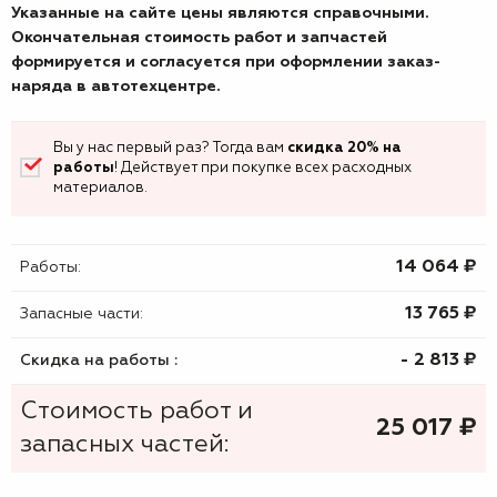
Указанные на сайте цены являются справочными.
Окончательная стоимость работ и запчастей
формируется и согласуется при оформлении заказ-
наряда в автотехцентре.
Вы у нас первый раз? Тогда вам
скидка 20% на
работы
! Действует при покупке всех расходных
материалов.
14 064 ₷
Работы:
13 765 ₷
Запасные части:
- 2 813 ₷
Скидка на работы :
Стоимость работ и
25 017
₷
запасных частей: