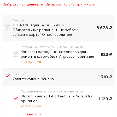
Выбрать как дешевле
Выбрать только оригиналы
Работы
Т.О. 40 000 для Lexus ES300h.
5 678 ₽
Обязательные регламентные работы,
согласно карте ТО производителя
Расходные материалы и запасные части
Комплект расходных материалов для
923 ₽
ремонта автомобиля A-gressor, оригинал
в наличии
Работы
1 310 ₽
Фильтр салона. Замена
Расходные материалы и запасные части
Фильтр салона T-Parts&Oils T-Parts&Oils,
1 129 ₽
оригинал
в наличии
Аналоги