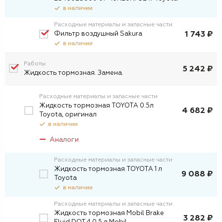
в наличии
Расходные материалы и запасные части
Фильтр воздушный Sakura
1 743 ₽
в наличии
Работы
5 242 ₽
Жидкость тормозная. Замена.
Расходные материалы и запасные части
Жидкость тормозная TOYOTA 0.5л
4 682 ₽
Toyota, оригинал
в наличии
Аналоги
Расходные материалы и запасные части
Жидкость тормозная TOYOTA 1 л
9 088 ₽
Toyota
в наличии
Расходные материалы и запасные части
Жидкость тормозная Mobil Brake
3 282 ₽