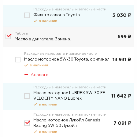
Расходные материалы и запасные части
Фильтр салона Toyota
3 030 ₽
в наличии
Работы
699 ₽
Масло в двигателе. Замена.
Расходные материалы и запасные части
Масло моторное 5W-30 Toyota, оригинал
13 931 ₽
в наличии
Аналоги
Расходные материалы и запасные части
Масло моторное LUBREX 5W-30 FE
11 642 ₽
VELOCITY NANO Lubrex
в наличии
Расходные материалы и запасные части
Масло моторное Лукойл Genesis
7 091 ₽
Racing 5W-50 Лукойл
в наличии