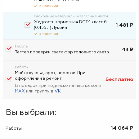
Fluid DOT 4 0.5 л Mobil
в наличии
Расходные материалы и запасные части
Жидкость тормозная DOT4 класс 6
1 481 ₽
(0,455 л) Лукойл
в наличии
Работы
43 ₽
Тестер проверки света фар головного света.
Работы
Мойка кузова, арок, порогов. При
оформлении в ремонт.
Бесплатно
В подарок при подписке на наш канал в
MAX
или группу в
VK
Вы выбрали:
14 064 ₷
Работы: