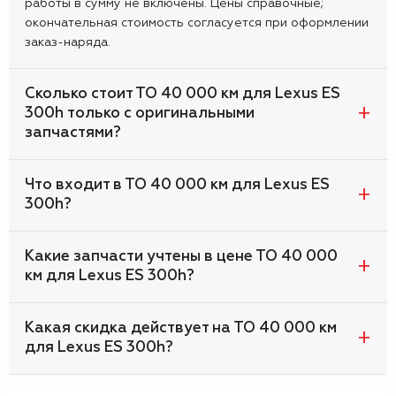
работы в сумму не включены. Цены справочные;
окончательная стоимость согласуется при оформлении
заказ-наряда.
Сколько стоит ТО 40 000 км для Lexus ES
300h только с оригинальными
запчастями?
Что входит в ТО 40 000 км для Lexus ES
300h?
Какие запчасти учтены в цене ТО 40 000
км для Lexus ES 300h?
Какая скидка действует на ТО 40 000 км
для Lexus ES 300h?