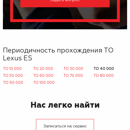
Задать вопрос
Периодичность прохождения ТО
Lexus ES
ТО 10 000
ТО 20 000
ТО 30 000
ТО 40 000
ТО 50 000
ТО 60 000
ТО 70 000
ТО 80 000
ТО 90 000
ТО 100 000
Нас легко найти
Записаться на сервис