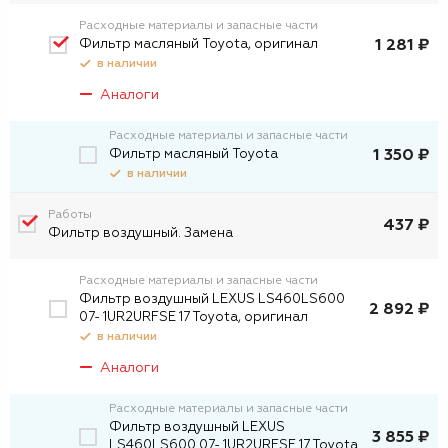
Расходные материалы и запасные части
Фильтр масляный Toyota, оригинал
1 281 ₽
в наличии
Аналоги
Расходные материалы и запасные части
Фильтp масляный Toyota
1 350 ₽
в наличии
Работы
437 ₽
Фильтр воздушный. Замена
Расходные материалы и запасные части
Фильтр воздушный LEXUS LS460LS600
2 892 ₽
07- 1UR2URFSE 17 Toyota, оригинал
в наличии
Аналоги
Расходные материалы и запасные части
Фильтр воздушный LEXUS
3 855 ₽
LS460LS600 07- 1UR2URFSE 17 Toyota