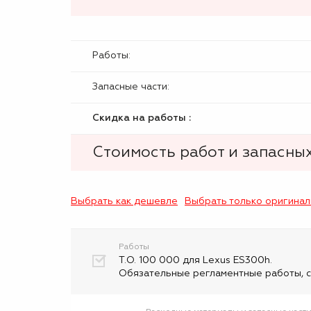
Работы:
Запасные части:
Скидка на работы :
Стоимость работ и запасных
Выбрать как дешевле
Выбрать только оригина
Работы
Т.О. 100 000 для Lexus ES300h.
Обязательные регламентные работы, с