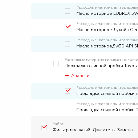
Расходные материалы и запасные
Масло моторное LUBREX 5W
Расходные материалы и запасные
Масло моторное Лукойл Gen
Расходные материалы и запасные
Масло моторное,5w30 API SN
Расходные материалы и запасные част
Прокладка сливной пробки Toyota
Аналоги
Расходные материалы и запасные
Прокладка сливной пробки 
Расходные материалы и запасные
Прокладка сливной пробки 
Работы
Фильтр масляный. Двигатель. Замена