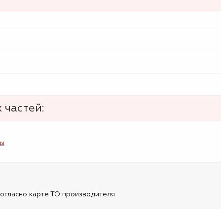
 частей:
лы
огласно карте ТО производителя