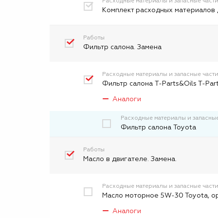
Расходные материалы и запасные част
Комплект расходных материалов 
Работы
Фильтр салона. Замена
Расходные материалы и запасные част
Фильтр салона T-Parts&Oils T-Par
Аналоги
Расходные материалы и запасные
Фильтр салона Toyota
Работы
Масло в двигателе. Замена.
Расходные материалы и запасные част
Масло моторное 5W-30 Toyota, о
Аналоги