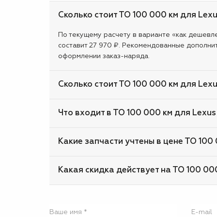
Сколько стоит ТО 100 000 км для Lex
По текущему расчету в варианте «как дешевле»
составит 27 970 ₽. Рекомендованные дополни
оформлении заказ-наряда.
Сколько стоит ТО 100 000 км для Lex
Что входит в ТО 100 000 км для Lexus
Какие запчасти учтены в цене ТО 100
Какая скидка действует на ТО 100 00