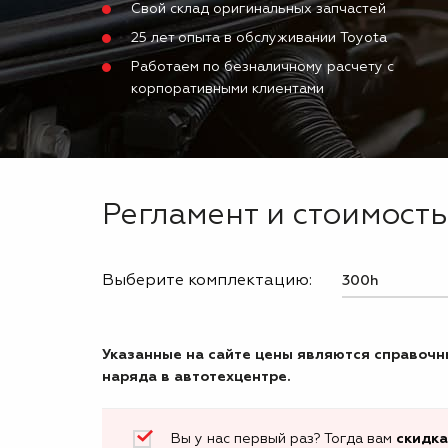
Свой склад оригинальных запчастей
25 лет опыта в обслуживании Toyota
Работаем по безналичному расчету с
корпоративными клиентами
Регламент и стоимость
Выберите комплектацию:
Указанные на сайте цены являются справочны
наряда в автотехцентре.
Вы у нас первый раз? Тогда вам
скидка