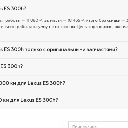
us ES 300h?
: работы — 11 880 ₽, запчасти — 18 465 ₽, итого без скидки — 
тельные работы в сумму не включены. Цены справочные; оконча
us ES 300h только с оригинальными запчастями?
 ES 300h?
 000 км для Lexus ES 300h?
0 км для Lexus ES 300h?