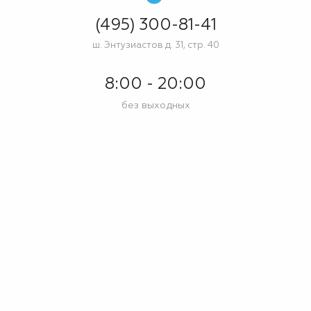
(495) 300-81-41
ш. Энтузиастов д. 31, стр. 40
8:00 - 20:00
без выходных