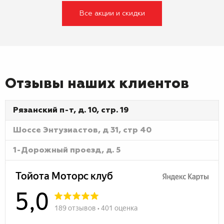
Все акции и скидки
Отзывы наших клиентов
Рязанский п-т, д. 10, стр. 19
Шоссе Энтузиастов, д 31, стр 40
1-Дорожный проезд, д. 5