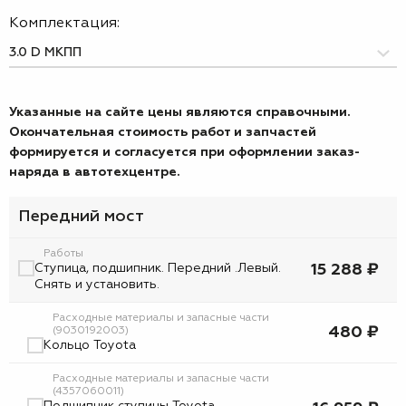
Комплектация:
Указанные на сайте цены являются справочными.
Окончательная стоимость работ и запчастей
формируется и согласуется при оформлении заказ-
наряда в автотехцентре.
Передний мост
Работы
Ступица, подшипник. Передний .Левый.
15 288 ₽
Снять и установить.
Расходные материалы и запасные части
480 ₽
(9030192003)
Кольцо Toyota
Расходные материалы и запасные части
(4357060011)