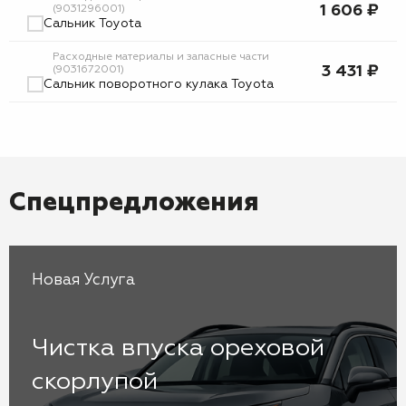
1 606 ₽
(9031296001)
Сальник Toyota
Расходные материалы и запасные части
3 431 ₽
(9031672001)
Сальник поворотного кулака Toyota
Спецпредложения
Новая Услуга
Чистка впуска ореховой
скорлупой