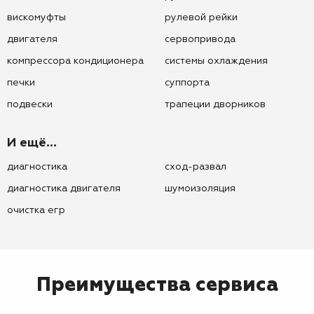
вискомуфты
рулевой рейки
двигателя
сервопривода
компрессора кондиционера
системы охлаждения
печки
суппорта
подвески
трапеции дворников
И ещё...
диагностика
сход-развал
диагностика двигателя
шумоизоляция
очистка егр
Преимущества сервиса