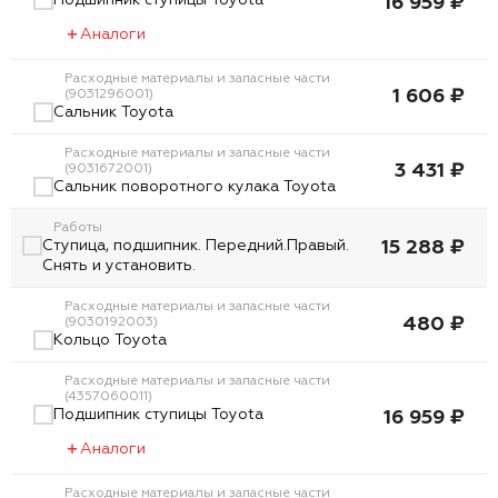
Подшипник ступицы Toyota
16 959 ₽
Аналоги
Расходные материалы и запасные части
1 606 ₽
(9031296001)
Сальник Toyota
Расходные материалы и запасные части
3 431 ₽
(9031672001)
Сальник поворотного кулака Toyota
Работы
Ступица, подшипник. Передний.Правый.
15 288 ₽
Снять и установить.
Расходные материалы и запасные части
480 ₽
(9030192003)
Кольцо Toyota
Расходные материалы и запасные части
(4357060011)
Подшипник ступицы Toyota
16 959 ₽
Аналоги
Расходные материалы и запасные части