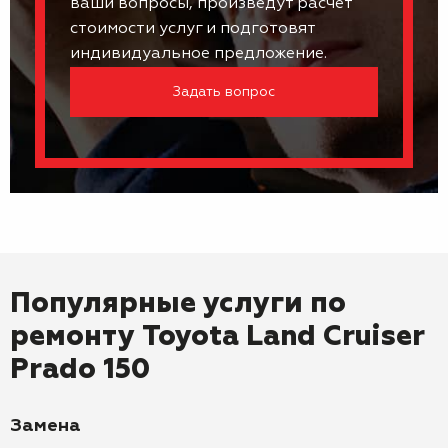
ваши вопросы, произведут расчет
стоимости услуг и подготовят
индивидуальное предложение.
Задать вопрос
Популярные услуги по
ремонту
Toyota Land Cruiser
Prado 150
Замена