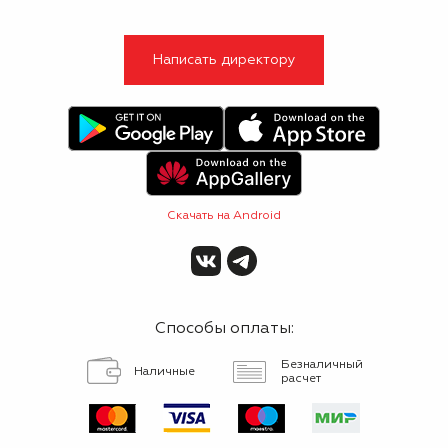
Написать директору
Скачать на Android
Способы оплаты:
Безналичный
Наличные
расчет