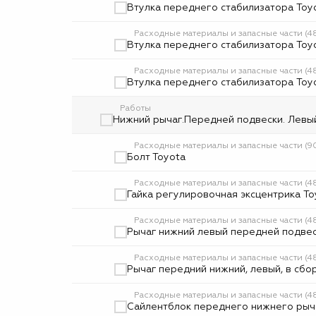
Втулка переднего стабилизатора Toy
Расходные материалы и запасные части (
Втулка переднего стабилизатора Toy
Расходные материалы и запасные части (
Втулка переднего стабилизатора Toy
Работы
Нижний рычаг.Передней подвески. Левый.
Расходные материалы и запасные части (9
Болт Toyota
Расходные материалы и запасные части (
Гайка регулировочная эксцентрика To
Расходные материалы и запасные части 
Рычаг нижний левый передней подвес
Расходные материалы и запасные части (
Рычаг передний нижний, левый, в сбор
Расходные материалы и запасные части (
Сайлентблок переднего нижнего рыча