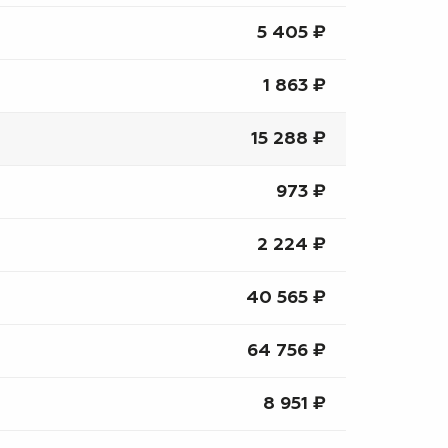
5 405 ₽
1 863 ₽
15 288 ₽
973 ₽
2 224 ₽
40 565 ₽
64 756 ₽
8 951 ₽