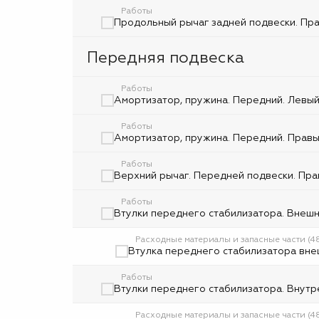
Работы
Продольный рычаг задней подвески. Прав
Передняя подвеска
Работы
Амортизатор, пружина. Передний. Левый.
Работы
Амортизатор, пружина. Передний. Правый
Работы
Верхний рычаг. Передней подвески. Прав
Работы
Втулки переднего стабилизатора. Внешни
Расходные материалы и запасные части (
Втулка переднего стабилизатора вне
Работы
Втулки переднего стабилизатора. Внутре
Расходные материалы и запасные части (