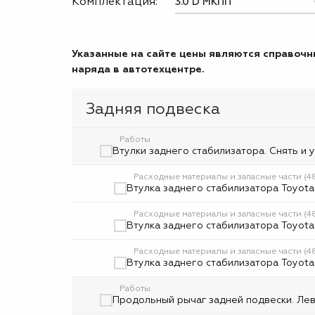
Комплектация:
Указанные на сайте цены являются справочны
наряда в автотехцентре.
Задняя подвеска
Работы
Втулки заднего стабилизатора. Снять и у
Расходные материалы и запасные части (
Втулка заднего стабилизатора Toyota
Расходные материалы и запасные части (
Втулка заднего стабилизатора Toyota
Расходные материалы и запасные части (
Втулка заднего стабилизатора Toyota
Работы
Продольный рычаг задней подвески. Левы