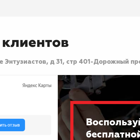
 клиентов
 Энтузиастов, д 31, стр 40
1-Дорожный про
Воспользу
бесплатно