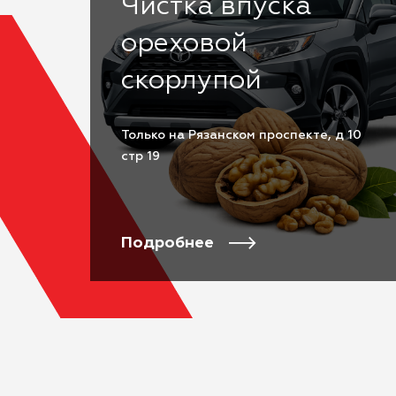
Чистка впуска
ореховой
скорлупой
Только на Рязанском проспекте, д 10
стр 19
Подробнее