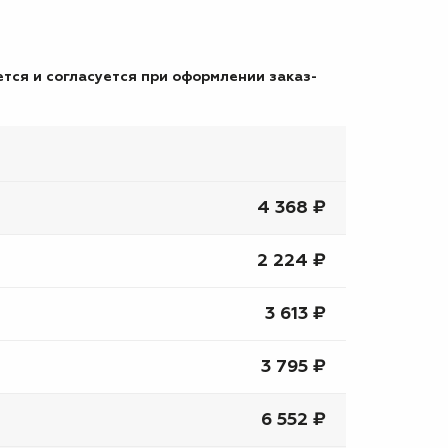
тся и согласуется при оформлении заказ-
4 368 ₽
2 224 ₽
3 613 ₽
3 795 ₽
6 552 ₽