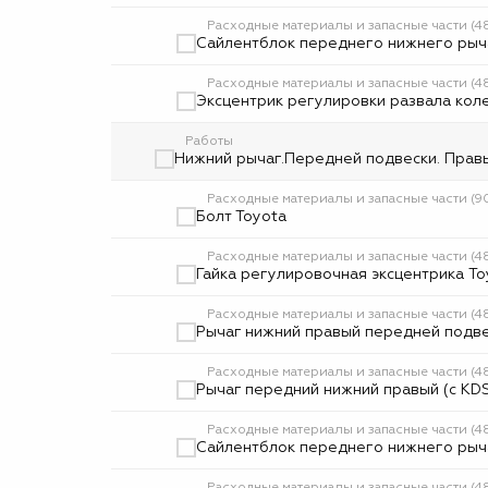
Расходные материалы и запасные части (
Сайлентблок переднего нижнего рыч
Расходные материалы и запасные части 
Эксцентрик регулировки развала коле
Работы
Нижний рычаг.Передней подвески. Правый
Расходные материалы и запасные части (9
Болт Toyota
Расходные материалы и запасные части (
Гайка регулировочная эксцентрика To
Расходные материалы и запасные части 
Рычаг нижний правый передней подве
Расходные материалы и запасные части (
Рычаг передний нижний правый (с KDS
Расходные материалы и запасные части (
Сайлентблок переднего нижнего рыча