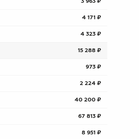
3 963 ₽
4 171 ₽
4 323 ₽
15 288 ₽
973 ₽
2 224 ₽
40 200 ₽
67 813 ₽
8 951 ₽