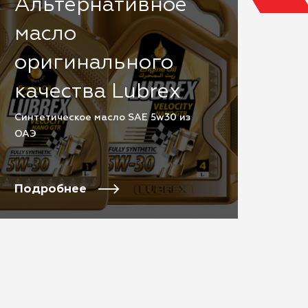
Альтернативное
масло
оригинального
качества Lubrex
Cинтетическое масло SAE 5w30 из
ОАЭ
Подробнее