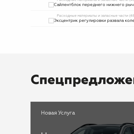
Расходные материалы и запасные части (
Сайлентблок переднего нижнего рыч
Расходные материалы и запасные части 
Эксцентрик регулировки развала коле
Спецпредложе
Новая Услуга