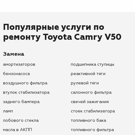
Популярные услуги по
ремонту
Toyota Camry V50
Замена
амортизаторов
подшипника ступицы
бензонасоса
реактивной тяги
воздушного фильтра
рулевой тяги
втулок стабилизатора
салонного фильтра
заднего бампера
свечей зажигания
ламп
стоек стабилизатора
лобового стекла
топливного бака
масла в АКПП
топливного фильтра