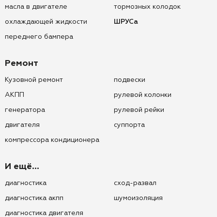
масла в двигателе
тормозных колодок
охлаждающей жидкости
ШРУСа
переднего бампера
Ремонт
Кузовной ремонт
подвески
АКПП
рулевой колонки
генератора
рулевой рейки
двигателя
суппорта
компрессора кондиционера
И ещё...
диагностика
сход-развал
диагностика акпп
шумоизоляция
диагностика двигателя