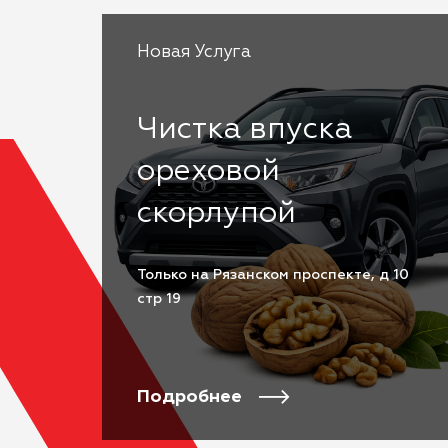
Новая Услуга
Чистка впуска
ореховой
скорлупой
Только на Рязанском проспекте, д 10
стр 19
Подробнее