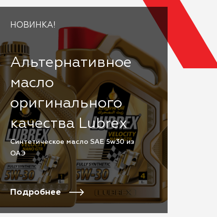
НОВИНКА!
Альтернативное
масло
оригинального
качества Lubrex
Cинтетическое масло SAE 5w30 из
ОАЭ
Подробнее