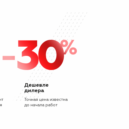
Дешевле
дилера
нт
Точная цена известна
я
до начала работ