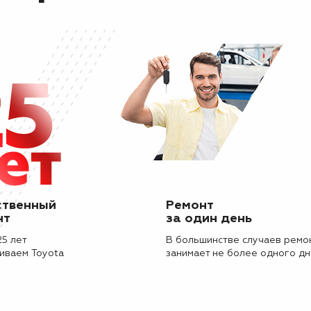
ственный
Ремонт
нт
за один день
25 лет
В большинстве случаев ремо
иваем Toyota
занимает не более одного дн