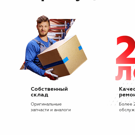
Собственный
Каче
склад
ремо
Оригинальные
Более 
запчасти и аналоги
обслуж