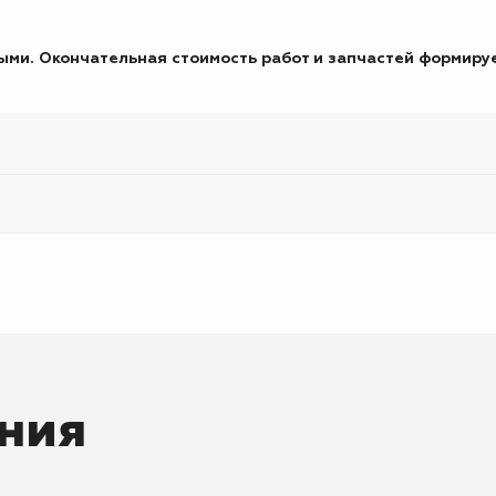
ми. Окончательная стоимость работ и запчастей формируе
ния