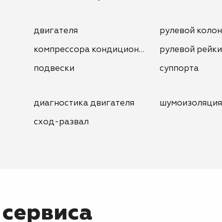
двигателя
рулевой коло
компрессора кондиционера
рулевой рейки
подвески
суппорта
диагностика двигателя
шумоизоляция
сход-развал
 сервиса