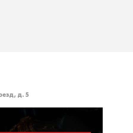
езд, д. 5