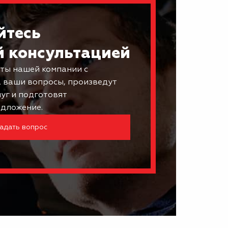
йтесь
й консультацией
ты нашей компании с
а ваши вопросы, произведут
луг и подготовят
дложение.
адать вопрос