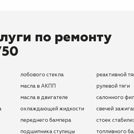
луги по ремонту
V50
лобового стекла
реактивной тя
масла в АКПП
рулевой тяги
масла в двигателе
салонного фи
а
охлаждающей жидкости
свечей зажига
переднего бампера
стоек стабили
подшипника ступицы
топливного ба