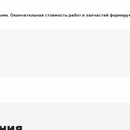
ми. Окончательная стоимость работ и запчастей формируе
ния