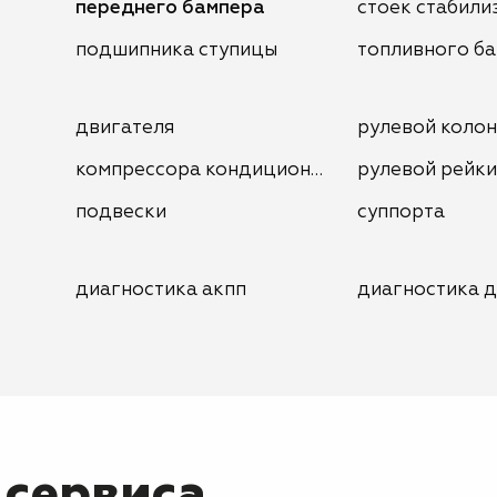
переднего бампера
стоек стабили
подшипника ступицы
топливного ба
двигателя
рулевой коло
компрессора кондиционера
рулевой рейки
подвески
суппорта
диагностика акпп
диагностика д
 сервиса