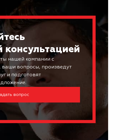
йтесь
й консультацией
ты нашей компании с
а ваши вопросы, произведут
луг и подготовят
дложение.
адать вопрос