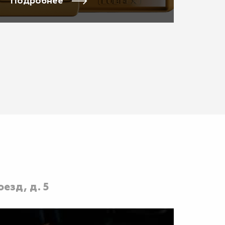
Подробнее
езд, д. 5