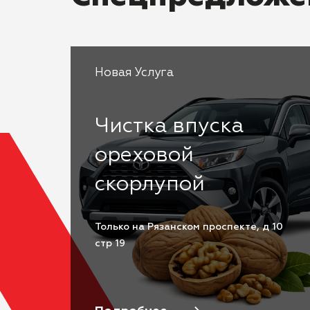
Новая Услуга
Чистка впуска
ореховой
скорлупой
Только на Рязанском проспекте, д 10
стр 19