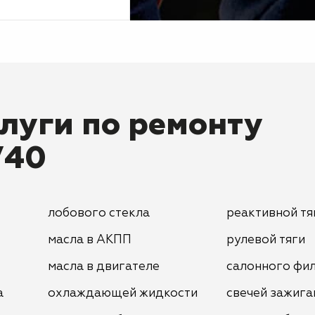
луги по ремонту
V40
лобового стекла
реактивной тя
масла в АКПП
рулевой тяги
масла в двигателе
салонного фи
а
охлаждающей жидкости
свечей зажига