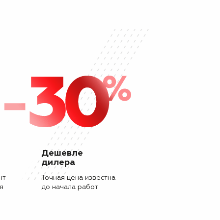
Дешевле
дилера
нт
Точная цена известна
я
до начала работ