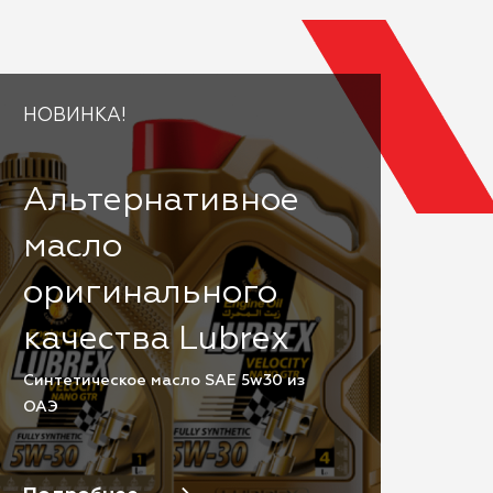
НОВИНКА!
Альтернативное
масло
оригинального
качества Lubrex
Cинтетическое масло SAE 5w30 из
ОАЭ