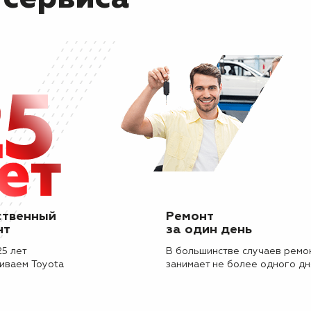
ственный
Ремонт
нт
за один день
25 лет
В большинстве случаев ремо
иваем Toyota
занимает не более одного дн