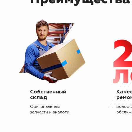
Собственный
Каче
склад
ремо
Оригинальные
Более 
запчасти и аналоги
обслуж