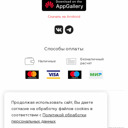
Скачать на Android
Способы оплаты:
Безналичный
Наличные
расчет
Продолжая использовать сайт, Вы даете
согласие на обработку файлов cookies в
Сертифицированный
соответствии с
Политикой обработки
сервис
персональных данных
.