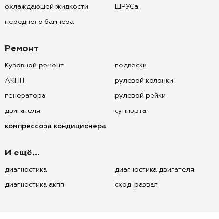
охлаждающей жидкости
ШРУСа
переднего бампера
Ремонт
Кузовной ремонт
подвески
АКПП
рулевой колонки
генератора
рулевой рейки
двигателя
суппорта
компрессора кондиционера
И ещё...
диагностика
диагностика двигателя
диагностика акпп
сход-развал