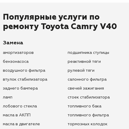
Популярные услуги по
ремонту
Toyota Camry V40
Замена
амортизаторов
подшипника ступицы
бензонасоса
реактивной тяги
воздушного фильтра
рулевой тяги
втулок стабилизатора
салонного фильтра
заднего бампера
свечей зажигания
ламп
стоек стабилизатора
лобового стекла
топливного бака
масла в АКПП
топливного фильтра
масла в двигателе
тормозных колодок