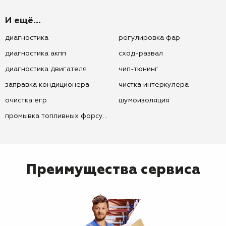
И ещё...
диагностика
регулировка фар
диагностика акпп
сход-развал
диагностика двигателя
чип-тюнинг
заправка кондиционера
чистка интеркулера
очистка егр
шумоизоляция
промывка топливных форсунок
Преимущества сервиса