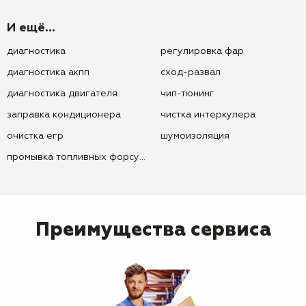
И ещё...
диагностика
регулировка фар
диагностика акпп
сход-развал
диагностика двигателя
чип-тюнинг
заправка кондиционера
чистка интеркулера
очистка егр
шумоизоляция
промывка топливных форсунок
Преимущества сервиса