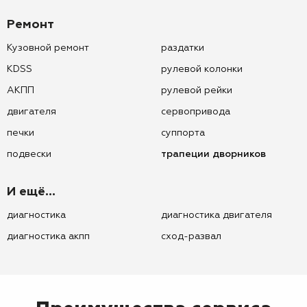
Ремонт
Кузовной ремонт
раздатки
KDSS
рулевой колонки
АКПП
рулевой рейки
двигателя
сервопривода
печки
суппорта
подвески
трапеции дворников
И ещё...
диагностика
диагностика двигателя
диагностика акпп
сход-развал