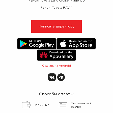
Ремонт Toyota Land Cruiser Prado 150
Ремонт Toyota RAV 4
Написать директору
Скачать на Android
Способы оплаты:
Безналичный
Наличные
расчет