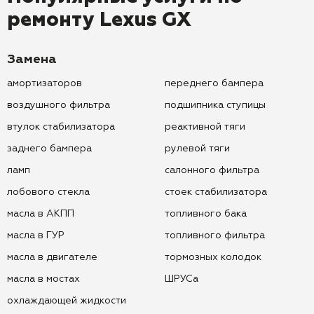
ремонту
Lexus GX
Замена
амортизаторов
переднего бампера
воздушного фильтра
подшипника ступицы
втулок стабилизатора
реактивной тяги
заднего бампера
рулевой тяги
ламп
салонного фильтра
лобового стекла
стоек стабилизатора
масла в АКПП
топливного бака
масла в ГУР
топливного фильтра
масла в двигателе
тормозных колодок
масла в мостах
ШРУСа
охлаждающей жидкости