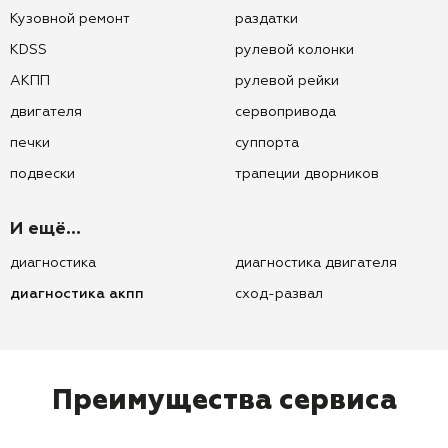
Кузовной ремонт
раздатки
KDSS
рулевой колонки
АКПП
рулевой рейки
двигателя
сервопривода
печки
суппорта
подвески
трапеции дворников
И ещё...
диагностика
диагностика двигателя
диагностика акпп
сход-развал
Преимущества сервиса