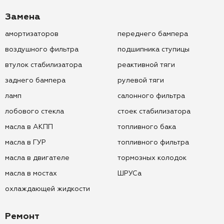
Замена
амортизаторов
переднего бампера
воздушного фильтра
подшипника ступицы
втулок стабилизатора
реактивной тяги
заднего бампера
рулевой тяги
ламп
салонного фильтра
лобового стекла
стоек стабилизатора
масла в АКПП
топливного бака
масла в ГУР
топливного фильтра
масла в двигателе
тормозных колодок
масла в мостах
ШРУСа
охлаждающей жидкости
Ремонт