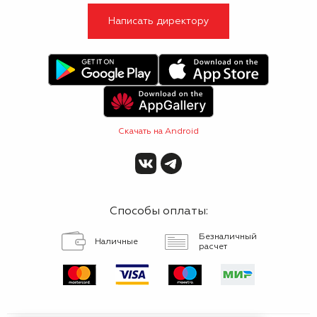
Написать директору
Скачать на Android
Способы оплаты:
Безналичный
Наличные
расчет