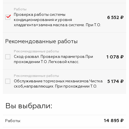
Работы
Проверка работы системы
6 552 ₽
кондиционирования и уровня
хладагента+замена масла в системе. При Т.О.
Рекомендованные работы
Рекомендованные работы
1 078 ₽
Сход-развал. Проверка параметров.При
прохождении Т.О. Легковой класс.
Рекомендованные работы
5 174 ₽
Обслуживание тормозных механизмов.Чистка
скоб,направляющих. При прохождении Т.О.
Вы выбрали:
14 895 ₷
Работы: