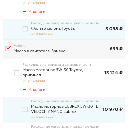
в наличии
Аналоги
Расходные материалы и запасные части
Фильтр салона Toyota
3 058 ₽
в наличии
Работы
699 ₽
Масло в двигателе. Замена.
Расходные материалы и запасные части
Масло моторное 5W-30 Toyota,
13 124 ₽
оригинал
в наличии
Аналоги
Расходные материалы и запасные части
Масло моторное LUBREX 5W-30 FE
10 970 ₽
VELOCITY NANO Lubrex
в наличии
Расходные материалы и запасные части