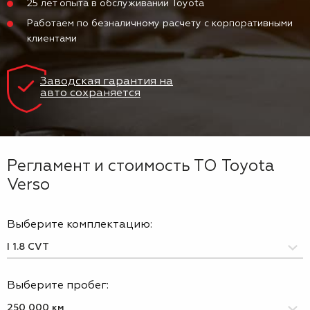
25 лет опыта в обслуживании Toyota
Работаем по безналичному расчету с корпоративными
клиентами
Заводская гарантия на
авто сохраняется
Регламент и стоимость ТО Toyota
Verso
Выберите комплектацию:
Выберите пробег: