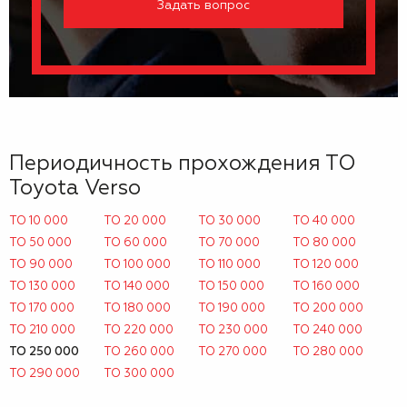
Задать вопрос
Периодичность прохождения ТО
Toyota Verso
ТО 10 000
ТО 20 000
ТО 30 000
ТО 40 000
ТО 50 000
ТО 60 000
ТО 70 000
ТО 80 000
ТО 90 000
ТО 100 000
ТО 110 000
ТО 120 000
ТО 130 000
ТО 140 000
ТО 150 000
ТО 160 000
ТО 170 000
ТО 180 000
ТО 190 000
ТО 200 000
ТО 210 000
ТО 220 000
ТО 230 000
ТО 240 000
ТО 250 000
ТО 260 000
ТО 270 000
ТО 280 000
ТО 290 000
ТО 300 000