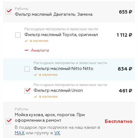
Работы
655 ₽
Фильтр масляный. Двигатель. Замена
Расходные материалы и запасные части
Фильтр масляный Toyota, оригинал
1 112 ₽
в наличии
Аналоги
Расходные материалы и запасные части
Фильтр масляный Nitto Nitto
834 ₽
в наличии
Расходные материалы и запасные части
Фильтр масляный Union
461 ₽
в наличии
Работы
Мойка кузова, арок, порогов. При
оформлении в ремонт.
Бесплатно
В подарок при подписке на наш канал в
MAX
или группу в
VK