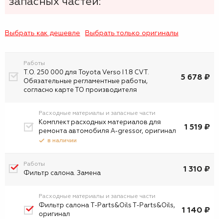
запасных частей:
Выбрать как дешевле
Выбрать только оригиналы
Работы
Т.О. 250 000 для Toyota Verso I 1.8 CVT.
5 678 ₽
Обязательные регламентные работы,
согласно карте ТО производителя
Расходные материалы и запасные части
Комплект расходных материалов для
1 519 ₽
ремонта автомобиля A-gressor, оригинал
в наличии
Работы
1 310 ₽
Фильтр салона. Замена
Расходные материалы и запасные части
Фильтр салона T-Parts&Oils T-Parts&Oils,
1 140 ₽
оригинал