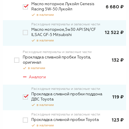
Масло моторное Лукойл Genesis
6 680 ₽
Racing 5W-50 Лукойл
в наличии
Расходные материалы и запасные части
Масло моторное,5w30 API SN/CF
12 522 ₽
ILSAC GF-5 Mitsubishi
в наличии
Расходные материалы и запасные части
Прокладка сливной пробки Toyota,
132 ₽
оригинал
в наличии
Аналоги
Расходные материалы и запасные части
Прокладка сливной пробки поддона
119 ₽
ДВС Toyota
в наличии
Расходные материалы и запасные части
Прокладка сливной пробки Toyota
123 ₽
в наличии