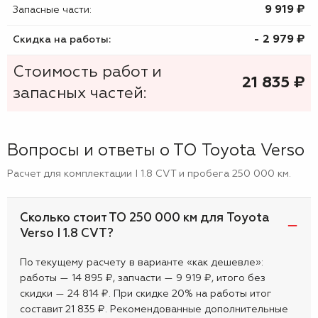
9 919 ₷
Запасные части:
- 2 979 ₷
Скидка на работы:
Стоимость работ и
21 835
₷
запасных частей:
Вопросы и ответы о ТО Toyota Verso
Расчет для комплектации I 1.8 CVT и пробега 250 000 км.
Сколько стоит ТО 250 000 км для Toyota
Verso I 1.8 CVT?
По текущему расчету в варианте «как дешевле»:
работы — 14 895 ₽, запчасти — 9 919 ₽, итого без
скидки — 24 814 ₽. При скидке 20% на работы итог
составит 21 835 ₽. Рекомендованные дополнительные