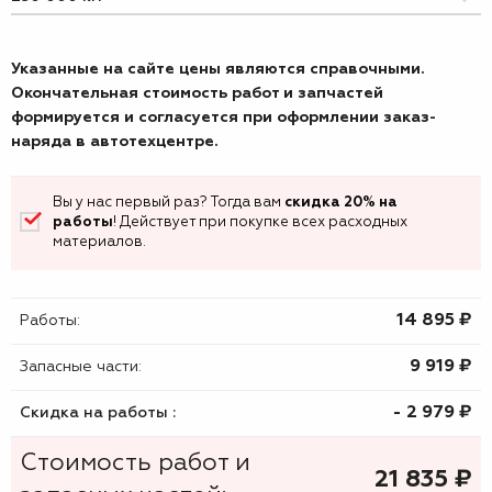
Указанные на сайте цены являются справочными.
Окончательная стоимость работ и запчастей
формируется и согласуется при оформлении заказ-
наряда в автотехцентре.
Вы у нас первый раз? Тогда вам
скидка 20% на
работы
! Действует при покупке всех расходных
материалов.
14 895 ₷
Работы:
9 919 ₷
Запасные части:
- 2 979 ₷
Скидка на работы :
Стоимость работ и
21 835
₷