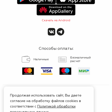
Скачать на Android
Способы оплаты:
Безналичный
Наличные
расчет
Продолжая использовать сайт, Вы даете
согласие на обработку файлов cookies в
Сертифицированный
соответствии с
Политикой обработки
сервис