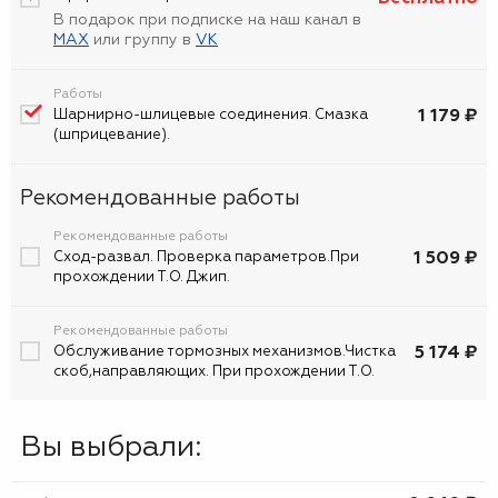
В подарок при подписке на наш канал в
MAX
или группу в
VK
Работы
1 179 ₽
Шарнирно-шлицевые соединения. Смазка
(шприцевание).
Рекомендованные работы
Рекомендованные работы
1 509 ₽
Сход-развал. Проверка параметров.При
прохождении Т.О. Джип.
Рекомендованные работы
5 174 ₽
Обслуживание тормозных механизмов.Чистка
скоб,направляющих. При прохождении Т.О.
Вы выбрали: