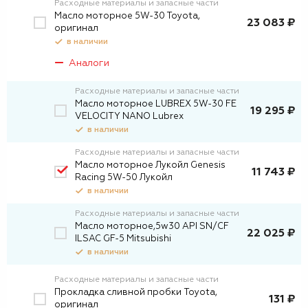
Расходные материалы и запасные части
Масло моторное 5W-30 Toyota,
23 083 ₽
оригинал
в наличии
Аналоги
Расходные материалы и запасные части
Масло моторное LUBREX 5W-30 FE
19 295 ₽
VELOCITY NANO Lubrex
в наличии
Расходные материалы и запасные части
Масло моторное Лукойл Genesis
11 743 ₽
Racing 5W-50 Лукойл
в наличии
Расходные материалы и запасные части
Масло моторное,5w30 API SN/CF
22 025 ₽
ILSAC GF-5 Mitsubishi
в наличии
Расходные материалы и запасные части
Прокладка сливной пробки Toyota,
131 ₽
оригинал