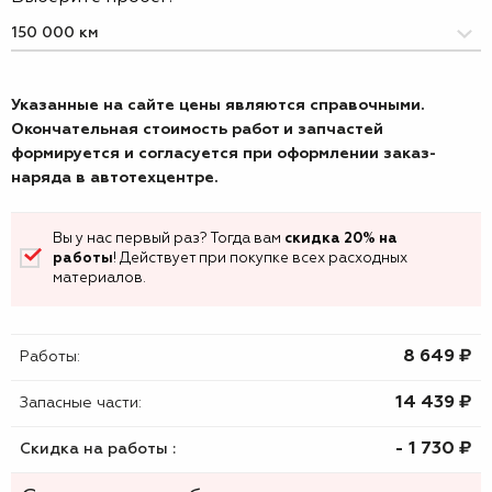
Указанные на сайте цены являются справочными.
Окончательная стоимость работ и запчастей
формируется и согласуется при оформлении заказ-
наряда в автотехцентре.
Вы у нас первый раз? Тогда вам
скидка 20% на
работы
! Действует при покупке всех расходных
материалов.
8 649 ₷
Работы:
14 439 ₷
Запасные части:
- 1 730 ₷
Скидка на работы :