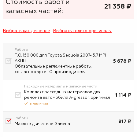
Стоимость работ и
21 358
₷
запасных частей:
Выбрать как дешевле
Выбрать только оригиналы
Работы
Т.О. 150 000 для Toyota Sequoia 2007- 5.7 MPI
5 678 ₽
АКПП.
Обязательные регламентные работы,
согласно карте ТО производителя
Расходные материалы и запасные части
Комплект расходных материалов для
1 114 ₽
ремонта автомобиля A-gressor, оригинал
в наличии
Работы
917 ₽
Масло в двигателе. Замена.