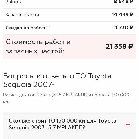
8 649 ₷
Работы:
14 439 ₷
Запасные части:
- 1 730 ₷
Скидка на работы:
Стоимость работ и
21 358
₷
запасных частей:
Вопросы и ответы о ТО Toyota
Sequoia 2007-
Расчет для комплектации 5.7 MPI АКПП и пробега 150 000
км.
Сколько стоит ТО 150 000 км для Toyota
Sequoia 2007- 5.7 MPI АКПП?