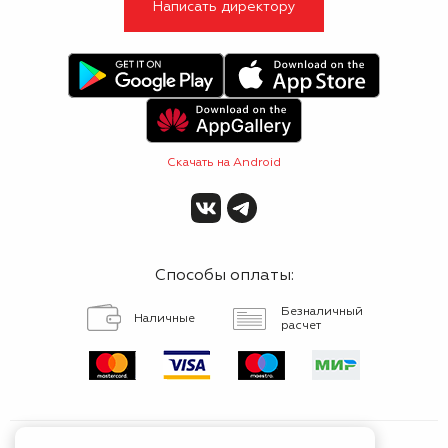
Написать директору
Скачать на Android
Способы оплаты:
Безналичный
Наличные
расчет