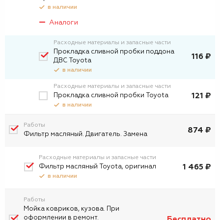
в наличии
Аналоги
Расходные материалы и запасные части
Прокладка сливной пробки поддона
116 ₽
ДВС Toyota
в наличии
Расходные материалы и запасные части
Прокладка сливной пробки Toyota
121 ₽
в наличии
Работы
874 ₽
Фильтр масляный. Двигатель. Замена
Расходные материалы и запасные части
Фильтр масляный Toyota, оригинал
1 465 ₽
в наличии
Работы
Мойка ковриков, кузова. При
оформлении в ремонт.
Бесплатно