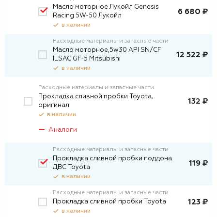
Масло моторное Лукойл Genesis
6 680 ₽
Racing 5W-50 Лукойл
в наличии
Расходные материалы и запасные части
Масло моторное,5w30 API SN/CF
12 522 ₽
ILSAC GF-5 Mitsubishi
в наличии
Расходные материалы и запасные части
Прокладка сливной пробки Toyota,
132 ₽
оригинал
в наличии
Аналоги
Расходные материалы и запасные части
Прокладка сливной пробки поддона
119 ₽
ДВС Toyota
в наличии
Расходные материалы и запасные части
Прокладка сливной пробки Toyota
123 ₽
в наличии