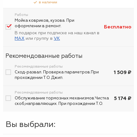
в наличии
Работы
Мойка ковриков, кузова. При
оформлении в ремонт.
Бесплатно
В подарок при подписке на наш канал в
MAX
или группу в
VK
Рекомендованные работы
Рекомендованные работы
1 509 ₽
Сход-развал. Проверка параметров.При
прохождении Т.О. Джип.
Рекомендованные работы
5 174 ₽
Обслуживание тормозных механизмов.Чистка
скоб,направляющих. При прохождении Т.О.
Вы выбрали: