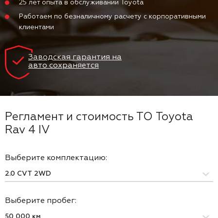
25 лет опыта в обслуживании Toyota
Работаем по безналичному расчету с корпоративными
клиентами
Заводская гарантия на
авто сохраняется
Регламент и стоимость ТО Toyota
Rav 4 IV
Выберите комплектацию:
Выберите пробег: