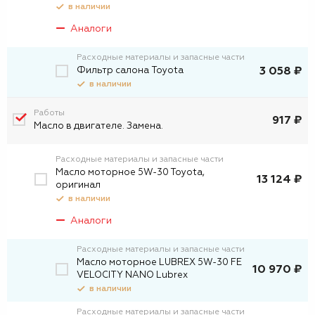
в наличии
Аналоги
Расходные материалы и запасные части
Фильтр салона Toyota
3 058 ₽
в наличии
Работы
917 ₽
Масло в двигателе. Замена.
Расходные материалы и запасные части
Масло моторное 5W-30 Toyota,
13 124 ₽
оригинал
в наличии
Аналоги
Расходные материалы и запасные части
Масло моторное LUBREX 5W-30 FE
10 970 ₽
VELOCITY NANO Lubrex
в наличии
Расходные материалы и запасные части