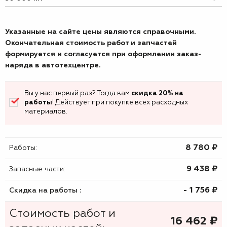
Указанные на сайте цены являются справочными.
Окончательная стоимость работ и запчастей
формируется и согласуется при оформлении заказ-
наряда в автотехцентре.
Вы у нас первый раз? Тогда вам
скидка 20% на
работы
! Действует при покупке всех расходных
материалов.
8 780 ₷
Работы:
9 438 ₷
Запасные части:
- 1 756 ₷
Скидка на работы :
Стоимость работ и
16 462
₷