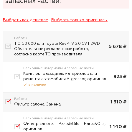
запасных частей:
Выбрать как дешевле
Выбрать только оригиналы
Работы
Т.О. 50 000 для Toyota Rav 4 IV 2.0 CVT 2WD.
5 678 ₽
Обязательные регламентные работы,
согласно карте ТО производителя
Расходные материалы и запасные части
Комплект расходных материалов для
923 ₽
ремонта автомобиля A-gressor, оригинал
в наличии
Работы
1 310 ₽
Фильтр салона. Замена
Расходные материалы и запасные части
Фильтр салона T-Parts&Oils T-Parts&Oils,
1 140 ₽
оригинал