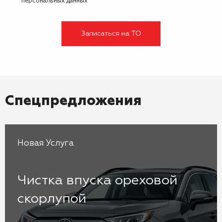
персональных данных
Записаться на ТО
Спецпредложения
Новая Услуга
Чистка впуска ореховой
скорлупой