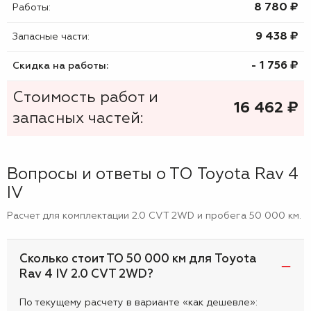
8 780 ₷
Работы:
9 438 ₷
Запасные части:
- 1 756 ₷
Скидка на работы:
Стоимость работ и
16 462
₷
запасных частей:
Вопросы и ответы о ТО Toyota Rav 4
IV
Расчет для комплектации 2.0 CVT 2WD и пробега 50 000 км.
Сколько стоит ТО 50 000 км для Toyota
Rav 4 IV 2.0 CVT 2WD?
По текущему расчету в варианте «как дешевле»: