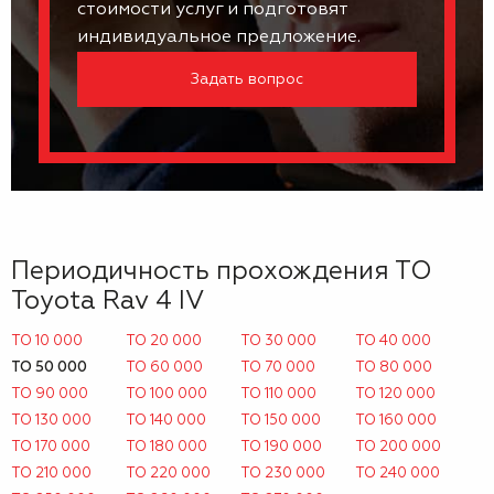
стоимости услуг и подготовят
индивидуальное предложение.
Задать вопрос
Периодичность прохождения ТО
Toyota Rav 4 IV
ТО 10 000
ТО 20 000
ТО 30 000
ТО 40 000
ТО 50 000
ТО 60 000
ТО 70 000
ТО 80 000
ТО 90 000
ТО 100 000
ТО 110 000
ТО 120 000
ТО 130 000
ТО 140 000
ТО 150 000
ТО 160 000
ТО 170 000
ТО 180 000
ТО 190 000
ТО 200 000
ТО 210 000
ТО 220 000
ТО 230 000
ТО 240 000