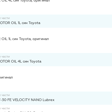
IL 4L син Toyota, оригинал
 части
TOR OIL 1L син Toyota
и
IL 1L син Toyota, оригинал
 части
TOR OIL 4L син Toyota
и
ригинал
 части
-30 FE VELOCITY NANO Lubrex
 части