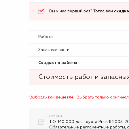
Вы у нас первый раз? Тогда вам
скидка
Работы:
Запасные части:
Скидка на работы :
Стоимость работ и запасных
Выбрать как дешевле
Выбрать только оригина
Работы
Т.О. 140 000 для Toyota Prius II 2003-2
Обязательные регламентные работы, с