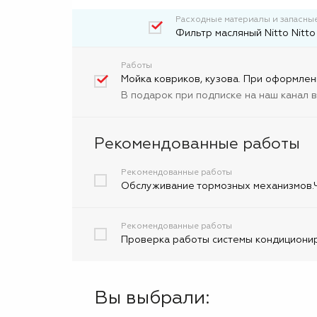
Расходные материалы и запасные
Фильтр масляный Nitto Nitto
Работы
Мойка ковриков, кузова. При оформлен
В подарок при подписке на наш канал 
Рекомендованные работы
Рекомендованные работы
Обслуживание тормозных механизмов.Ч
Рекомендованные работы
Проверка работы системы кондициониро
Вы выбрали: