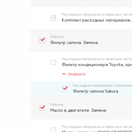
Расходные материалы и запасные част
Комплект расходных материалов 
Работы
Фильтр салона. Замена
Расходные материалы и запасные част
Фильтр кондиционера Toyota, ор
Аналоги
Расходные материалы и запасные
Фильтр салона Sakura
Работы
Масло в двигателе. Замена.
Расходные материалы и запасные част