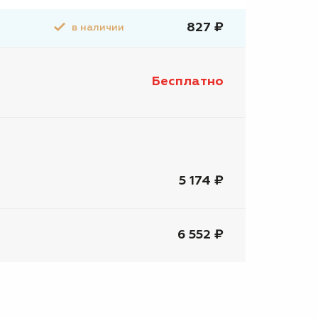
827 ₽
в наличии
Бесплатно
5 174 ₽
6 552 ₽