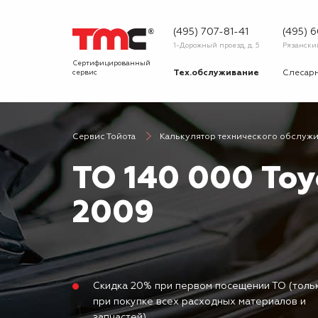
(495) 707-81-41
(495) 
1-Дорожный проезд, д. 5
Рязанский 
Сертифицированный
сервис
Тех.обслуживание
Слесар
Запчасти
Диагнос
Сервис Тойота
Калькулятор технического обслуж
О сервисе
Вопрос
ТО 140 000 Toyo
Новости
Галерея
2009
Скидка 20% при первом посещении ТО (толь
при покупке всех расходных материалов и
запчастей)