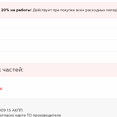
 20% на работы
! Действует при покупке всех расходных матер
 частей:
лы
009 1.5 АКПП.
огласно карте ТО производителя