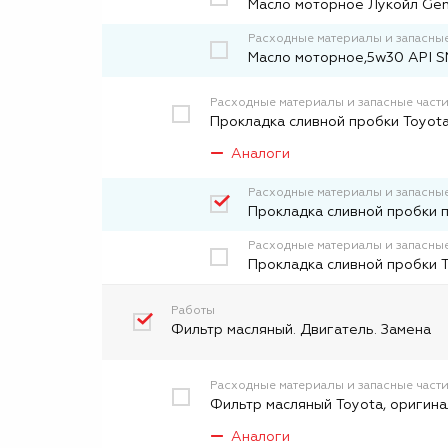
Масло моторное Лукойл Gen
Расходные материалы и запасные
Масло моторное,5w30 API SN
Расходные материалы и запасные част
Прокладка сливной пробки Toyota
Аналоги
Расходные материалы и запасные
Прокладка сливной пробки 
Расходные материалы и запасные
Прокладка сливной пробки 
Работы
Фильтр масляный. Двигатель. Замена
Расходные материалы и запасные част
Фильтр масляный Toyota, оригина
Аналоги