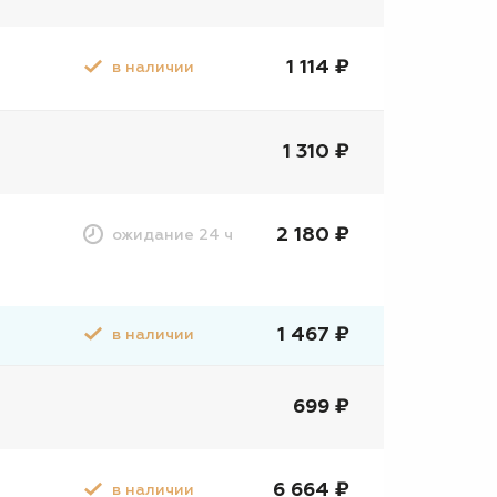
1 114 ₽
в наличии
1 310 ₽
2 180 ₽
ожидание 24 ч
1 467 ₽
в наличии
699 ₽
6 664 ₽
в наличии