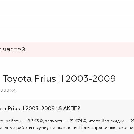
 частей:
Toyota Prius II 2003-2009
 000 км.
ta Prius II 2003-2009 1.5 АКПП?
: работы — 8 343 ₽, запчасти — 15 474 ₽, итого без скидки — 2
ельные работы в сумму не включены. Цены справочные; оконча