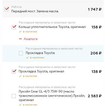
Работы
1 747 ₽
Передний мост. Замена масла.
Расходные материалы и запасные части
Кольцо уплотнительное Toyota, оригинал
158 ₽
в наличии
Аналоги
Расходные материалы и запасные части
Прокладка Toyota
206 ₽
в наличии
Расходные материалы и запасные части
Прокладка Toyota, оригинал
138 ₽
в наличии
Расходные материалы и запасные части
Лукойл Gear GL-4/5 75W-90 (масло
трансмиссионное синтетическое) Лукойл,
2 583 ₽
оригинал
в наличии