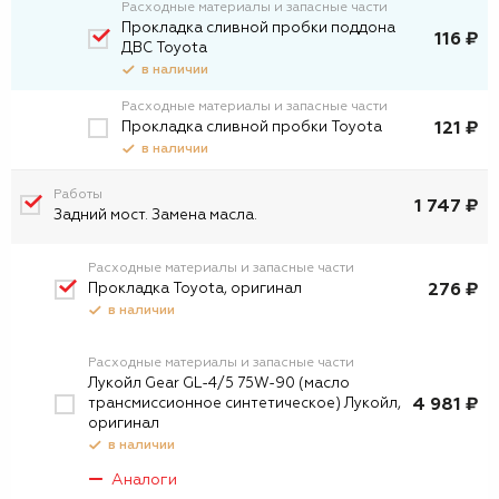
Расходные материалы и запасные части
Прокладка сливной пробки поддона
116 ₽
ДВС Toyota
в наличии
Расходные материалы и запасные части
Прокладка сливной пробки Toyota
121 ₽
в наличии
Работы
1 747 ₽
Задний мост. Замена масла.
Расходные материалы и запасные части
Прокладка Toyota, оригинал
276 ₽
в наличии
Расходные материалы и запасные части
Лукойл Gear GL-4/5 75W-90 (масло
трансмиссионное синтетическое) Лукойл,
4 981 ₽
оригинал
в наличии
Аналоги