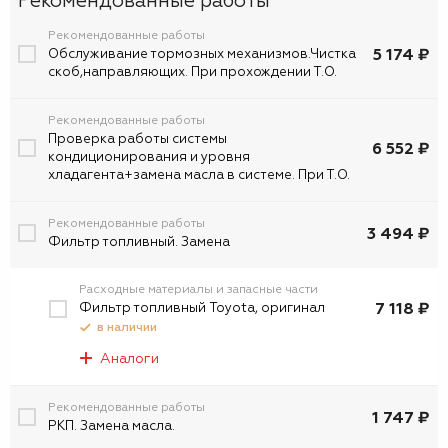
Рекомендованные работы
Рекомендованные работы
5 174 ₽
Обслуживание тормозных механизмов.Чистка
скоб,направляющих. При прохождении Т.О.
Рекомендованные работы
Проверка работы системы
6 552 ₽
кондиционирования и уровня
хладагента+замена масла в системе. При Т.О.
Рекомендованные работы
3 494 ₽
Фильтр топливный. Замена
Расходные материалы и запасные части
Фильтр топливный Toyota, оригинал
7 118 ₽
в наличии
Аналоги
Рекомендованные работы
1 747 ₽
РКП. Замена масла.