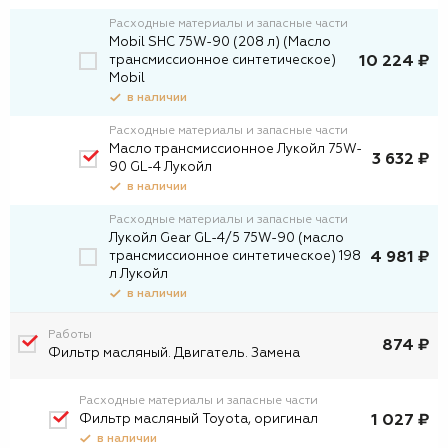
Расходные материалы и запасные части
Mobil SHC 75W-90 (208 л) (Масло
трансмиссионное синтетическое)
10 224 ₽
Mobil
в наличии
Расходные материалы и запасные части
Масло трансмиссионное Лукойл 75W-
3 632 ₽
90 GL-4 Лукойл
в наличии
Расходные материалы и запасные части
Лукойл Gear GL-4/5 75W-90 (масло
трансмиссионное синтетическое) 198
4 981 ₽
л Лукойл
в наличии
Работы
874 ₽
Фильтр масляный. Двигатель. Замена
Расходные материалы и запасные части
Фильтр масляный Toyota, оригинал
1 027 ₽
в наличии