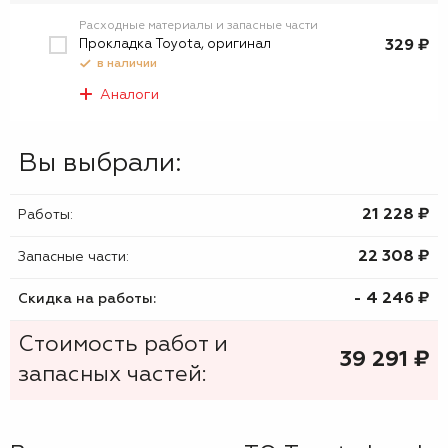
Расходные материалы и запасные части
Прокладка Toyota, оригинал
329 ₽
в наличии
Аналоги
Вы выбрали:
21 228 ₷
Работы:
22 308 ₷
Запасные части:
- 4 246 ₷
Скидка на работы:
Стоимость работ и
39 291
₷
запасных частей: