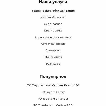
Наши услуги
Техническое обслуживание
Кузовной ремонт
Сход-развал
Диагностика
Корпоративным клиентам
Автострахование
Аквапринт
Шиномонтаж
Эвакуатор
Популярное
ТО Toyota Land Cruiser Prado 150
ТО Toyota Camry
ТО Toyota Highlander
ТО Toyota Land Cruiser 200