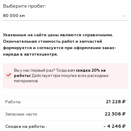
Выберите пробег:
Указанные на сайте цены являются справочными.
Окончательная стоимость работ и запчастей
формируется и согласуется при оформлении заказ-
наряда в автотехцентре.
Вы у нас первый раз? Тогда вам
скидка 20% на
работы
! Действует при покупке всех расходных
материалов.
21 228 ₷
Работы:
22 308 ₷
Запасные части:
- 4 246 ₷
Скидка на работы :