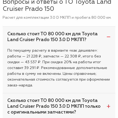
Вопросы и ответы о ТО Toyota Land
Cruiser Prado 150
Расчет для комплектации 3.0 D МКПП и пробега 80 000 км.
Сколько стоит ТО 80 000 км для Toyota
Land Cruiser Prado 150 3.0 D МКПП?
По текущему расчету в варианте «как дешевле»:
работы — 21 228 ₽, запчасти — 22 308 ₽, итого без
скидки — 43 537 ₽. При скидке 20% на работы итог
составит 39 291 ₽. Рекомендованные дополнительные
работы в сумму не включены. Цены справочные;
окончательная стоимость согласуется при оформлении
заказ-наряда.
Сколько стоит ТО 80 000 км для Toyota
Land Cruiser Prado 150 3.0 D МКПП только
с оригинальными запчастями?