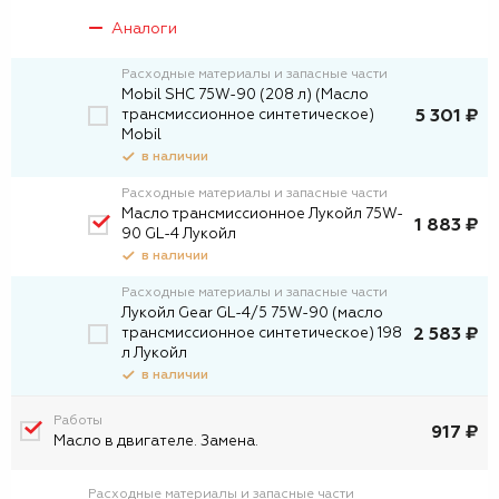
Аналоги
Расходные материалы и запасные части
Mobil SHC 75W-90 (208 л) (Масло
трансмиссионное синтетическое)
5 301 ₽
Mobil
в наличии
Расходные материалы и запасные части
Масло трансмиссионное Лукойл 75W-
1 883 ₽
90 GL-4 Лукойл
в наличии
Расходные материалы и запасные части
Лукойл Gear GL-4/5 75W-90 (масло
трансмиссионное синтетическое) 198
2 583 ₽
л Лукойл
в наличии
Работы
917 ₽
Масло в двигателе. Замена.
Расходные материалы и запасные части