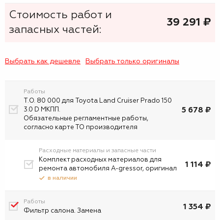
Стоимость работ и
39 291
₷
запасных частей:
Выбрать как дешевле
Выбрать только оригиналы
Работы
Т.О. 80 000 для Toyota Land Cruiser Prado 150
5 678 ₽
3.0 D МКПП.
Обязательные регламентные работы,
согласно карте ТО производителя
Расходные материалы и запасные части
Комплект расходных материалов для
1 114 ₽
ремонта автомобиля A-gressor, оригинал
в наличии
Работы
1 354 ₽
Фильтр салона. Замена