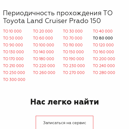
Периодичность прохождения ТО
Toyota Land Cruiser Prado 150
ТО 10 000
ТО 20 000
ТО 30 000
ТО 40 000
ТО 50 000
ТО 60 000
ТО 70 000
ТО 80 000
ТО 90 000
ТО 100 000
ТО 110 000
ТО 120 000
ТО 130 000
ТО 140 000
ТО 150 000
ТО 160 000
ТО 170 000
ТО 180 000
ТО 190 000
ТО 200 000
ТО 210 000
ТО 220 000
ТО 230 000
ТО 240 000
ТО 250 000
ТО 260 000
ТО 270 000
ТО 280 000
ТО 300 000
Нас легко найти
Записаться на сервис