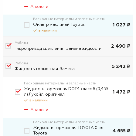
Аналоги
Расходные материалы и запасные части
Фильтр масляный Toyota
1 027 ₽
в наличии
Работы
2 490 ₽
Гидропривод сцепления. Замена жидкости.
Работы
5 242 ₽
Жидкость тормозная. Замена.
Расходные материалы и запасные части
Жидкость тормозная DOT4 класс 6 (0,455
1 472 ₽
л) Лукойл, оригинал
в наличии
Аналоги
Расходные материалы и запасные части
Жидкость тормозная TOYOTA 0.5л
4 655 ₽
Toyota