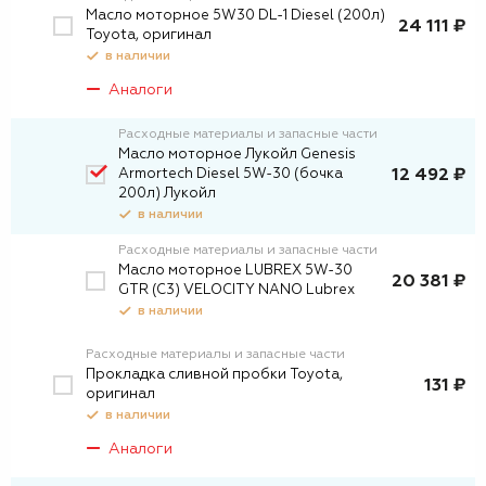
Масло моторное 5W30 DL-1 Diesel (200л)
24 111 ₽
Toyota, оригинал
в наличии
Аналоги
Расходные материалы и запасные части
Масло моторное Лукойл Genesis
Armortech Diesel 5W-30 (бочка
12 492 ₽
200л) Лукойл
в наличии
Расходные материалы и запасные части
Масло моторное LUBREX 5W-30
20 381 ₽
GTR (C3) VELOCITY NANO Lubrex
в наличии
Расходные материалы и запасные части
Прокладка сливной пробки Toyota,
131 ₽
оригинал
в наличии
Аналоги