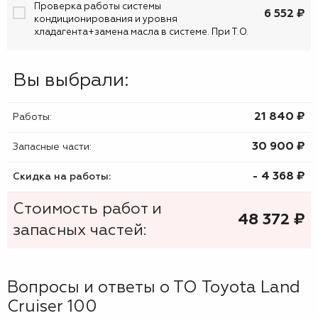
Проверка работы системы
6 552 ₽
кондиционирования и уровня
хладагента+замена масла в системе. При Т.О.
Вы выбрали:
21 840 ₷
Работы:
30 900 ₷
Запасные части:
- 4 368 ₷
Скидка на работы:
Стоимость работ и
48 372
₷
запасных частей:
Вопросы и ответы о ТО Toyota Land
Cruiser 100