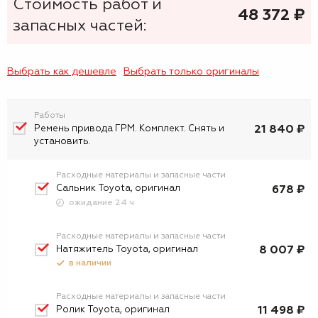
Стоимость работ и
48 372
₷
запасных частей:
Выбрать как дешевле
Выбрать только оригиналы
Работы
21 840 ₽
Ремень привода ГРМ. Комплект. Снять и
установить.
Расходные материалы и запасные части
Сальник Toyota, оригинал
678 ₽
ожидание 24 ч
Расходные материалы и запасные части
Натяжитель Toyota, оригинал
8 007 ₽
в наличии
Расходные материалы и запасные части
Ролик Toyota, оригинал
11 498 ₽