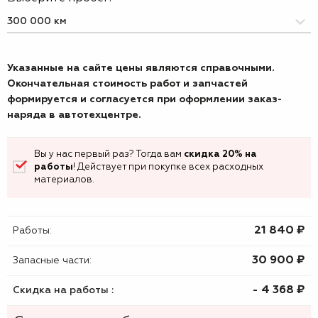
Указанные на сайте цены являются справочными.
Окончательная стоимость работ и запчастей
формируется и согласуется при оформлении заказ-
наряда в автотехцентре.
Вы у нас первый раз? Тогда вам
скидка 20% на
работы
! Действует при покупке всех расходных
материалов.
21 840 ₷
Работы:
30 900 ₷
Запасные части:
- 4 368 ₷
Скидка на работы :