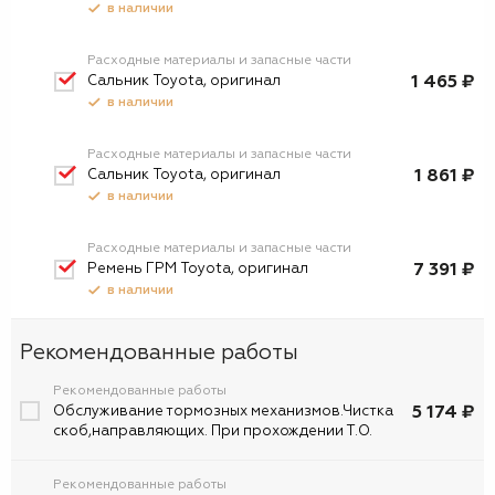
в наличии
Расходные материалы и запасные части
Сальник Toyota, оригинал
1 465 ₽
в наличии
Расходные материалы и запасные части
Сальник Toyota, оригинал
1 861 ₽
в наличии
Расходные материалы и запасные части
Ремень ГРМ Toyota, оригинал
7 391 ₽
в наличии
Рекомендованные работы
Рекомендованные работы
5 174 ₽
Обслуживание тормозных механизмов.Чистка
скоб,направляющих. При прохождении Т.О.
Рекомендованные работы