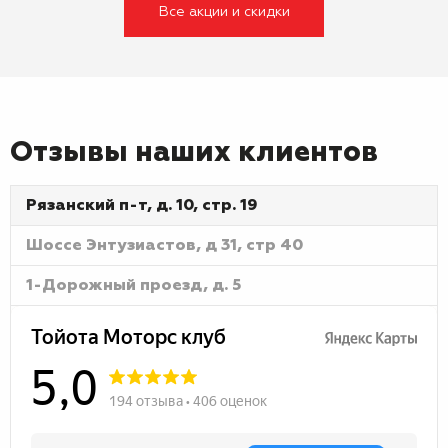
Все акции и скидки
Отзывы наших клиентов
Рязанский п-т, д. 10, стр. 19
Шоссе Энтузиастов, д 31, стр 40
1-Дорожный проезд, д. 5