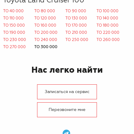
Toyota Land Cruiser 100
ТО 40 000
ТО 80 000
ТО 90 000
ТО 100 000
ТО 110 000
ТО 120 000
ТО 130 000
ТО 140 000
ТО 150 000
ТО 160 000
ТО 170 000
ТО 180 000
ТО 190 000
ТО 200 000
ТО 210 000
ТО 220 000
ТО 230 000
ТО 240 000
ТО 250 000
ТО 260 000
ТО 270 000
ТО 300 000
Нас легко найти
Записаться на сервис
Перезвоните мне