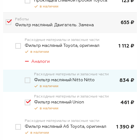
Прокладка сливной пробки Toyota
123 ₽
в наличии
Работы
655 ₽
Фильтр масляный. Двигатель. Замена
Расходные материалы и запасные части
Фильтр масляный Toyota, оригинал
1 112 ₽
в наличии
Аналоги
Расходные материалы и запасные части
Фильтр масляный Nitto Nitto
834 ₽
в наличии
Расходные материалы и запасные части
Фильтр масляный Union
461 ₽
в наличии
Расходные материалы и запасные части
Фильтр масляный А6 Toyota, оригинал
1 390 ₽
в наличии