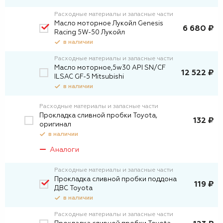
Расходные материалы и запасные части
Масло моторное Лукойл Genesis
6 680 ₽
Racing 5W-50 Лукойл
в наличии
Расходные материалы и запасные части
Масло моторное,5w30 API SN/CF
12 522 ₽
ILSAC GF-5 Mitsubishi
в наличии
Расходные материалы и запасные части
Прокладка сливной пробки Toyota,
132 ₽
оригинал
в наличии
Аналоги
Расходные материалы и запасные части
Прокладка сливной пробки поддона
119 ₽
ДВС Toyota
в наличии
Расходные материалы и запасные части