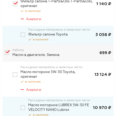
Фильтр салона T-Parts&Oils T-Parts&Oils,
1 140 ₽
оригинал
в наличии
Аналоги
Расходные материалы и запасные части
Фильтр салона Toyota
3 058 ₽
в наличии
Работы
699 ₽
Масло в двигателе. Замена.
Расходные материалы и запасные части
Масло моторное 5W-30 Toyota,
13 124 ₽
оригинал
в наличии
Аналоги
Расходные материалы и запасные части
Масло моторное LUBREX 5W-30 FE
10 970 ₽
VELOCITY NANO Lubrex
в наличии