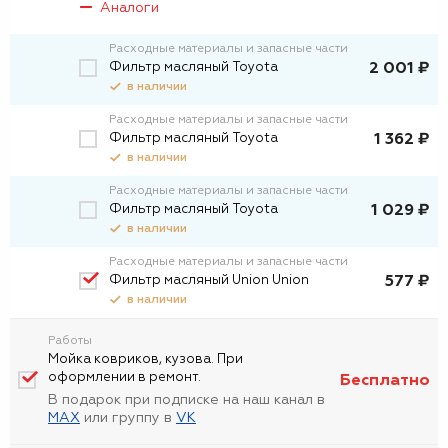
Аналоги
Расходные материалы и запасные части
Фильтр масляный Toyota
2 001 ₽
в наличии
Расходные материалы и запасные части
Фильтp масляный Toyota
1 362 ₽
в наличии
Расходные материалы и запасные части
Фильтр масляный Toyota
1 029 ₽
в наличии
Расходные материалы и запасные части
Фильтр масляный Union Union
577 ₽
в наличии
Работы
Мойка ковриков, кузова. При
оформлении в ремонт.
Бесплатно
В подарок при подписке на наш канал в
MAX
или группу в
VK