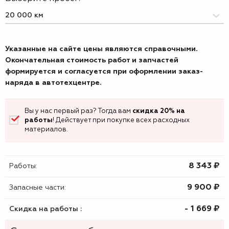
Указанные на сайте цены являются справочными.
Окончательная стоимость работ и запчастей
формируется и согласуется при оформлении заказ-
наряда в автотехцентре.
Вы у нас первый раз? Тогда вам
скидка 20% на
работы
! Действует при покупке всех расходных
материалов.
8 343 ₷
Работы:
9 900 ₷
Запасные части:
- 1 669 ₷
Скидка на работы :