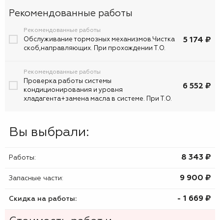
Рекомендованные работы
Рекомендованные работы
5 174 ₽
Обслуживание тормозных механизмов.Чистка
скоб,направляющих. При прохождении Т.О.
Рекомендованные работы
Проверка работы системы
6 552 ₽
кондиционирования и уровня
хладагента+замена масла в системе. При Т.О.
Вы выбрали:
8 343 ₷
Работы:
9 900 ₷
Запасные части:
- 1 669 ₷
Скидка на работы: