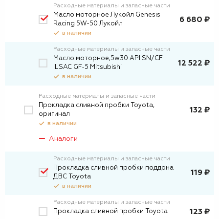
Расходные материалы и запасные части
Масло моторное Лукойл Genesis
6 680 ₽
Racing 5W-50 Лукойл
в наличии
Расходные материалы и запасные части
Масло моторное,5w30 API SN/CF
12 522 ₽
ILSAC GF-5 Mitsubishi
в наличии
Расходные материалы и запасные части
Прокладка сливной пробки Toyota,
132 ₽
оригинал
в наличии
Аналоги
Расходные материалы и запасные части
Прокладка сливной пробки поддона
119 ₽
ДВС Toyota
в наличии
Расходные материалы и запасные части
Прокладка сливной пробки Toyota
123 ₽