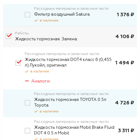
Расходные материалы и запасные части
Фильтр воздушный Sakura
1 376 ₽
в наличии
Работы
4 106 ₽
Жидкость тормозная. Замена.
Расходные материалы и запасные части
Жидкость тормозная DOT4 класс 6 (0,455
1 494 ₽
л) Лукойл, оригинал
в наличии
Аналоги
Расходные материалы и запасные части
Жидкость тормозная TOYOTA 0.5л
4 726 ₽
Toyota
в наличии
Расходные материалы и запасные части
Жидкость тормозная Mobil Brake Fluid
3 311 ₽
DOT 4 0.5 л Mobil
в наличии