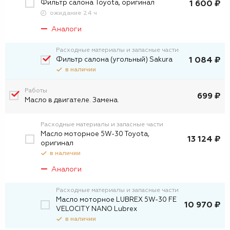
Фильтр салона Toyota, оригинал
1 600 ₽
ожидание 24 ч
Аналоги
Расходные материалы и запасные части
Фильтр салона (угольный) Sakura
1 084 ₽
в наличии
Работы
699 ₽
Масло в двигателе. Замена.
Расходные материалы и запасные части
Масло моторное 5W-30 Toyota,
13 124 ₽
оригинал
в наличии
Аналоги
Расходные материалы и запасные части
Масло моторное LUBREX 5W-30 FE
10 970 ₽
VELOCITY NANO Lubrex
в наличии