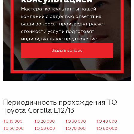
Мастера-консультанты нашей
компании с радостью ответят на
ваши вопросы, произведут расчет
стоимости услуг и подготовят
индивидуальное предложение.
Задать вопрос
Периодичность прохождения ТО
Toyota Corolla E12/13
ТО 10 000
ТО 20 000
ТО 30 000
ТО 40 000
ТО 50 000
ТО 60 000
ТО 70 000
ТО 80 000