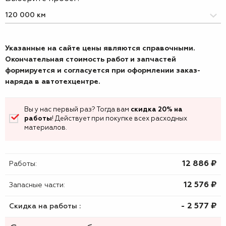
Указанные на сайте цены являются справочными.
Окончательная стоимость работ и запчастей
формируется и согласуется при оформлении заказ-
наряда в автотехцентре.
Вы у нас первый раз? Тогда вам
скидка 20% на
работы
! Действует при покупке всех расходных
материалов.
12 886 ₷
Работы:
12 576 ₷
Запасные части:
- 2 577 ₷
Скидка на работы :