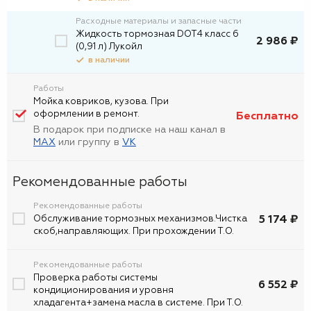
Расходные материалы и запасные части
Жидкость тормозная DOT4 класс 6
2 986 ₽
(0,91 л) Лукойл
в наличии
Работы
Мойка ковриков, кузова. При
оформлении в ремонт.
Бесплатно
В подарок при подписке на наш канал в
MAX
или группу в
VK
Рекомендованные работы
Рекомендованные работы
5 174 ₽
Обслуживание тормозных механизмов.Чистка
скоб,направляющих. При прохождении Т.О.
Рекомендованные работы
Проверка работы системы
6 552 ₽
кондиционирования и уровня
хладагента+замена масла в системе. При Т.О.