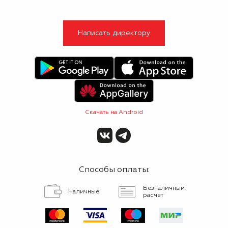
Написать директору
Скачать на Android
Способы оплаты:
Безналичный
Наличные
расчет