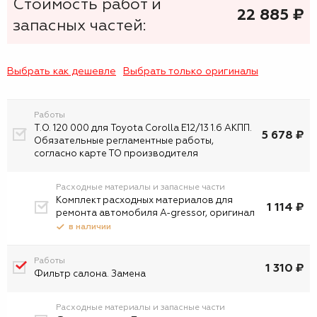
Стоимость работ и
22 885
₷
запасных частей:
Выбрать как дешевле
Выбрать только оригиналы
Работы
Т.О. 120 000 для Toyota Corolla E12/13 1.6 АКПП.
5 678 ₽
Обязательные регламентные работы,
согласно карте ТО производителя
Расходные материалы и запасные части
Комплект расходных материалов для
1 114 ₽
ремонта автомобиля A-gressor, оригинал
в наличии
Работы
1 310 ₽
Фильтр салона. Замена
Расходные материалы и запасные части