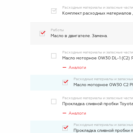
Расходные материалы и запасные част
Комплект расходных материалов 
Работы
Масло в двигателе. Замена.
Расходные материалы и запасные част
Масло моторное 0W30 DL-1 (C2) Я
Аналоги
Расходные материалы и запасные
Масло моторное 0W30 C2 PF
Расходные материалы и запасные част
Прокладка сливной пробки Toyota
Аналоги
Расходные материалы и запасные
Прокладка сливной пробки 