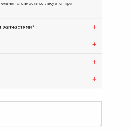
тельная стоимость согласуется при
и запчастями?