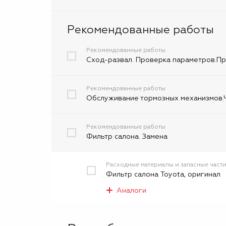
Рекомендованные работы
Рекомендованные работы
Сход-развал. Проверка параметров.При
Рекомендованные работы
Обслуживание тормозных механизмов.Ч
Рекомендованные работы
Фильтр салона. Замена
Расходные материалы и запасные част
Фильтр салона Toyota, оригинал
Аналоги