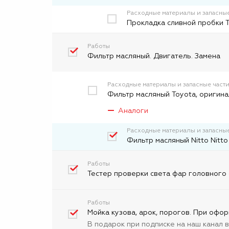
Расходные материалы и запасные
Прокладка сливной пробки 
Работы
Фильтр масляный. Двигатель. Замена
Расходные материалы и запасные част
Фильтр масляный Toyota, оригина
Аналоги
Расходные материалы и запасные
Фильтр масляный Nitto Nitto
Работы
Тестер проверки света фар головного 
Работы
Мойка кузова, арок, порогов. При офор
В подарок при подписке на наш канал 