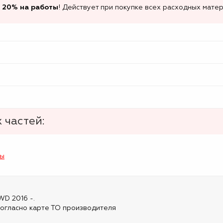
 20% на работы
! Действует при покупке всех расходных матер
 частей:
лы
WD 2016 -.
огласно карте ТО производителя