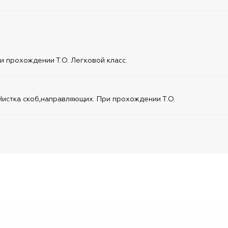
 прохождении Т.О. Легковой класс.
истка скоб,направляющих. При прохождении Т.О.
и