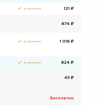
121 ₽
в наличии
874 ₽
1 016 ₽
в наличии
824 ₽
в наличии
43 ₽
Бесплатно