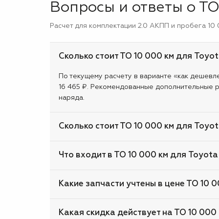
Вопросы и ответы о ТО 
Расчет для комплектации 2.0 АКПП и пробега 10 
Сколько стоит ТО 10 000 км для Toyota
По текущему расчету в варианте «как дешевле»
16 465 ₽. Рекомендованные дополнительные р
наряда.
Сколько стоит ТО 10 000 км для Toyot
Что входит в ТО 10 000 км для Toyota 
Какие запчасти учтены в цене ТО 10 00
Какая скидка действует на ТО 10 000 к