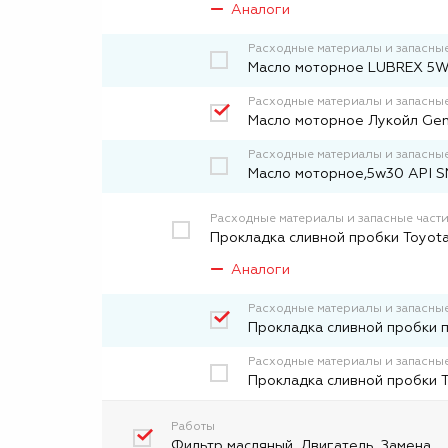
Аналоги
Расходные материалы и запасные
Масло моторное LUBREX 5W
Расходные материалы и запасные
Масло моторное Лукойл Gen
Расходные материалы и запасные
Масло моторное,5w30 API SN
Расходные материалы и запасные част
Прокладка сливной пробки Toyota
Аналоги
Расходные материалы и запасные
Прокладка сливной пробки 
Расходные материалы и запасные
Прокладка сливной пробки 
Работы
Фильтр масляный. Двигатель. Замена