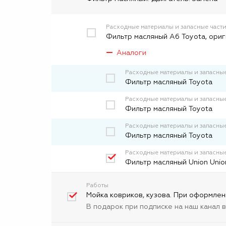
Расходные материалы и запасные част
Фильтр масляный А6 Toyota, ори
Аналоги
Расходные материалы и запасные
Фильтр масляный Toyota
Расходные материалы и запасные
Фильтp масляный Toyota
Расходные материалы и запасные
Фильтр масляный Toyota
Расходные материалы и запасные
Фильтр масляный Union Unio
Работы
Мойка ковриков, кузова. При оформлен
В подарок при подписке на наш канал 