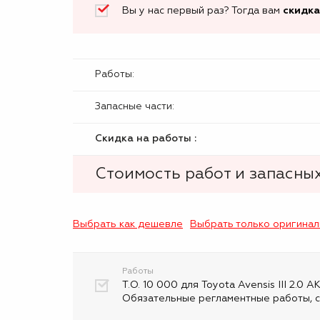
Вы у нас первый раз? Тогда вам
скидка
Работы:
Запасные части:
Скидка на работы :
Стоимость работ и запасных
Выбрать как дешевле
Выбрать только оригина
Работы
Т.О. 10 000 для Toyota Avensis III 2.0 А
Обязательные регламентные работы, с