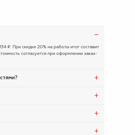
134 ₽. При скидке 20% на работы итог составит
стоимость согласуется при оформлении заказ-
астями?