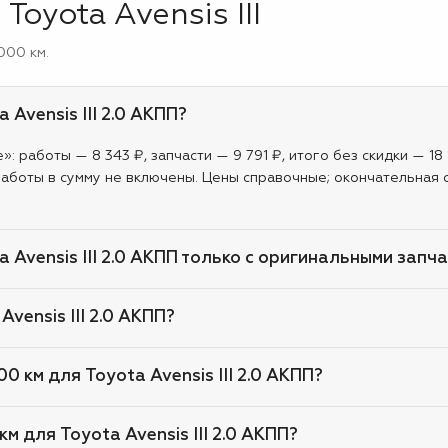
Toyota Avensis III
000 км.
 Avensis III 2.0 АКПП?
: работы — 8 343 ₽, запчасти — 9 791 ₽, итого без скидки — 18 
аботы в сумму не включены. Цены справочные; окончательная 
a Avensis III 2.0 АКПП только с оригинальными запч
Avensis III 2.0 АКПП?
0 км для Toyota Avensis III 2.0 АКПП?
м для Toyota Avensis III 2.0 АКПП?