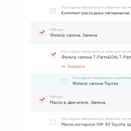
Расходные материалы и запасные част
Комплект расходных материалов 
Работы
Фильтр салона. Замена
Расходные материалы и запасные част
Фильтр салона T-Parts&Oils T-Par
Аналоги
Расходные материалы и запасные
Фильтр салона Toyota
Работы
Масло в двигателе. Замена.
Расходные материалы и запасные част
Масло моторное 5W-30 Toyota, о