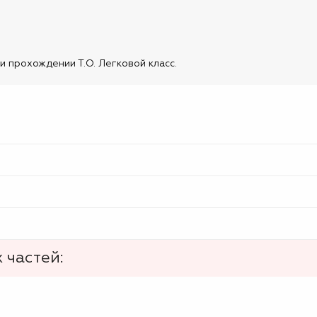
 прохождении Т.О. Легковой класс.
 частей: