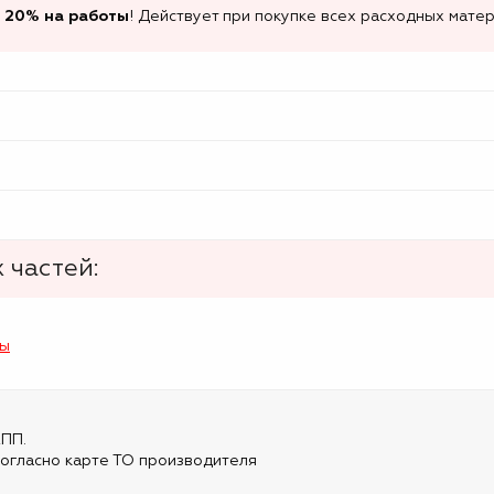
 20% на работы
! Действует при покупке всех расходных матер
 частей:
лы
КПП.
огласно карте ТО производителя