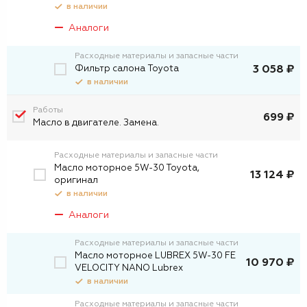
в наличии
Аналоги
Расходные материалы и запасные части
Фильтр салона Toyota
3 058 ₽
в наличии
Работы
699 ₽
Масло в двигателе. Замена.
Расходные материалы и запасные части
Масло моторное 5W-30 Toyota,
13 124 ₽
оригинал
в наличии
Аналоги
Расходные материалы и запасные части
Масло моторное LUBREX 5W-30 FE
10 970 ₽
VELOCITY NANO Lubrex
в наличии
Расходные материалы и запасные части