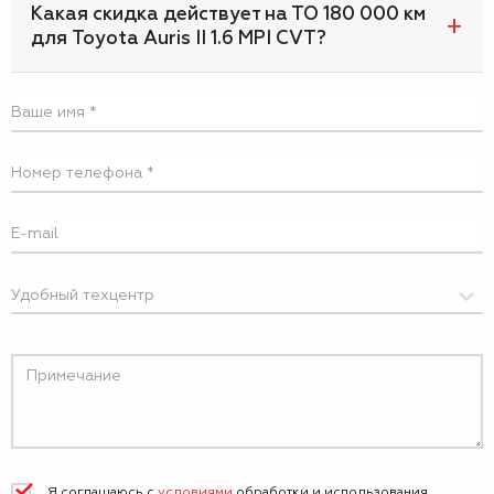
Какая скидка действует на ТО 180 000 км
для Toyota Auris II 1.6 MPI CVT?
Я соглашаюсь с
условиями
обработки и
использования