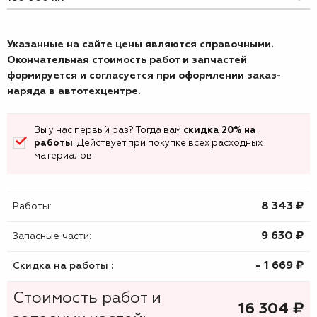
Указанные на сайте цены являются справочными.
Окончательная стоимость работ и запчастей
формируется и согласуется при оформлении заказ-
наряда в автотехцентре.
Вы у нас первый раз? Тогда вам
скидка 20% на
работы
! Действует при покупке всех расходных
материалов.
8 343 ₷
Работы:
9 630 ₷
Запасные части:
- 1 669 ₷
Скидка на работы :
Стоимость работ и
16 304
₷