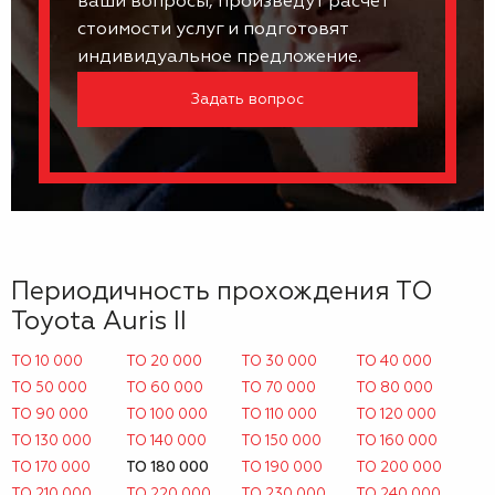
ваши вопросы, произведут расчет
стоимости услуг и подготовят
индивидуальное предложение.
Задать вопрос
Периодичность прохождения ТО
Toyota Auris II
ТО 10 000
ТО 20 000
ТО 30 000
ТО 40 000
ТО 50 000
ТО 60 000
ТО 70 000
ТО 80 000
ТО 90 000
ТО 100 000
ТО 110 000
ТО 120 000
ТО 130 000
ТО 140 000
ТО 150 000
ТО 160 000
ТО 170 000
ТО 180 000
ТО 190 000
ТО 200 000
ТО 210 000
ТО 220 000
ТО 230 000
ТО 240 000