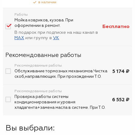
в наличии
Работы
Мойка ковриков, кузова. При
оформлении в ремонт.
Бесплатно
В подарок при подписке на наш канал в
MAX
или группу в
VK
Рекомендованные работы
Рекомендованные работы
5 174 ₽
Обслуживание тормозных механизмов.Чистка
скоб,направляющих. При прохождении Т.О.
Рекомендованные работы
Проверка работы системы
6 552 ₽
кондиционирования и уровня
хладагента+замена масла в системе. При Т.О.
Вы выбрали: