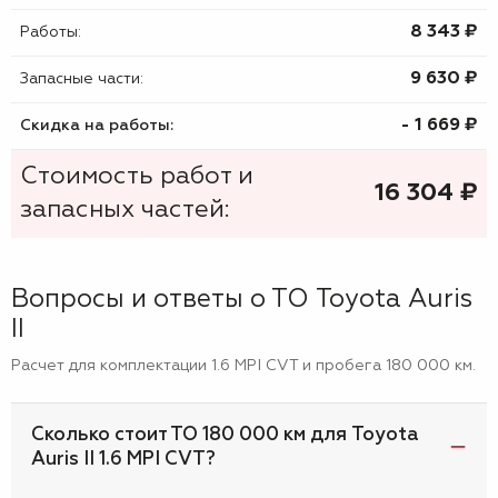
8 343 ₷
Работы:
9 630 ₷
Запасные части:
- 1 669 ₷
Скидка на работы:
Стоимость работ и
16 304
₷
запасных частей:
Вопросы и ответы о ТО Toyota Auris
II
Расчет для комплектации 1.6 MPI CVT и пробега 180 000 км.
Сколько стоит ТО 180 000 км для Toyota
Auris II 1.6 MPI CVT?