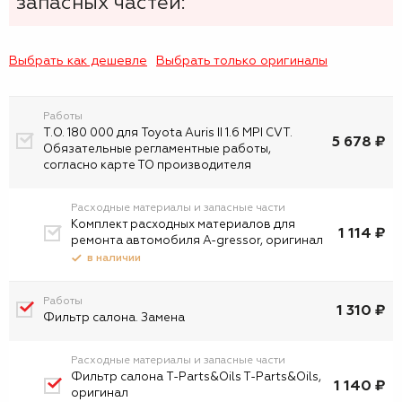
запасных частей:
Выбрать как дешевле
Выбрать только оригиналы
Работы
Т.О. 180 000 для Toyota Auris II 1.6 MPI CVT.
5 678 ₽
Обязательные регламентные работы,
согласно карте ТО производителя
Расходные материалы и запасные части
Комплект расходных материалов для
1 114 ₽
ремонта автомобиля A-gressor, оригинал
в наличии
Работы
1 310 ₽
Фильтр салона. Замена
Расходные материалы и запасные части
Фильтр салона T-Parts&Oils T-Parts&Oils,
1 140 ₽
оригинал