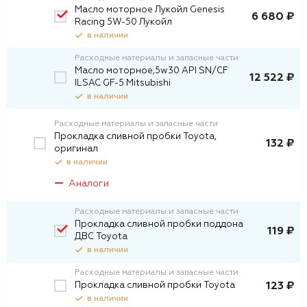
Масло моторное Лукойл Genesis
6 680 ₽
Racing 5W-50 Лукойл
в наличии
Расходные материалы и запасные части
Масло моторное,5w30 API SN/CF
12 522 ₽
ILSAC GF-5 Mitsubishi
в наличии
Расходные материалы и запасные части
Прокладка сливной пробки Toyota,
132 ₽
оригинал
в наличии
Аналоги
Расходные материалы и запасные части
Прокладка сливной пробки поддона
119 ₽
ДВС Toyota
в наличии
Расходные материалы и запасные части
Прокладка сливной пробки Toyota
123 ₽
в наличии