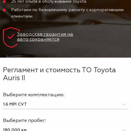
25 лет опыта в обслуживании Toyota
Работаем по безналичному расчету с корпоративными
клиентами
Заводская гарантия на
авто сохраняется
Регламент и стоимость ТО Toyota
Auris II
Выберите комплектацию:
Выберите пробег: