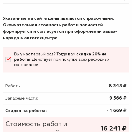
Указанные на сайте цены являются справочными.
Окончательная стоимость работ и запчастей
формируется и согласуется при оформлении заказ-
наряда в автотехцентре.
Вы у нас первый раз? Тогда вам
скидка 20% на
работы
! Действует при покупке всех расходных
материалов.
8 343 ₷
Работы:
9 566 ₷
Запасные части:
- 1 669 ₷
Скидка на работы :
Стоимость работ и
16 241
₷