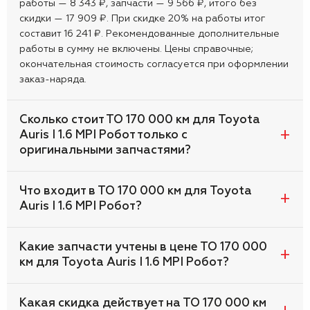
работы — 8 343 ₽, запчасти — 9 566 ₽, итого без
скидки — 17 909 ₽. При скидке 20% на работы итог
составит 16 241 ₽. Рекомендованные дополнительные
работы в сумму не включены. Цены справочные;
окончательная стоимость согласуется при оформлении
заказ-наряда.
Сколько стоит ТО 170 000 км для Toyota
Auris I 1.6 MPI Робот только с
оригинальными запчастями?
Что входит в ТО 170 000 км для Toyota
Auris I 1.6 MPI Робот?
Какие запчасти учтены в цене ТО 170 000
км для Toyota Auris I 1.6 MPI Робот?
Какая скидка действует на ТО 170 000 км