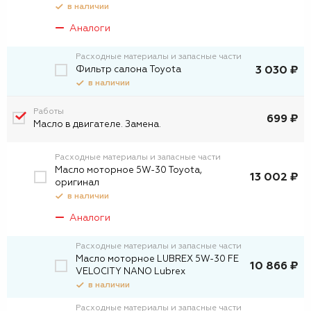
в наличии
Аналоги
Расходные материалы и запасные части
Фильтр салона Toyota
3 030 ₽
в наличии
Работы
699 ₽
Масло в двигателе. Замена.
Расходные материалы и запасные части
Масло моторное 5W-30 Toyota,
13 002 ₽
оригинал
в наличии
Аналоги
Расходные материалы и запасные части
Масло моторное LUBREX 5W-30 FE
10 866 ₽
VELOCITY NANO Lubrex
в наличии
Расходные материалы и запасные части