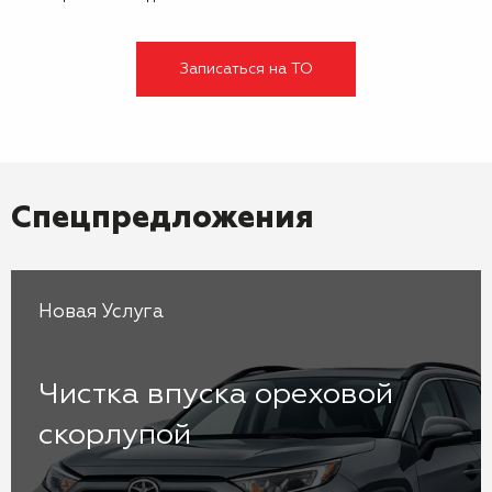
Записаться на ТО
Спецпредложения
Новая Услуга
Чистка впуска ореховой
скорлупой