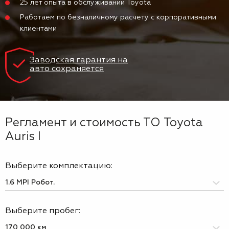
25 лет опыта в обслуживании Toyota
Работаем по безналичному расчету с корпоративными
клиентами
Заводская гарантия на
авто сохраняется
Регламент и стоимость ТО Toyota
Auris I
Выберите комплектацию:
Выберите пробег: