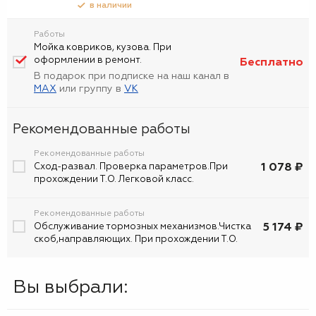
в наличии
Работы
Мойка ковриков, кузова. При
оформлении в ремонт.
Бесплатно
В подарок при подписке на наш канал в
MAX
или группу в
VK
Рекомендованные работы
Рекомендованные работы
1 078 ₽
Сход-развал. Проверка параметров.При
прохождении Т.О. Легковой класс.
Рекомендованные работы
5 174 ₽
Обслуживание тормозных механизмов.Чистка
скоб,направляющих. При прохождении Т.О.
Вы выбрали: