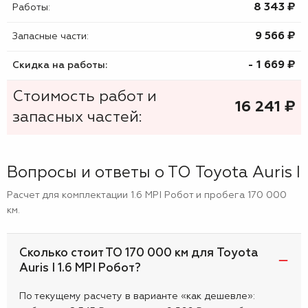
8 343 ₷
Работы:
9 566 ₷
Запасные части:
- 1 669 ₷
Скидка на работы:
Стоимость работ и
16 241
₷
запасных частей:
Вопросы и ответы о ТО Toyota Auris I
Расчет для комплектации 1.6 MPI Робот и пробега 170 000
км.
Сколько стоит ТО 170 000 км для Toyota
Auris I 1.6 MPI Робот?
По текущему расчету в варианте «как дешевле»: