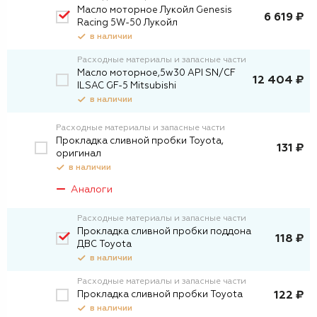
Масло моторное Лукойл Genesis
6 619 ₽
Racing 5W-50 Лукойл
в наличии
Расходные материалы и запасные части
Масло моторное,5w30 API SN/CF
12 404 ₽
ILSAC GF-5 Mitsubishi
в наличии
Расходные материалы и запасные части
Прокладка сливной пробки Toyota,
131 ₽
оригинал
в наличии
Аналоги
Расходные материалы и запасные части
Прокладка сливной пробки поддона
118 ₽
ДВС Toyota
в наличии
Расходные материалы и запасные части
Прокладка сливной пробки Toyota
122 ₽
в наличии