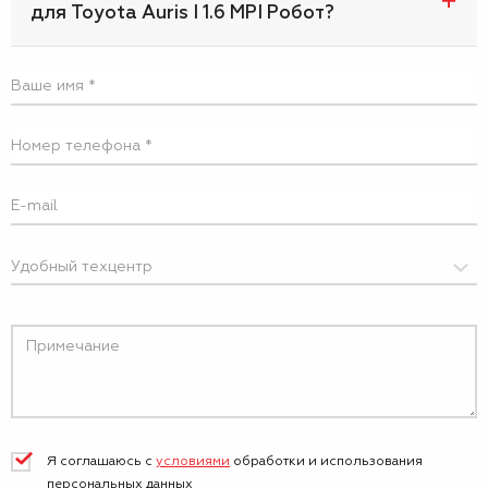
для Toyota Auris I 1.6 MPI Робот?
Я соглашаюсь с
условиями
обработки и
использования
персональных данных