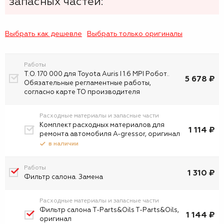
запасных частей:
Выбрать как дешевле
Выбрать только оригиналы
Работы
Т.О. 170 000 для Toyota Auris I 1.6 MPI Робот..
5 678 ₽
Обязательные регламентные работы,
согласно карте ТО производителя
Расходные материалы и запасные части
Комплект расходных материалов для
1 114 ₽
ремонта автомобиля A-gressor, оригинал
в наличии
Работы
1 310 ₽
Фильтр салона. Замена
Расходные материалы и запасные части
Фильтр салона T-Parts&Oils T-Parts&Oils,
1 144 ₽
оригинал