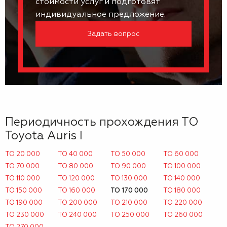
стоимости услуг и подготовят
индивидуальное предложение.
Задать вопрос
Периодичность прохождения ТО
Toyota Auris I
ТО 20 000
ТО 40 000
ТО 50 000
ТО 60 000
ТО 70 000
ТО 80 000
ТО 90 000
ТО 100 000
ТО 110 000
ТО 120 000
ТО 130 000
ТО 140 000
ТО 150 000
ТО 160 000
ТО 170 000
ТО 180 000
ТО 190 000
ТО 200 000
ТО 210 000
ТО 220 000
ТО 230 000
ТО 240 000
ТО 250 000
ТО 260 000