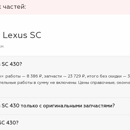
 частей:
 Lexus SC
м.
s SC 430?
: работы — 8 386 ₽, запчасти — 23 729 ₽, итого без скидки — 3
тельные работы в сумму не включены. Цены справочные; оконча
s SC 430 только с оригинальными запчастями?
 SC 430?