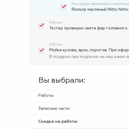
Расходные материалы и запасные
Фильтр масляный Nitto Nitto
Работы
Тестер проверки света фар головного 
Работы
Мойка кузова, арок, порогов. При офор
В подарок при подписке на наш канал 
Вы выбрали:
Работы:
Запасные части:
Скидка на работы: