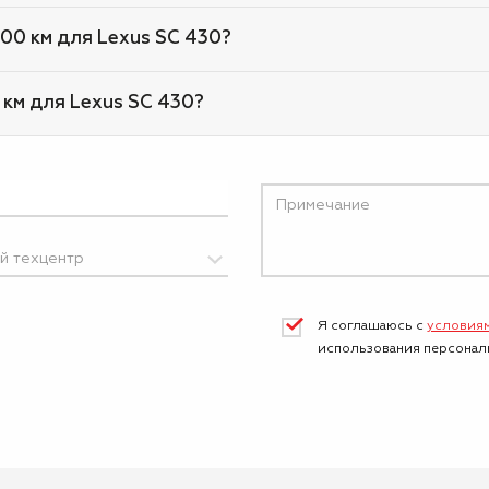
000 км для Lexus SC 430?
 км для Lexus SC 430?
Я соглашаюсь с
условия
использования персонал