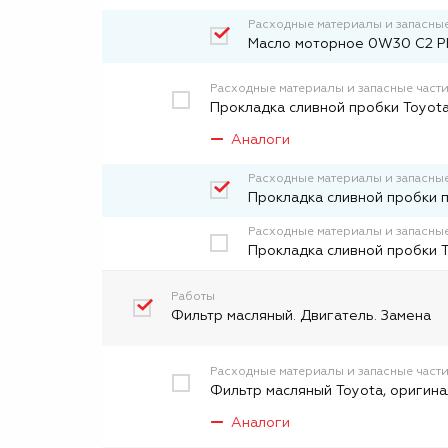
Расходные материалы и запасные
Масло моторное 0W30 C2 PF
Расходные материалы и запасные част
Прокладка сливной пробки Toyota
Аналоги
Расходные материалы и запасные
Прокладка сливной пробки 
Расходные материалы и запасные
Прокладка сливной пробки 
Работы
Фильтр масляный. Двигатель. Замена
Расходные материалы и запасные част
Фильтр масляный Toyota, оригина
Аналоги