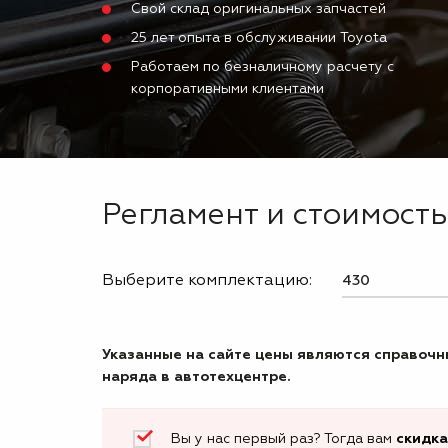
Свой склад оригинальных запчастей
25 лет опыта в обслуживании Toyota
Работаем по безналичному расчету с
корпоративными клиентами
Регламент и стоимость
Выберите комплектацию:
Указанные на сайте цены являются справочны
наряда в автотехцентре.
Вы у нас первый раз? Тогда вам
скидка