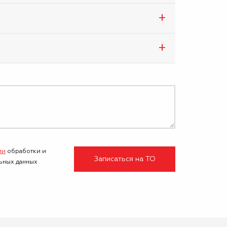
ми
обработки и
Записаться на ТО
ьных данных