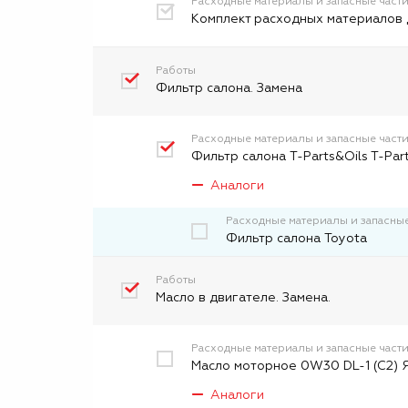
Расходные материалы и запасные част
Комплект расходных материалов 
Работы
Фильтр салона. Замена
Расходные материалы и запасные част
Фильтр салона T-Parts&Oils T-Par
Аналоги
Расходные материалы и запасные
Фильтр салона Toyota
Работы
Масло в двигателе. Замена.
Расходные материалы и запасные част
Масло моторное 0W30 DL-1 (C2) Я
Аналоги