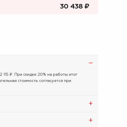
30 438
₷
2 115 ₽. При скидке 20% на работы итог
тельная стоимость согласуется при