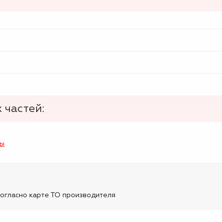
 частей:
лы
огласно карте ТО производителя