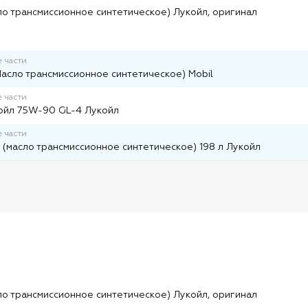
о трансмиссионное синтетическое) Лукойл, оригинал
 части
Масло трансмиссионное синтетическое) Mobil
 части
ойл 75W-90 GL-4 Лукойл
 части
(масло трансмиссионное синтетическое) 198 л Лукойл
и
и
о трансмиссионное синтетическое) Лукойл, оригинал