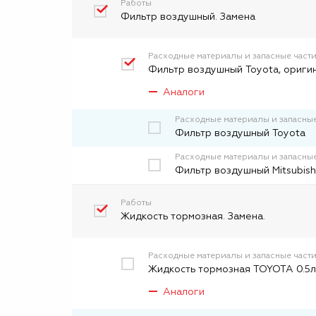
Работы
Фильтр воздушный. Замена
Расходные материалы и запасные част
Фильтр воздушный Toyota, ориги
Аналоги
Расходные материалы и запасные
Фильтр воздушный Toyota
Расходные материалы и запасные
Фильтр воздушный Mitsubish
Работы
Жидкость тормозная. Замена.
Расходные материалы и запасные част
Жидкость тормозная TOYOTA 0.5л
Аналоги