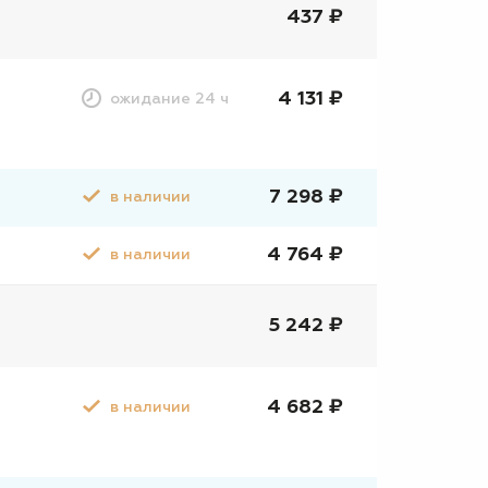
437 ₽
4 131 ₽
ожидание 24 ч
7 298 ₽
в наличии
4 764 ₽
в наличии
5 242 ₽
4 682 ₽
в наличии