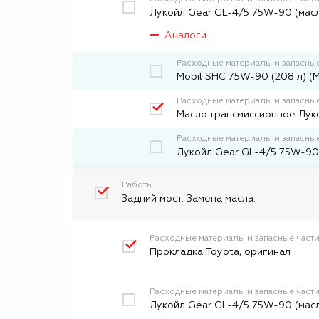
Лукойл Gear GL-4/5 75W-90 (масл
Аналоги
Расходные материалы и запасные
Mobil SHC 75W-90 (208 л) (
Расходные материалы и запасные
Масло трансмиссионное Лук
Расходные материалы и запасные
Лукойл Gear GL-4/5 75W-90 
Работы
Задний мост. Замена масла.
Расходные материалы и запасные част
Прокладка Toyota, оригинал
Расходные материалы и запасные част
Лукойл Gear GL-4/5 75W-90 (масл