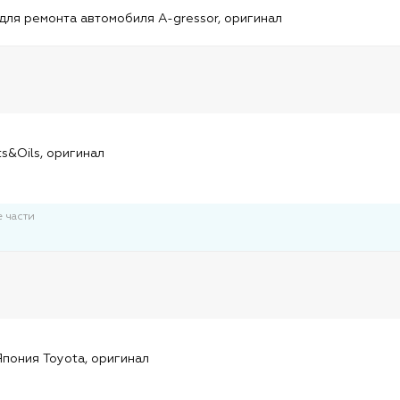
и
для ремонта автомобиля A-gressor, оригинал
и
ts&Oils, оригинал
 части
и
пония Toyota, оригинал