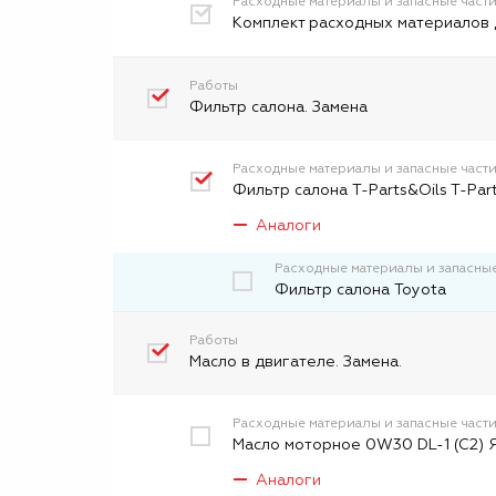
Расходные материалы и запасные част
Комплект расходных материалов 
Работы
Фильтр салона. Замена
Расходные материалы и запасные част
Фильтр салона T-Parts&Oils T-Par
Аналоги
Расходные материалы и запасные
Фильтр салона Toyota
Работы
Масло в двигателе. Замена.
Расходные материалы и запасные част
Масло моторное 0W30 DL-1 (C2) Я
Аналоги