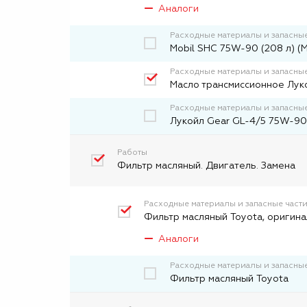
Аналоги
Расходные материалы и запасные
Mobil SHC 75W-90 (208 л) (
Расходные материалы и запасные
Масло трансмиссионное Лук
Расходные материалы и запасные
Лукойл Gear GL-4/5 75W-90 
Работы
Фильтр масляный. Двигатель. Замена
Расходные материалы и запасные част
Фильтр масляный Toyota, оригина
Аналоги
Расходные материалы и запасные
Фильтp масляный Toyota