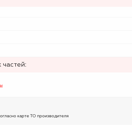
 частей:
лы
огласно карте ТО производителя