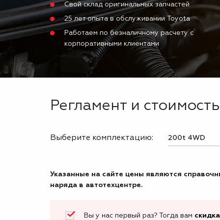
Свой склад оригинальных запчастей
25 лет опыта в обслуживании Toyota
Работаем по безналичному расчету с
корпоративными клиентами
Регламент и стоимость
Выберите комплектацию:
Указанные на сайте цены являются справочны
наряда в автотехцентре.
Вы у нас первый раз? Тогда вам
скидка