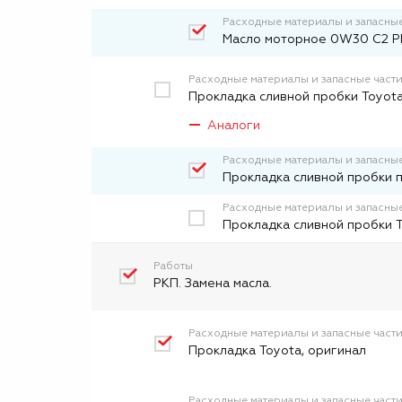
Расходные материалы и запасные
Масло моторное 0W30 C2 PF
Расходные материалы и запасные част
Прокладка сливной пробки Toyota
Аналоги
Расходные материалы и запасные
Прокладка сливной пробки 
Расходные материалы и запасные
Прокладка сливной пробки 
Работы
РКП. Замена масла.
Расходные материалы и запасные част
Прокладка Toyota, оригинал
Расходные материалы и запасные част