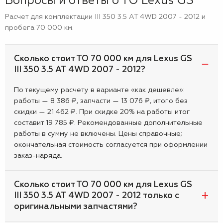
Вопросы и ответы о ТО Lexus GS
Расчет для комплектации III 350 3.5 AT 4WD 2007 - 2012 и
пробега 70 000 км.
Сколько стоит ТО 70 000 км для Lexus GS
III 350 3.5 AT 4WD 2007 - 2012?
По текущему расчету в варианте «как дешевле»:
работы — 8 386 ₽, запчасти — 13 076 ₽, итого без
скидки — 21 462 ₽. При скидке 20% на работы итог
составит 19 785 ₽. Рекомендованные дополнительные
работы в сумму не включены. Цены справочные;
окончательная стоимость согласуется при оформлении
заказ-наряда.
Сколько стоит ТО 70 000 км для Lexus GS
III 350 3.5 AT 4WD 2007 - 2012 только с
оригинальными запчастями?