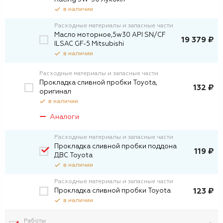
в наличии
Расходные материалы и запасные части
Масло моторное,5w30 API SN/CF
19 379 ₽
ILSAC GF-5 Mitsubishi
в наличии
Расходные материалы и запасные части
Прокладка сливной пробки Toyota,
132 ₽
оригинал
в наличии
Аналоги
Расходные материалы и запасные части
Прокладка сливной пробки поддона
119 ₽
ДВС Toyota
в наличии
Расходные материалы и запасные части
Прокладка сливной пробки Toyota
123 ₽
в наличии
Работы