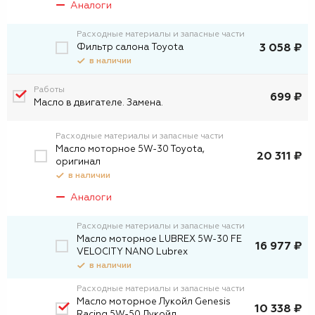
Аналоги
Расходные материалы и запасные части
Фильтр салона Toyota
3 058 ₽
в наличии
Работы
699 ₽
Масло в двигателе. Замена.
Расходные материалы и запасные части
Масло моторное 5W-30 Toyota,
20 311 ₽
оригинал
в наличии
Аналоги
Расходные материалы и запасные части
Масло моторное LUBREX 5W-30 FE
16 977 ₽
VELOCITY NANO Lubrex
в наличии
Расходные материалы и запасные части
Масло моторное Лукойл Genesis
10 338 ₽
Racing 5W-50 Лукойл