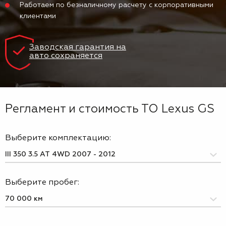
Работаем по безналичному расчету с корпоративными
клиентами
Заводская гарантия на
авто сохраняется
Регламент и стоимость ТО Lexus GS
Выберите комплектацию:
Выберите пробег: