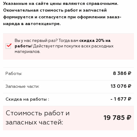
Указанные на сайте цены являются справочными.
Окончательная стоимость работ и запчастей
формируется и согласуется при оформлении заказ-
наряда в автотехцентре.
Вы у нас первый раз? Тогда вам
скидка 20% на
работы
! Действует при покупке всех расходных
материалов.
8 386 ₷
Работы:
13 076 ₷
Запасные части:
- 1 677 ₷
Скидка на работы :
Стоимость работ и
19 785
₷
запасных частей: