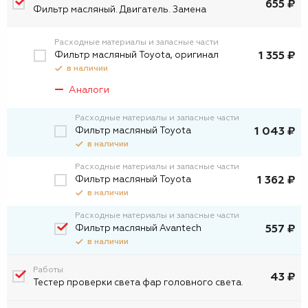
655 ₽
Фильтр масляный. Двигатель. Замена
Расходные материалы и запасные части
Фильтр масляный Toyota, оригинал
1 355 ₽
в наличии
Аналоги
Расходные материалы и запасные части
Фильтр масляный Toyota
1 043 ₽
в наличии
Расходные материалы и запасные части
Фильтp масляный Toyota
1 362 ₽
в наличии
Расходные материалы и запасные части
Фильтр масляный Avantech
557 ₽
в наличии
Работы
43 ₽
Тестер проверки света фар головного света.