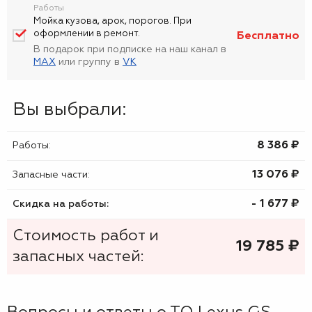
Работы
Мойка кузова, арок, порогов. При
оформлении в ремонт.
Бесплатно
В подарок при подписке на наш канал в
MAX
или группу в
VK
Вы выбрали:
8 386 ₷
Работы:
13 076 ₷
Запасные части:
- 1 677 ₷
Скидка на работы:
Стоимость работ и
19 785
₷
запасных частей: