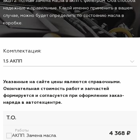
акпп 2. полная замена масла в акпп с фильтром. Оба способа
надежные и правильные. Какой именно применить в вашем
случае, можно будет определить по состоянию масла в
коробке.
Комплектация:
Указанные на сайте цены являются справочными.
Окончательная стоимость работ и запчастей
формируется и согласуется при оформлении заказ-
наряда в автотехцентре.
Т.О.
Работы
4 368 ₽
АКПП. Замена масла.