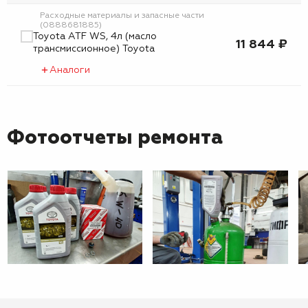
Расходные материалы и запасные части
(0888681885)
Toyota ATF WS, 4л (масло
11 844 ₽
трансмиссионное) Toyota
Аналоги
Фотоотчеты ремонта