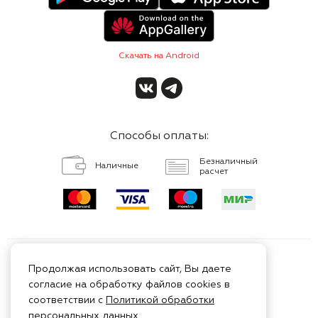
Скачать на Android
Способы оплаты:
Безналичный
Наличные
расчет
Продолжая использовать сайт, Вы даете
согласие на обработку файлов cookies в
Сертифицированный
соответствии с
Политикой обработки
сервис
персональных данных
.