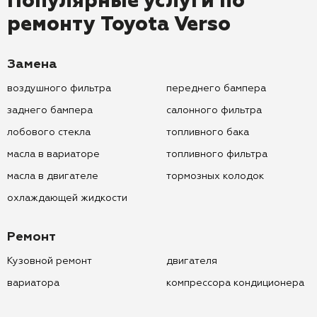
Популярные услуги по
ремонту
Toyota Verso
Замена
воздушного фильтра
переднего бампера
заднего бампера
салонного фильтра
лобового стекла
топливного бака
масла в вариаторе
топливного фильтра
масла в двигателе
тормозных колодок
охлаждающей жидкости
Ремонт
Кузовной ремонт
двигателя
вариатора
компрессора кондиционера