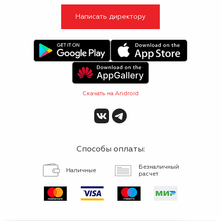
Написать директору
Скачать на Android
Способы оплаты:
Безналичный
Наличные
расчет