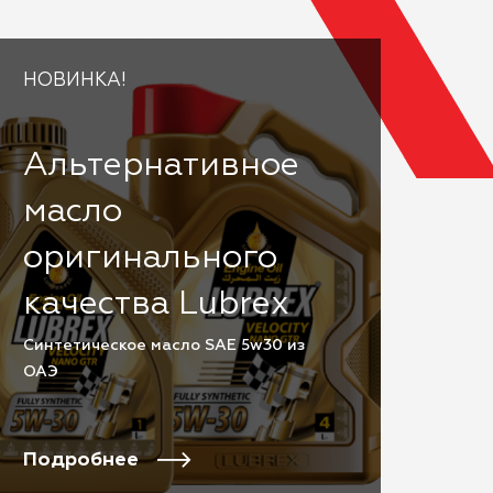
НОВИНКА!
Альтернативное
масло
оригинального
качества Lubrex
Cинтетическое масло SAE 5w30 из
ОАЭ
Подробнее