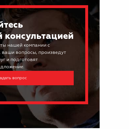
йтесь
й консультацией
ты нашей компании с
а ваши вопросы, произведут
луг и подготовят
дложение.
адать вопрос