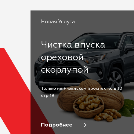
Новая Услуга
Чистка впуска
ореховой
скорлупой
Только на Рязанском проспекте, д 10
стр 19
Подробнее