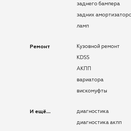
заднего бампера
задних амортизатор
ламп
Ремонт
Кузовной ремонт
KDSS
АКПП
вариатора
вискомуфты
И ещё...
диагностика
диагностика акпп