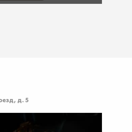
езд, д. 5