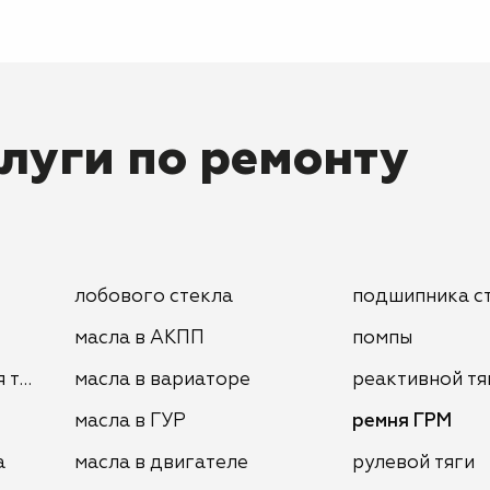
луги по ремонту
лобового стекла
подшипника с
масла в АКПП
помпы
я тормозов
масла в вариаторе
реактивной тя
масла в ГУР
ремня ГРМ
а
масла в двигателе
рулевой тяги