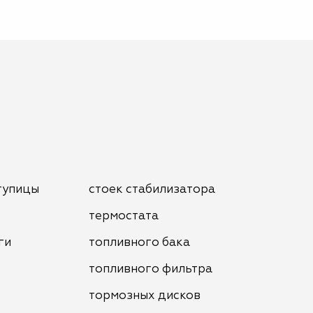
тупицы
стоек стабилизатора
термостата
ги
топливного бака
топливного фильтра
тормозных дисков