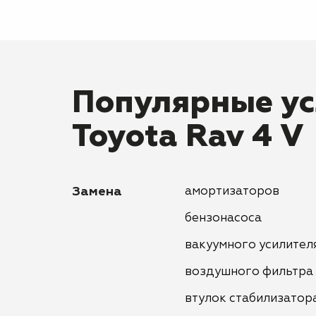
Популярные ус
Toyota Rav 4 V
Замена
амортизаторов
бензонасоса
вакуумного усилител
воздушного фильтра
втулок стабилизатор