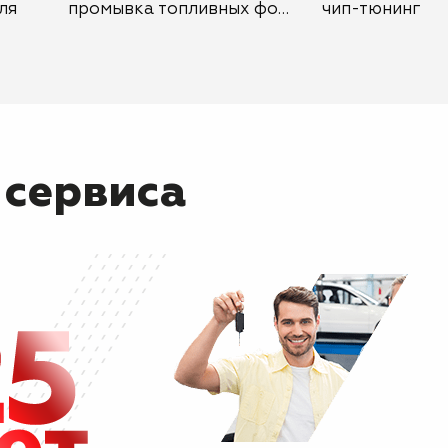
ля
промывка топливных форсунок
чип-тюнинг
 сервиса