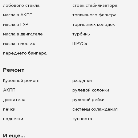
лобового стекла
стоек стабилизатора
масла в АКПП
топливного фильтра
масла в ГУР
тормозных колодок
масла в двигателе
турбины
масла в мостах
ШРУСа
переднего бампера
Ремонт
Кузовной ремонт
раздатки
АКПП
рулевой колонки
двигателя
рулевой рейки
печки
системы охлаждения
подвески
суппорта
И ещё...