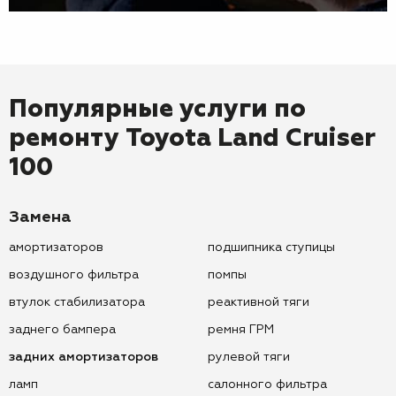
Популярные услуги по
ремонту
Toyota Land Cruiser
100
Замена
амортизаторов
подшипника ступицы
воздушного фильтра
помпы
втулок стабилизатора
реактивной тяги
заднего бампера
ремня ГРМ
задних амортизаторов
рулевой тяги
ламп
салонного фильтра