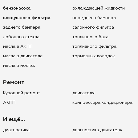
бензонасоса
охлаждающей жидкости
воздушного фильтра
переднего бампера
заднего бампера
салонного фильтра
лобового стекла
топливного бака
масла в АКПП
топливного фильтра
масла в двигателе
тормозных колодок
масла в мостах
Ремонт
Кузовной ремонт
двигателя
АКПП
компрессора кондиционера
И ещё...
диагностика
диагностика двигателя