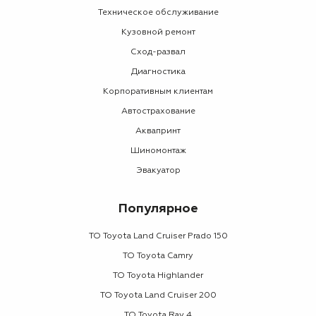
Техническое обслуживание
Кузовной ремонт
Сход-развал
Диагностика
Корпоративным клиентам
Автострахование
Аквапринт
Шиномонтаж
Эвакуатор
Популярное
ТО Toyota Land Cruiser Prado 150
ТО Toyota Camry
ТО Toyota Highlander
ТО Toyota Land Cruiser 200
ТО Toyota Rav 4