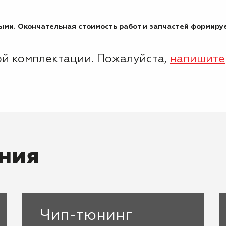
ми. Окончательная стоимость работ и запчастей формируе
ой комплектации. Пожалуйста,
напишите
ния
Чип-тюнинг