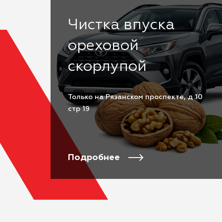
Чистка впуска
ореховой
скорлупой
Только на Рязанском проспекте, д 10
стр 19
Подробнее