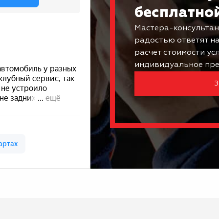
бесплатно
Мастера-консультан
радостью ответят н
расчет стоимости ус
индивидуальное пре
З