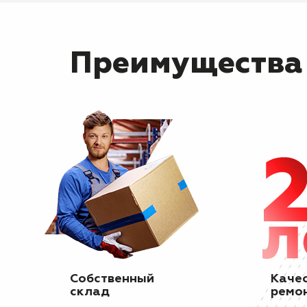
Преимущества
Собственный
Каче
склад
ремо