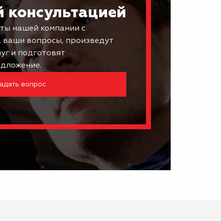
й консультацией
ты нашей компании с
а ваши вопросы, произведут
луг и подготовят
дложение.
адать вопрос