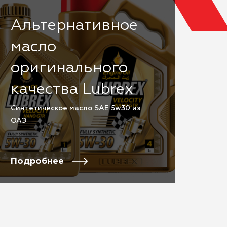
Альтернативное
масло
оригинального
качества Lubrex
Cинтетическое масло SAE 5w30 из
ОАЭ
Подробнее