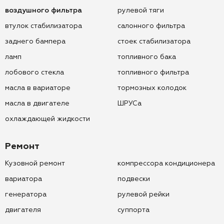
воздушного фильтра
рулевой тяги
втулок стабилизатора
салонного фильтра
заднего бампера
стоек стабилизатора
ламп
топливного бака
лобового стекла
топливного фильтра
масла в вариаторе
тормозных колодок
масла в двигателе
ШРУСа
охлаждающей жидкости
Ремонт
Кузовной ремонт
компрессора кондиционера
вариатора
подвески
генератора
рулевой рейки
двигателя
суппорта