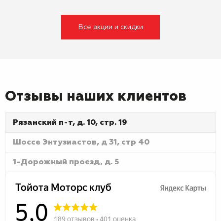
Все акции и скидки
Отзывы наших клиентов
Рязанский п-т, д. 10, стр. 19
Шоссе Энтузиастов, д 31, стр 40
1-Дорожный проезд, д. 5