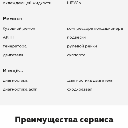
охлаждающей жидкости
ШРУСа
Ремонт
Кузовной ремонт
компрессора кондиционера
АКПП
подвески
генератора
рулевой рейки
двигателя
суппорта
И ещё...
диагностика
диагностика двигателя
диагностика акпп
сход-развал
Преимущества сервиса