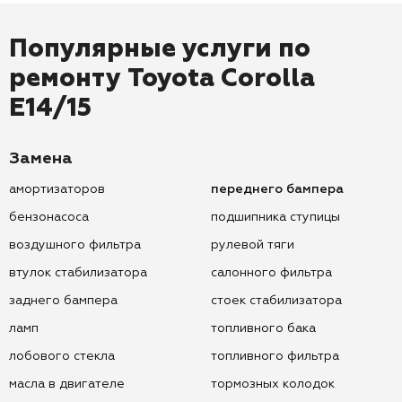
Популярные услуги по
ремонту
Toyota Corolla
E14/15
Замена
амортизаторов
переднего бампера
бензонасоса
подшипника ступицы
воздушного фильтра
рулевой тяги
втулок стабилизатора
салонного фильтра
заднего бампера
стоек стабилизатора
ламп
топливного бака
лобового стекла
топливного фильтра
масла в двигателе
тормозных колодок