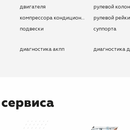
двигателя
рулевой коло
компрессора кондиционера
рулевой рейки
подвески
суппорта
диагностика акпп
диагностика д
 сервиса