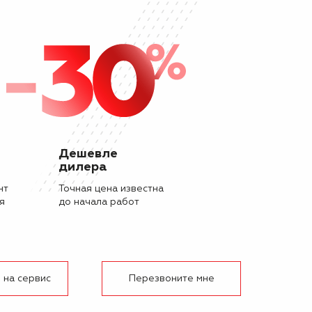
Дешевле
дилера
нт
Точная цена известна
я
до начала работ
 на сервис
Перезвоните мне