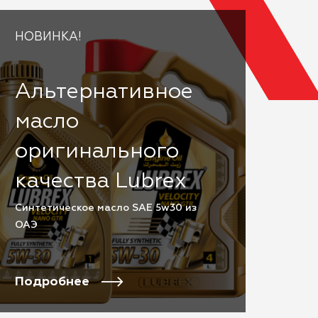
НОВИНКА!
Альтернативное
масло
оригинального
качества Lubrex
Cинтетическое масло SAE 5w30 из
ОАЭ
Подробнее