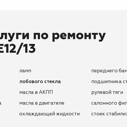
луги по ремонту
E12/13
ламп
переднего ба
лобового стекла
подшипника с
масла в АКПП
рулевой тяги
а
масла в двигателе
салонного фи
охлаждающей жидкости
стоек стабили