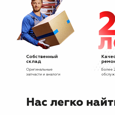
Собственный
Каче
склад
ремо
Оригинальные
Более 
запчасти и аналоги
обслуж
Нас легко найт