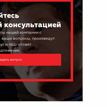
йтесь
й консультацией
ты нашей компании с
а ваши вопросы, произведут
луг и подготовят
дложение.
адать вопрос