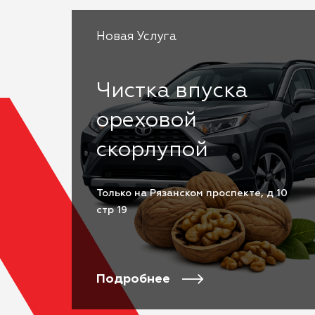
Новая Услуга
Чистка впуска
ореховой
скорлупой
Только на Рязанском проспекте, д 10
стр 19
Подробнее