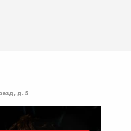
езд, д. 5