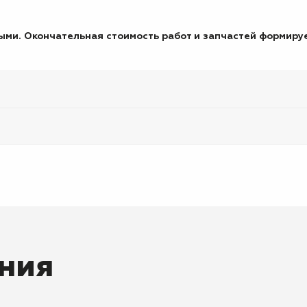
ми. Окончательная стоимость работ и запчастей формируе
ния